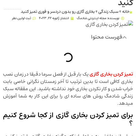
کنید
خانه
»
سبک زندگی
»
بخاری گازی رو بدون دردسر و فوری تمیز کنید
نویسنده:
مجله اینترنتی شادمگ
انتشار:
ژانویه 22, 2023
ثبت اولین نظر
فهرست محتوا
تمیز کردن بخاری گازی
یک بار قبل از فصل سرما دقیقا در زمان نصب
بخاری کافی است تا بدین ترتیب تا آخر زمستان نگرانی خاصی بابت
خراب شدن و کار نکردن بخاری خود نداشته باشید. این مققاله سبک
زندگی شادمگ روش های ساده ای را برای این کار به شما آموزش
میدهد.
برای تمیز کردن بخاری گازی از کجا شروع کنیم
؟