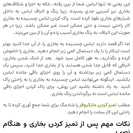
این یعنی نه تنها لباس شما از بین رفته، بلکه به اجزا و شکاف‌های
بخاری نیز آسیبی جدی رسیده، زیرا رنگ و الیاف لباس به داخل
شیار‌های بخاری نفوذ کرده است. پاک کردن لباس چسبیده به بخاری
کار راحتی نیست و حتی ممکن است غیر ممکن باشد. زیرا در هر
صورت این الیاف، به رنگ بخاری آسیب زده و آن را از بین می‌برند.
اما اگر قصد دارید لباس چسبیده به بخاری را، از آن جدا کنید بهتر
است اینکار را با یک دستمال کمی زبر انجام دهید. بخاری را خاموش
کرده و بگذارید، به طور کامل سرد شود. بعد از خنک شدن بخاری،
الیافی که قابل جدا شدن هستند را از بخاری جدا کنید، سپس یک
دستمال کمی زبر برداشته و آن را روی اجزای باقی مانده لباس
بکشید. اینگونه می‌توانید لباس چسبیده به بخاری را به راحتی پاک
کنید. به یاد داشته باشید این روش، برای پاک کردن اجزای باقی
مانده لباس است نه برگرداندن رنگ بخاری.
مطلب
تمیز کردن مایکروفر
را شادمگ برای شما جمع آوری کرده تا به
راحتی این کار سخت را انجام دهید.
نکات مهم پس از تمیز کردن بخاری و هنگام
نصب