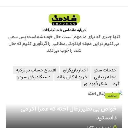
درباره ما
تماس با ما
تبلیغات
تنها چیزی که برای ما مهم است، حال خوب شماست پس سعی
می‌کنیم در این مجله اینترنتی مطالبی را گردآوری کنیم که حال
شما را خوب می‌کند
خدمات سئو
اخبار بازیگران
افتتاح حساب در ترکیه
مجله زیبایی
خرید ادکلن زنانه
دستگاه بخور سرد و
گرم
شکر قهوه ای
سلامت
خواص بی نظیر زغال اخته که عمرا اگر می
دانستید
04 سپتامبر, 2023