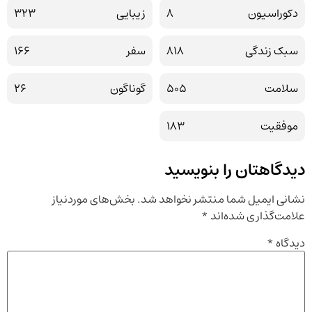
دکوراسیون
8
زیبایی
323
سبک زندگی
818
سفر
166
سلامت
505
گوناگون
26
موفقیت
183
دیدگاهتان را بنویسید
نشانی ایمیل شما منتشر نخواهد شد.
بخش‌های موردنیاز
علامت‌گذاری شده‌اند
*
دیدگاه
*