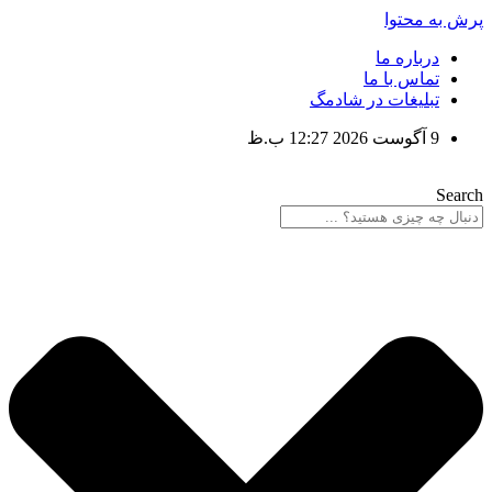
پرش به محتوا
درباره ما
تماس با ما
تبلیغات در شادمگ
9 آگوست 2026 12:27 ب.ظ
Search