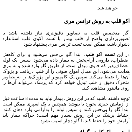
خواهند شد.
اکو قلب به روش ترانس مری
اگر متخصص قلب به تصاویر دقیق‌تری نیاز داشته باشد یا
تصویربرداری واضح از قلب بیمار با تست اکوی قلب استاندارد
دشوار باشد، ممکن است تست ترانس ‌مری پیشنهاد شود.
در این
تست اکو قلب
، ابتدا گلو بی‌حس می‌شود و برای کاهش
اضطراب، دارویی آرام‌بخش به بیمار داده می‌شود. سپس یک لوله
انعطاف‌پذیر که حاوی مبدل است، از طریق گلو وارد شده و به مری
هدایت می‌شود. این مبدل امواج صوتی را از قلب دریافت و پژواک
آن‌ها را ضبط می‌کند. سپس یک کامپیوتر این پژواک‌ها را به تصاویر
متحرک دقیق از قلب تبدیل خواهد کرد که پزشک می‌تواند آن‌ها را
روی مانیتور مشاهده کند.
توجه داشته باشید که در این روش، بیمار نباید به مدت 8 ساعت قبل
از آزمایش چیزی بخورد یا بنوشد. همچنین با یک اسپری ممکن است
ابتدا گلو را بی‌حس کنند و سپس لوله را به‌آرامی وارد دهان کنند.
احتیاط پزشک در این روش بسیار مهم است؛ چراکه بیمار باید
آرامش خود را حفظ کند تا گلو دچار آسیب نشود.