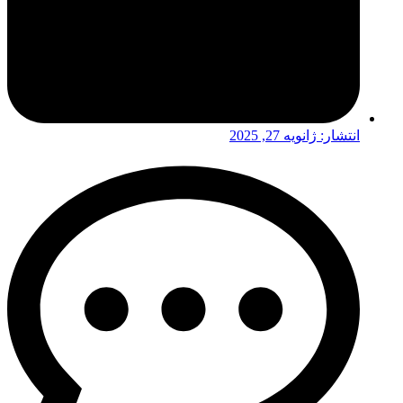
انتشار:
ژانویه 27, 2025