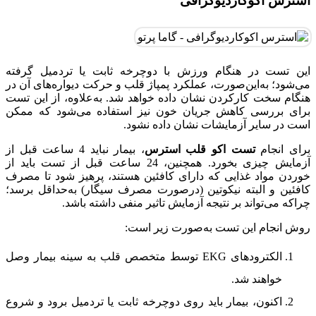
استرس اکوکاردیوگرافی
این تست در هنگام ورزش با دوچرخه ثابت یا تردمیل گرفته
می‌شود؛ به‌این‌صورت، عملکرد پمپاژ قلب و حرکت دیواره‌های آن در
هنگام سخت کارکردن نشان داده خواهد شد. به‌علاوه، از این تست
برای بررسی کاهش جریان خون نیز استفاده می‌شود که ممکن
است در سایر آزمایشات نشان داده نشود.
برای انجام
تست اکو قلب استرس
، بیمار نباید 4 ساعت قبل از
آزمایش چیزی بخورد. همچنین، 24 ساعت قبل از تست باید از
خوردن مواد غذایی که دارای کافئین هستند، پرهیز شود تا مصرف
کافئین و البته نیکوتین (درصورت مصرف سیگار) به‌حداقل برسد؛
چراکه می‌تواند بر نتیجه آزمایش تاثیر منفی داشته باشد.
روش انجام این تست به‌صورت زیر است:
الکترودهای EKG توسط متخصص قلب به سینه بیمار وصل
خواهند شد.
اکنون، بیمار باید روی دوچرخه ثابت یا تردمیل برود و شروع