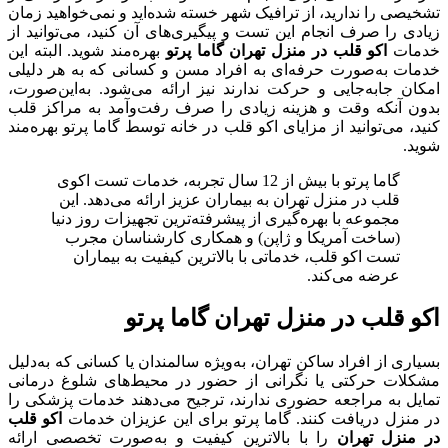
تشخیصی را ندارید، از ترافیک شهر خسته شده‌اید و نمی‌خواهید زمان
زیادی را صرف انجام این تست و پیگیری‌های آن کنید، می‌توانید از
خدمات
اکو قلب در منزل تهران گاما پرتو
بهره‌مند شوید. البته این
خدمات به‌صورت حرفه‌ای به افراد مسن و کسانی که به هر دلیلی
امکان جابه‌جایی و حرکت ندارند نیز ارائه می‌شود. به‌این‌صورت،
بدون آنکه وقت و هزینه زیادی را صرف رفت‌وآمد به مراکز قلب
کنید، می‌توانید از مزایای اکو قلب در خانه توسط گاما پرتو بهره‌مند
شوید.
گاما پرتو با بیش از 12 سال تجربه، خدمات تست اکوی
قلب در منزل تهران به بیماران عزیز ارائه می‌دهد. این
مجموعه با بهره‌گیری از پیشرفته‌ترین تجهیزات روز دنیا
(ساخت آمریکا و ژاپن) و همکاری کارشناسان مجرب
تست اکو قلب، خدماتی با بالاترین کیفیت به بیماران
عرضه می‌کند.
اکو قلب در منزل تهران گاما پرتو
بسیاری از افراد ساکن تهران، به‌ویژه سالمندان یا کسانی که به‌دلیل
مشکلات حرکتی یا نگرانی از حضور در محیط‌های شلوغ درمانی
تمایل به مراجعه حضوری ندارند، ترجیح می‌دهند خدمات پزشکی را
در منزل دریافت کنند. گاما پرتو برای این عزیزان خدمات
اکو قلب
در منزل تهران
را با بالاترین کیفیت و به‌صورت تخصصی ارائه