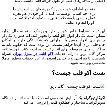
دقیقی از ساختارهای قلب در طول چرخه قلبی داشته باشند.
حتما در اطراف خود دیده‌اید که پزشکان این آزمایش را
برای چه کسانی توصیه می‌کنند یا اگر خودتان هم تجربه
عمل جراحی یا مشکلات قلبی داشته‌اید، احتمالا تست
اکو را انجام داده‌اید.
این تست شرایط خاص خود را دارد و پزشک بسته به حال بیمار،
ممکن است یکی از انواع
اکو قلب
را تجویز کند؛ اما همواره یکی از
چالش‌های افراد مسن یا بیمارانی که شکستگی دارند و امکان
جابه‌جایی برای آن‌ها فراهم نیست، این بوده است که چگونه باید به
مراکز درمانی مربوطه برای انجام تست مراجعه کنند. خوشبختانه،
مرکز گاما پرتو با ارائه خدمات
اکو قلب در منزل تهران
همراه
شماست تا به‌راحتی و با خیالی آسوده، از این خدمات به‌طور کاملا
تخصصی بهره‌مند شوید.
تست اکو قلب چیست؟
اکوکاردیوگرام
یک آزمایش تخصصی است که با استفاده از دستگاه
سونوگرافی، ساختار و
عملکرد قلب
را بررسی می‌کند.