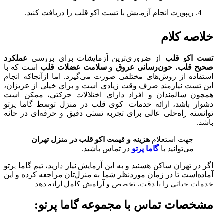
ریپورت انجام آزمایش با تست اکو قلب را دریافت کنید.
خلاصه کلام
تست اکو قلب
از ضروری‌ترین آزمایشات برای بررسی
عملکرد
صحیح قلب
،
خون‌رسانی عروق
و
سلامت عضلات قلب
است که با
استفاده از روش‌های مختلفی صورت می‌گیرد. اما ازآنجاکه انجام
این تست نیازمند صرف وقت زیادی است و برای خیلی از عزیزان،
همچون سالمندان و افراد دارای اختلالات حرکتی، ممکن است
دشوار باشد، ارائه خدمات اکوی قلب در منزل توسط گاما پرتو
توانسته راه‌حلی عالی برای تجربه تستی دقیق و حرفه‌ای در خانه
باشد.
جهت استعلام
هزینه و قیمت اکو قلب در منزل تهران
می‌توانید با
گاما پرتو
در تماس باشید.
اگر در تهران ساکن هستید و به این آزمایش نیاز دارید، تیم گاما پرتو
آماده‌است تا در زمان موردنظر شما به منزل‌تان مراجعه کرده و این
خدمات حیاتی را با دقت، تخصص و آرامش کامل ارائه دهد.
مشخصات تماس با مجموعه گاما پرتو: