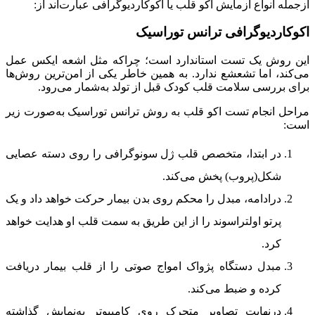
ازجمله انواع آزمایش اکو قلب یا اکوکاردیوگرافی عبارت‌اند از:
اکوکاردیوگرافی ترانس توراسیک
این روش یک تست استاندارد است؛ چراکه مثل اشعه ایکس عمل
می‌کند، اما تشعشع ندارد. به‌ همین‌ خاطر یکی از امن‌ترین روش‌ها
برای بررسی سلامت قلب کودک قبل از تولد به‌شمار می‌رود.
مراحل انجام تست اکو قلب به روش ترانس توراسیک به‌صورت زیر
است:
در ابتدا، متخصص قلب ژل سونوگرافی را روی دسته عصایی
شکل(پروب) پخش می‌کند.
درادامه، مبدل را محکم روی بدن بیمار حرکت خواهد داد و یک
پرتو اولتراسوند را از این طریق به سمت قلب او هدایت خواهد
کرد.
مبدل دستگاه پژواک امواج صوتی را از قلب بیمار دریافت
کرده و ضبط می‌کند.
درنهایت تصاویر متحرک روی کامپیوتر به‌نمایش گذاشته