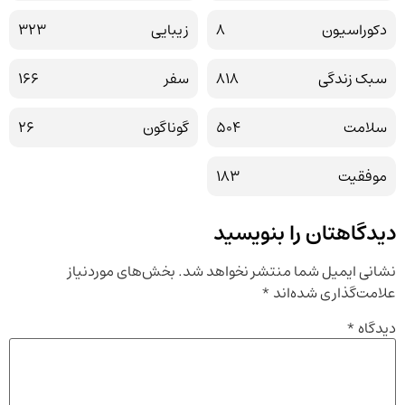
دکوراسیون
8
زیبایی
323
سبک زندگی
818
سفر
166
سلامت
504
گوناگون
26
موفقیت
183
دیدگاهتان را بنویسید
نشانی ایمیل شما منتشر نخواهد شد.
بخش‌های موردنیاز
علامت‌گذاری شده‌اند
*
دیدگاه
*