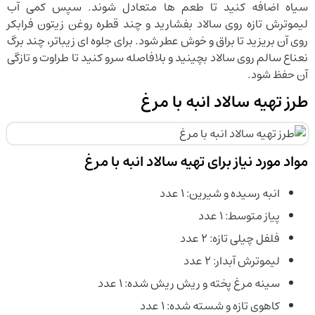
سیاه اضافه کنید تا طعم ها متعادل شوند. سپس کمی آب
لیموترش تازه روی سالاد بفشارید و چند قطره روغن زیتون فرابکر
روی آن بریزید تا براق و خوش عطر شود. برای جلوه ای زیباتر، چند برگ
نعناع سالم روی سالاد بچینید و بلافاصله سرو کنید تا طراوت و تازگی
آن حفظ شود.
طرز تهیه سالاد انبه با مرغ
مواد مورد نیاز برای تهیه سالاد انبه با مرغ
انبه رسیده و شیرین: ۱ عدد
پیاز متوسط: ۱ عدد
فلفل چیلی تازه: ۲ عدد
لیموترش آبدار: ۲ عدد
سینه مرغ پخته و ریش ریش شده: ۱ عدد
کاهوی تازه و شسته شده: ۱ عدد