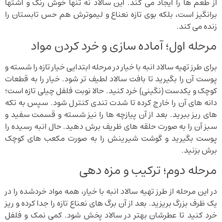
از طعم ها را ایجاد می کند. این سالاد نه تنها خوش رنگ و اشتها
برانگیز است، بلکه بوی تازه نعناع و لیموترش هم حس تابستان را
زنده می کند.
مرحله اول؛ آماده سازی و خرد کردن مواد
برای طرز تهیه سالاد انبه با خیار در مرحله ابتدایی خیار تازه را شسته و
پوست آن را بگیرید تا بافت سالاد لطیف تر شود. خیار را به قطعات
کوچک و یکدست (نگینی) خرد کنید. حالا نوبت فلفل چیلی تازه است؛
دانه های آن را خارج کرده تا شدت تندی کنترل شود. سپس به تکه
های ریز ببرید. بعد از آن پیازچه ها را نیز شسته و قسمت سفید و
سبز آن را به صورت حلقه های ظریف برش دهید. حال انبه رسیده را
پوست بگیرید و گوشت شیرینش را به صورت مکعب های کوچک
برش بزنید.
مرحله دوم؛ ترکیب و مزه دهی
در این مرحله از طرز تهیه سالاد انبه با خیار، همه مواد خردشده را در
یک ظرف بزرگ بریزید. بعد از آن برگ های نعناع تازه را جدا کرده و ریز
خرد کنید تا عطرشان بهتر در سالاد پخش شود. کمی نمک و فلفل