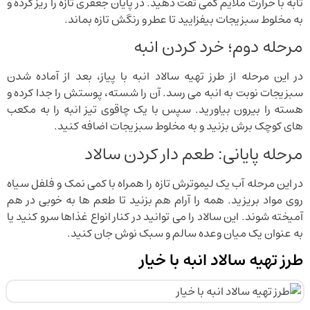
تابه با حرارت ملایم کمی تفت دهید. در پایان جعفری تازه را ریز کرده و
به مخلوط سبزیجات بیفزایید تا عطر و رنگش تازه بماند.
مرحله دوم؛ خرد کردن انبه
در این مرحله از طرز تهیه سالاد انبه با پیاز، بعد از آماده شدن
سبزیجات نوبت به انبه می رسد. آن را شسته، پوستش را جدا کرده و
هسته را بیرون بیاورید. سپس با یک چاقوی تیز انبه را به مکعب
های کوچک برش بزنید و به مخلوط سبزیجات اضافه کنید.
مرحله پایانی: طعم دار کردن سالاد
در این مرحله آب یک لیموترش تازه را همراه با کمی نمک و فلفل سیاه
روی مواد بریزید. همه را آرام هم بزنید تا طعم ها به خوبی در هم
آمیخته شوند. این سالاد را می توانید در کنار انواع غذاها سرو کنید یا
به عنوان یک میان وعده سالم و سبک نوش جان کنید.
طرز تهیه سالاد انبه با خیار