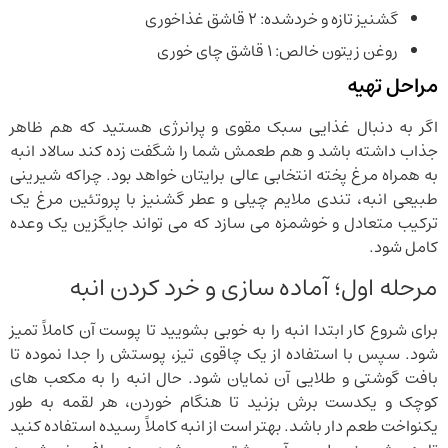
گشنیز تازه و خردشده: ۲ قاشق غذاخوری
روغن زیتون خالص: ۱ قاشق چای خوری
مراحل تهیه
اگر به دنبال غذایی سبک مقوی و پرانرژی هستید که هم ظاهر
جذاب داشته باشد و هم طعمش شما را شگفت زده کند سالاد انبه
به همراه مرغ پخته انتخابی عالی برایتان خواهد بود. چراکه شیرینی
طبیعی انبه، تندی ملایم چیلی و عطر گشنیز با پروتئین مرغ یک
ترکیب متعادل و خوشمزه می سازد که می تواند جایگزین یک وعده
کامل شود.
مرحله اول؛ آماده سازی و خرد کردن انبه
برای شروع کار ابتدا انبه را به خوبی بشویید تا پوست آن کاملاً تمیز
شود. سپس با استفاده از یک چاقوی تیز، پوستش را جدا نموده تا
بافت گوشتی و طلایی آن نمایان شود. حال انبه را به مکعب های
کوچک و یکدست برش بزنید تا هنگام خوردن، هر لقمه به طور
یکنواخت طعم دار باشد. بهتر است از انبه کاملاً رسیده استفاده کنید