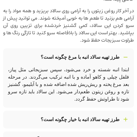
در آخر کار روغن زیتون را به آرامی روی سالاد بریزید و همه مواد را به
آرامی هم بزنید تا طعم ها به خوبی آمیخته شوند. می توانید پیش از
سرو کردن این سالاد، کمی گشنیز خردشده برای تزیین روی آن
بپاشید. بهتر است این سالاد را بلافاصله سرو کنید تا تازگی رنگ ها و
طراوت سبزیجات حفظ شود.
طرز تهیه سالاد انبه با مرغ چگونه است؟
ابتدا انبه شسته و خرد می‌شود، سپس سبزیجاتی مثل پیاز،
فلفل چیلی و کاهو آماده و با انبه ترکیب می‌گردند. در مرحله
بعد مرغ پخته و ریش‌ریش شده اضافه شده و با آبلیمو، گشنیز
تازه و روغن زیتون طعم‌دار می‌شود. این سالاد باید تازه سرو
شود تا طراوتش حفظ گردد.
طرز تهیه سالاد انبه با خیار چگونه است؟
در این دستور، ابتدا خیار، فلفل چیلی، پیازچه و انبه رسیده به