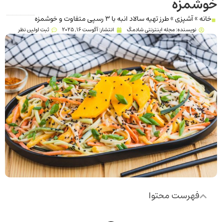
خوشمزه
خانه
»
آشپزی
»
طرز تهیه سالاد انبه با 3 رسپی متفاوت و خوشمزه
نویسنده:
مجله اینترنتی شادمگ
انتشار:
آگوست 16, 2025
ثبت اولین نظر
فهرست محتوا