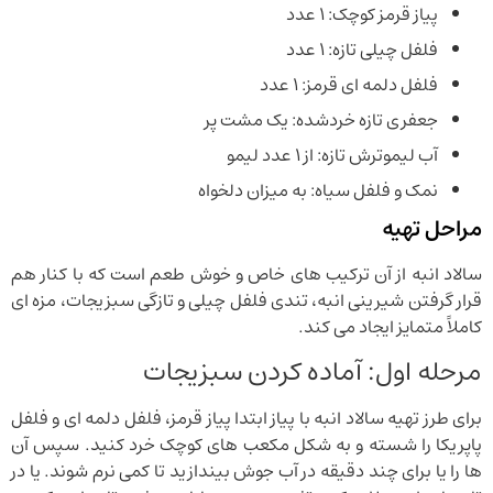
پیاز قرمز کوچک: ۱ عدد
فلفل چیلی تازه: ۱ عدد
فلفل دلمه ای قرمز: ۱ عدد
جعفری تازه خردشده: یک مشت پر
آب لیموترش تازه: از ۱ عدد لیمو
نمک و فلفل سیاه: به میزان دلخواه
مراحل تهیه
سالاد انبه از آن ترکیب های خاص و خوش طعم است که با کنار هم
قرار گرفتن شیرینی انبه، تندی فلفل چیلی و تازگی سبزیجات، مزه ای
کاملاً متمایز ایجاد می کند.
مرحله اول: آماده کردن سبزیجات
برای طرز تهیه سالاد انبه با پیاز ابتدا پیاز قرمز، فلفل دلمه ای و فلفل
پاپریکا را شسته و به شکل مکعب های کوچک خرد کنید. سپس آن
ها را یا برای چند دقیقه در آب جوش بیندازید تا کمی نرم شوند. یا در