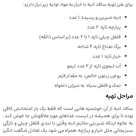
برای طرز تهیه سالاد انبه با خیار به مواد اولیه زیر نیاز دارید:
انبه شیرین و رسیده: ۱ عدد
پیازچه تازه: ۲ عدد
فلفل چیلی تازه: ۱ تا ۲ عدد (بر اساس ذائقه)
برگ نعناع تازه: ۴ شاخه
خیار تازه: ۱ عدد
آب لیموی تازه: از ۲ عدد لیمو
روغن زیتون خالص: به مقدار لازم
نمک و فلفل سیاه: به میزان دلخواه
مراحل تهیه
سالاد انبه از آن خوشمزه هایی است که فقط یک بار امتحانش کافی
بوده تا برای همیشه در لیست غذاهای موردعلاقهتان جا خوش کند.
به علاوه اینکه شیرینی ملایم انبه وقتی با تندی فلفل چیلی و تازگی
سبزیجاتی مثل خیار و پیازچه همراه می شود یک تعادل شگفت انگیز