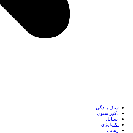
سبک زندگی
دکوراسیون
استایل
تکنولوژی
زیبایی