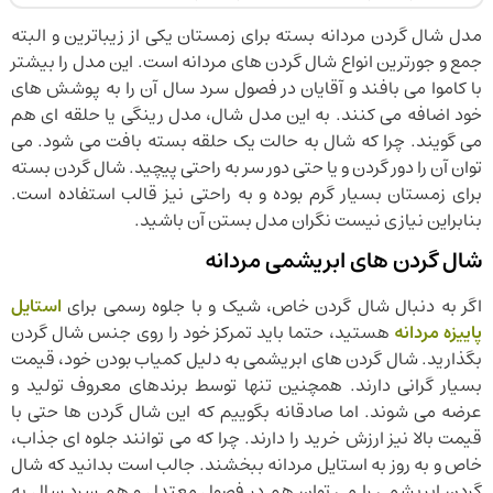
مدل شال گردن مردانه بسته برای زمستان یکی از زیباترین و البته
جمع و جورترین انواع شال گردن های مردانه است. این مدل را بیشتر
با کاموا می بافند و آقایان در فصول سرد سال آن را به پوشش های
خود اضافه می کنند. به این مدل شال، مدل رینگی یا حلقه ای هم
می گویند. چرا که شال به حالت یک حلقه بسته بافت می شود. می
توان آن را دور گردن و یا حتی دور سر به راحتی پیچید. شال گردن بسته
برای زمستان بسیار گرم بوده و به راحتی نیز قالب استفاده است.
بنابراین نیازی نیست نگران مدل بستن آن باشید.
شال گردن های ابریشمی مردانه
اگر به دنبال شال گردن خاص، شیک و با جلوه رسمی برای
استایل
پاییزه مردانه
هستید، حتما باید تمرکز خود را روی جنس شال گردن
بگذارید. شال گردن های ابریشمی به دلیل کمیاب بودن خود، قیمت
بسیار گرانی دارند. همچنین تنها توسط برندهای معروف تولید و
عرضه می شوند. اما صادقانه بگوییم که این شال گردن ها حتی با
قیمت بالا نیز ارزش خرید را دارند. چرا که می توانند جلوه ای جذاب،
خاص و به روز به استایل مردانه ببخشند. جالب است بدانید که شال
گردن ابریشمی را می توان هم در فصول معتدل و هم سرد سال به