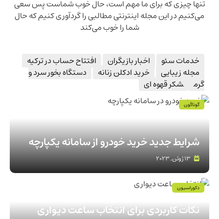
تنها چیزی که برای ما مهم است، حال خوب شماست پس سعی
می‌کنیم در این مجله اینترنتی مطالبی را گردآوری کنیم که حال
شما را خوب می‌کند
خدمات سئو
اخبار بازیگران
افتتاح حساب در ترکیه
مجله زیبایی
خرید ادکلن زنانه
دستگاه بخور سرد و
گرم
شکر قهوه ای
گوناگون
شرایط جدید خرید خودرو از سامانه یکپارچه
13 ژوئن, 2023
دکوراسیون
نکات کاربردی برای انتخاب ساعت دیواری