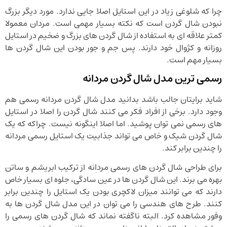
چرا که شلوغی زیاد در این استایل اصلا جایی ندارد. مورد دیگر بزرگ
نبودن شال گردن است که نکته بسیار مهمی است. مردان معمولا
کمتر علاقه ای به استفاده از شال گردن های بزرگ و ضخیم در استایل
روزانه و کژوال خود دارند. پس جم و جور بودن این شال گردن ها
بسیار مهم است.
رسمی ترین مدل شال گردن مردانه
شاید برایتان جالب باشد بدانید مدل شال گردن مردانه رسمی هم
وجود دارد. برخی از افراد فکر می کنند شال گردن را اصلا در استایل
های رسمی نمی توان پوشید. اما اصلا اینگونه نیست. چراکه که یک
شال گردن شیک و خاص می تواند جذابیت یک استایل رسمی مردانه
را چندین برابر کند.
برای طراحی شال گردن های رسمی مردانه از ترکیب ابریشم و ساتن
بهره می برند. این شال گردن ها در عین سادگی، جلوه ای بسیار خاص
دارند که می توانند میزان لاکچری بودن یک استایل را چندین برابر
کنند. طرح های هندسی را می توان در این مدل شال گردن ها به
وفور مشاهده کرد. البته ناگفته نماند که شال گردن های رسمی را