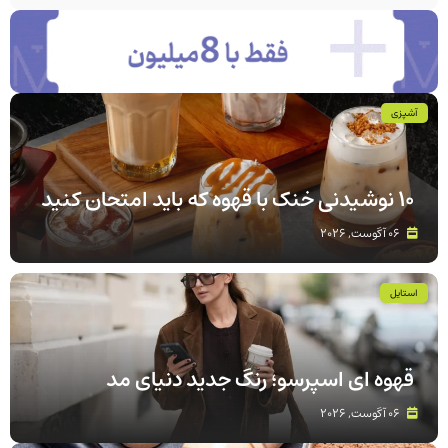
آشپزی
۱۰ نوشیدنی خنک با قهوه که باید امتحان کنید
06 آگوست, 2026
استایل
قهوه‌ ای اسپرسو؛ رنگ جدید دنیای مد
06 آگوست, 2026