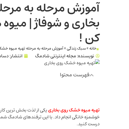
آموزش مرحله به مرحل
بخاری و شوفاژ | میوه
کن !
خانه
»
سبک زندگی
»
آموزش مرحله به مرحله تهیه میوه خشک 
نویسنده:
مجله اینترنتی شادمگ
انتشار:
دسامبر 25
فهرست محتوا
تهیه میوه خشک روی بخاری
یکی از لذت بخش ترین کار‌ه
خوشمزه خانگی انجام داد. با این ترفندهای شادمگ شما
درست کنید.