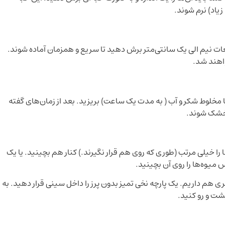
زیاد) نرم شوند.
عات نیم الی یک سانتی‌متر برش دهید تا سریع و همزمان آماده شوند.
واهند شد.
مخلوط آب و آبلیمو (به مدت 5-10 دقیقه) یا مخلوط شکر و آب ( به مدت یک ساعت) بریزید. بعد از زمان‌های گفته
ا خشک شوند.
 را خیلی مرتب (طوری که روی هم قرار نگیرند.) کنار هم بچینید. یا یک
 میوه‌ها را روی آن بچینید.
 هم داریم. یک پارچه نخی تمیز بدون پرز را داخل سینی قرار دهید. به
شت و رو کنید.