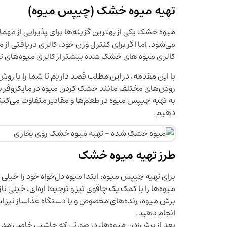
تهیه میوه خشک (چیپس میوه)
میو‌ه خشک یکی از بهترین گزینه‌ها برای پذیرایی از م
می‌شود. اما اگر برای کنترل وزن خود، کالری دریافتی از 
کالری میوه های خشک شده بیشتر از کالری میوه‌های تا
با این مقدمه، در این مطلب قصد داریم تا شما را با ر
روش‌‌های مختلف مانند خشک‌ کردن میوه در مایکروفر یا ر
به تهیه چیپس میوه در طعم‌ها و مقادیر متفاوت می‌کنند
دهیم.
طرز تهیه میوه خشک
برای تهیه چیپس میوه، ابتدا میوه دل‌خواه خود را خیلی 
میوه‌ها را با کمک یک چاقوی تیز و ترجیحا اره‌ای، خیلی
برش میوه، رنده‌های مخصوص و یا دستگاه غذاساز نیز استف
انجام دهید.
بعد از برش‌زدن میوه‌ها، در صورتی‌ که چاشنی خاصی مد نظ