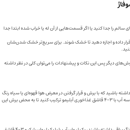
فاژ
 سالم را جدا کنید یا اگر قسمت‌هایی از آن له یا خراب شده ابتدا جدا
قرار داده و اجازه دهید تا خشک شوند. برای سریع‌تر خشک شدن‌شان
ید.‌
ش‌های دیگر پس این نکات و پیشنهادات را می‌توان کلی در نظر داشته
ته باشید که با برش و قرار گرفتن در معرض هوا قهوه‌ای یا سیاه رنگ
شوند. پس بهتر است برای پیشگیری از این اتفاق، یک کاسه آب با 3-4 قاشق غذاخوری آبلیمو ترکیب کنید تا به محض برش این
اگر می‌خواهید چیپس میوه‌ها یا حبه میوه‌های نهایی، رنگ براقی داشته باشند، یک لیوان آب را با یک لیوان شکر و 3-4 قاشق