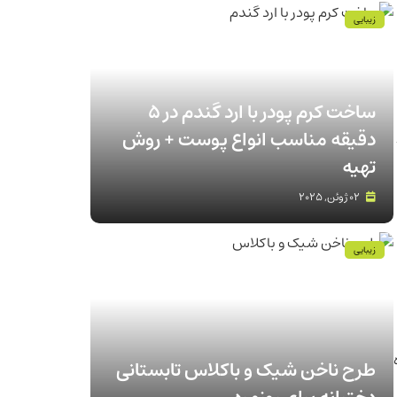
زیبایی
ساخت کرم پودر با ارد گندم در ۵
دقیقه مناسب انواع پوست‌ + روش
تهیه
02 ژوئن, 2025
زیبایی
طرح ناخن شیک و باکلاس تابستانی