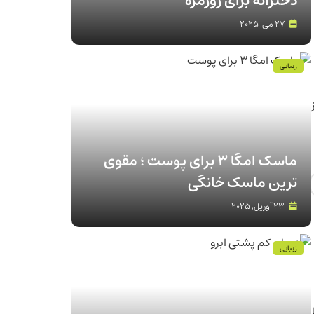
دخترانه برای روزمره
27 می, 2025
زیبایی
ماسک امگا 3 برای پوست ؛ مقوی
ترین ماسک خانگی
23 آوریل, 2025
زیبایی