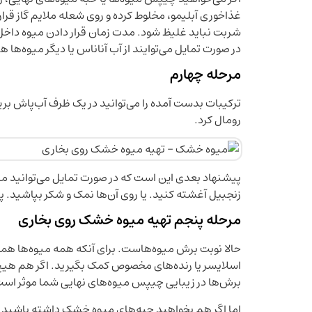
غذاخوری آبلیمو، مخلوط کرده و روی شعله ملایم گاز قرا
شربت نباید غلیظ شود. مدت زمان قرار دادن میوه داخل
در صورت تمایل می‌توایند از آب آناناس یا دیگر میوه‌ها ه
مرحله چهارم
ترکیبات بدست آمده را می‌توانید در یک ظرف آب‌پاش بریزی
رومال کرد.
پیشنهاد بعدی این است که در صورت تمایل می‌توانید میوه
زنجبیل آغشته کنید. یا روی آن‌ها نمک و شکر بپاشید. پ
مرحله پنجم تهیه میوه خشک روی بخاری
حالا نوبت برش میوه‌هاست. برای آنکه همه میوه‌ها ه
اسلایسر یا رنده‌های مخصوص کمک بگیرید. اگر هم هیچ‌کدام
برش‌ها در زیبایی چیپس میوه‌های نهایی شما موثر است
اما اگر هم بخواهید حبه‌های میوه خشک داشته باشید حتم