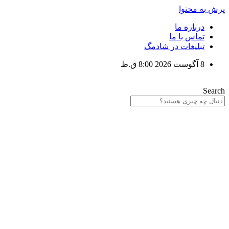
پرش به محتوا
درباره ما
تماس با ما
تبلیغات در شادمگ
8 آگوست 2026 8:00 ق.ظ
Search