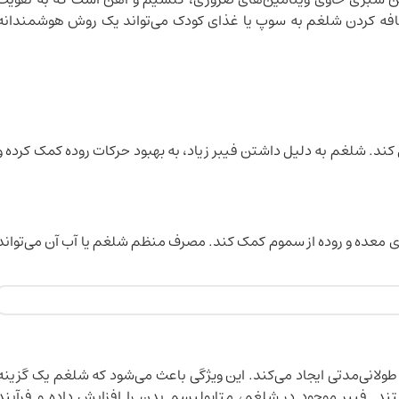
افه کردن شلغم به سوپ یا غذای کودک می‌تواند یک روش هوشمندانه
ند. شلغم به دلیل داشتن فیبر زیاد، به بهبود حرکات روده کمک کرده و
ی معده و روده از سموم کمک کند. مصرف منظم شلغم یا آب آن می‌تواند
لانی‌مدتی ایجاد می‌کند. این ویژگی باعث می‌شود که شلغم یک گزینه
د. فیبر موجود در شلغم، متابولیسم بدن را افزایش داده و فرآیند