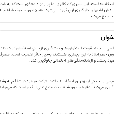
نتخاب‌هاست. این سبزی کم کالری اما پر از مواد مغذی است که به شما
هش اشتها و جلوگیری از پرخوری می‌شود. همچنین، مصرف شلغم به
 تسریع می‌کند.
خوان
شلغم با داشتن مقدار قابل توجهی کلسیم و ویتامین K می‌تواند به تقویت استخوان‌ها و پیشگیری از پوکی استخوان کمک کند
عرض خطر ابتلا به این بیماری هستند، بسیار حائز اهمیت است. مصرف
هبود بخشد و از شکستگی‌های احتمالی جلوگیری کند.
غم می‌تواند یکی از بهترین انتخاب‌ها باشد. فولات موجود در شلغم به رشد
ری می‌کند. علاوه بر این، شلغم یک منبع غنی از فیبر است که می‌تواند
این سبزی حاوی ویتامین‌های ضروری، کلسیم و آهن است که به تقویت