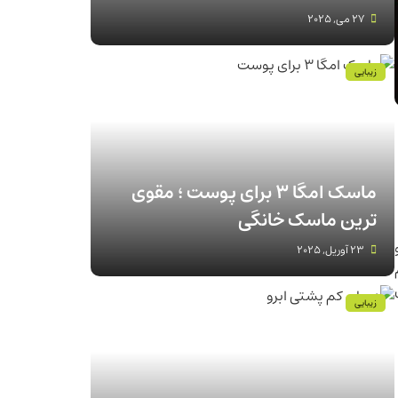
27 می, 2025
زیبایی
ماسک امگا 3 برای پوست ؛ مقوی
ترین ماسک خانگی
23 آوریل, 2025
زیبایی