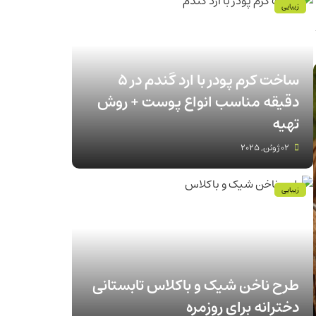
زیبایی
ساخت کرم پودر با ارد گندم در ۵
دقیقه مناسب انواع پوست‌ + روش
تهیه
02 ژوئن, 2025
زیبایی
طرح ناخن شیک و باکلاس تابستانی
دخترانه برای روزمره