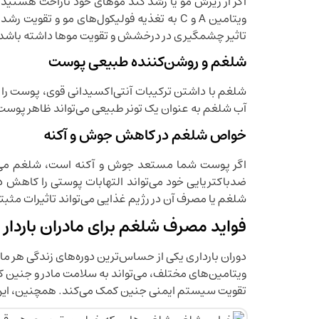
اگر از ریزش مو یا رشد کند موهای خود ناراحت هستید،
ویتامین A و C به تغذیه فولیکول‌های مو و ت
تاثیر چشمگیری در درخشش و تقویت موها داشته باشد
شلغم و روشن‌کننده طبیعی پوست
شلغم با داشتن ترکیبات آنتی‌اکسیدانی قوی، پوست را
آب شلغم به عنوان یک تونر طبیعی می‌تواند ظاهر پوست ر
خواص شلغم در کاهش جوش و آکنه
اگر پوست شما مستعد جوش و آکنه است، شلغم می‌تو
ضدباکتریایی خود می‌تواند التهابات پوستی را کاهش د
شلغم یا مصرف آن در رژیم غذایی می‌تواند تاثیرات مثبت
فواید مصرف شلغم برای مادران باردار
دوران بارداری یکی از حساس‌ترین دوره‌های زندگی هر 
ویتامین‌های مختلف، می‌تواند به سلامت مادر و جنین 
تقویت سیستم ایمنی جنین کمک می‌کند. همچنین، این سبز