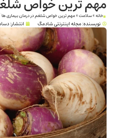
مهم ترین خواص شلغم 
خانه
»
سلامت
»
مهم ترین خواص شلغم در درمان بیماری ها
نویسنده:
مجله اینترنتی شادمگ
انتشار:
دسامبر 4,