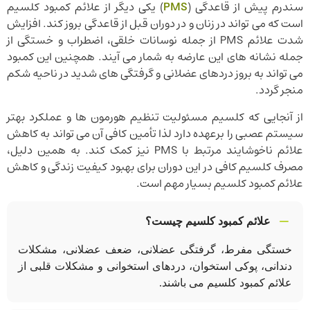
سندرم پیش از قاعدگی (
PMS
) یکی دیگر از علائم کمبود کلسیم
است که می تواند در زنان و در دوران قبل از قاعدگی بروز کند. افزایش
شدت علائم PMS از جمله نوسانات خلقی، اضطراب و خستگی از
جمله نشانه های این عارضه به شمار می آیند. همچنین این کمبود
می تواند به بروز دردهای عضلانی و گرفتگی های شدید در ناحیه شکم
منجر گردد.
از آنجایی که کلسیم مسئولیت تنظیم هورمون ها و عملکرد بهتر
سیستم عصبی را برعهده دارد لذا تأمین کافی آن می تواند به کاهش
علائم ناخوشایند مرتبط با PMS نیز کمک کند. به همین دلیل،
مصرف کلسیم کافی در این دوران برای بهبود کیفیت زندگی و کاهش
علائم کمبود کلسیم بسیار مهم است.
علائم کمبود کلسیم چیست؟
خستگی مفرط، گرفتگی عضلانی، ضعف عضلانی، مشکلات
دندانی، پوکی استخوان، دردهای استخوانی و مشکلات قلبی از
علائم کمبود کلسیم می باشند.