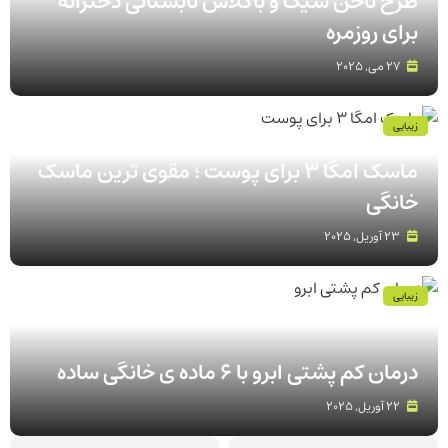
طرح ناخن شیک و باکلاس تابستانی دخترانه
برای روزمره
27 می, 2025
زیبایی
ماسک امگا 3 برای پوست ؛ مقوی ترین ماسک
خانگی
23 آوریل, 2025
زیبایی
درمان کم پشتی ابرو با 6 ماده ی خانگی ساده
22 آوریل, 2025