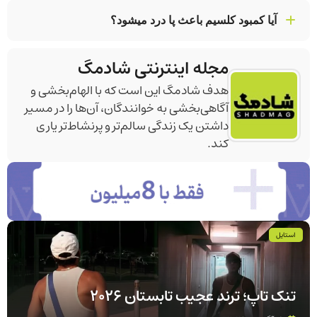
آیا کمبود کلسیم باعث پا درد میشود؟
بله کمبود کلسیم می تواند موجب ضعف یا گرفتگی عضلات و
مجله اینترنتی شادمگ
در نتیجه احساس درد در ناحیه پا شود.
هدف شادمگ این است که با الهام‌بخشی و
آگاهی‌بخشی به خوانندگان، آن‌ها را در مسیر
داشتن یک زندگی سالم‌تر و پرنشاط‌تر یاری
کند.
استایل
تنک‌ تاپ؛ ترند عجیب تابستان 2026