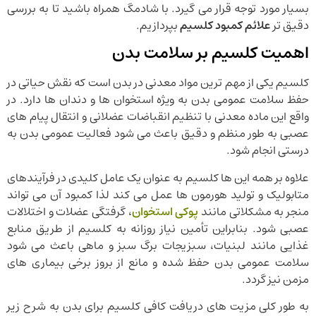
بسیار مورد توجه قرار می گیرد. با شادمگ همراه باشید تا به بررسی
دقیق تر
علائم کمبود کلسیم
بپردازیم.
اهمیت کلسیم بر سلامت بدن
کلسیم یکی از مهم ترین مواد معدنی در بدن است که نقش حیاتی در
حفظ سلامت عمومی بدن به ویژه استخوان ها و دندان ها دارد. در
واقع این ماده معدنی با تنظیم انقباضات عضلانی و انتقال پیام های
عصبی به طور منظم و دقیق باعث می شود فعالیت عمومی بدن به
درستی انجام شود.
علاوه بر همه این ها کلسیم به عنوان یک عامل کلیدی در فرآیندهای
متابولیک و تولید هورمون ها عمل می کند لذا کمبود آن می تواند
منجر به مشکلاتی مانند
پوکی استخوان
، گرفتگی عضلات و اختلالات
عصبی شود. بنابراین تأمین نیاز روزانه به کلسیم از طریق منابع
غذایی مانند لبنیات، سبزیجات برگ سبز و ماهی باعث می شود
سلامت عمومی بدن حفظ شده و مانع از بروز برخی بیماری های
مزمن نیز گردد.
به طور کلی مزیت های دریافت کافی کلسیم برای بدن به شرح زیر