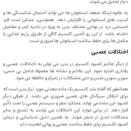
دچار تحلیل می شوند.
به علاوه اینکه ضعف استخوان ها می تواند احتمال شکستگی ها و
آسیب های استخوانی را افزایش دهد. همچنین، ممکن است فرد
احساس درد در نواحی مختلف بدن به ویژه در ناحیه کمر و مفاصل
داشته باشد. از این رو تأمین کلسیم کافی از طریق رژیم غذایی یا
مکمل ها برای حفظ سلامت استخوان ها ضروری است.
اختلالات عصبی
از دیگر علائم کمبود کلسیم در بدن می توان به اختلالات عصبی و
رفتاری اشاره نمود. این علائم و نشانه ها معمولا شامل بی حسی،
سوزن سوزن شدن و حتی مشکلات در تمرکز و حافظه می شود.
همانطور که گفته شد کلسیم یک ماده معدنی مورد نیاز بدن است که
برای انتقال سیگنال های عصبی ضروری می باشد. از طرفی دیگر
کمبود این ماده می تواند عملکرد مغز و سیستم عصبی را تحت تأثیر
قرار دهد. در برخی موارد این اختلالات می توانند به تشنج و سایر
مشکلات جدی تر منجر شوند. به همین دلیل شناسایی و درمان
کمبود کلسیم برای حفظ سلامت عصبی و روانی اهمیت دارد.