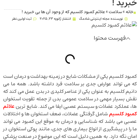
خبرید !
خانه
»
سلامت
»
علائم کمبود کلسیم که از وجود آن ها بی خبرید !
نویسنده:
مجله اینترنتی شادمگ
انتشار:
ژانویه 23, 2025
ثبت اولین نظر
فهرست محتوا
کمبود کلسیم یکی از مشکلات شایع در زمینه بهداشت و درمان است
که می تواند عوارض جدی بر سلامت فرد داشته باشد. همه ما می
دانیم کلسیم به عنوان یکی از عناصر کلیدی در بدن عمل می کند که
نقش بسیار مهمی در سلامت عمومی بدن از جمله تقویت استخوان
ها، عملکرد عضلات و سیستم عصبی ایفا می کند. شایع ترین
علائم
کمبود کلسیم
شامل گرفتگی عضلات، ضعف استخوان ها و اختلالات
عصبی می باشد که شناسایی و درمان به موقع این کمبود می تواند
ما را در پیشگیری از انواع بیماری های جدی، مانند پوکی استخوان در
امان نگه دارد. به همین دلیل است که این موضوع در صنعت پزشکی