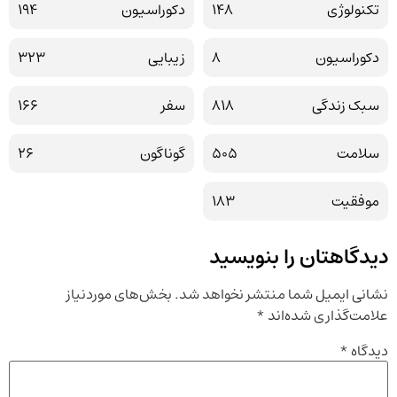
تکنولوژی
148
دکوراسیون
194
دکوراسیون
8
زیبایی
323
سبک زندگی
818
سفر
166
سلامت
505
گوناگون
26
موفقیت
183
دیدگاهتان را بنویسید
نشانی ایمیل شما منتشر نخواهد شد.
بخش‌های موردنیاز
علامت‌گذاری شده‌اند
*
دیدگاه
*