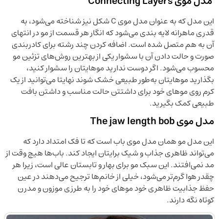
مدل موی Connecting Layers
این مدل که به عنوان مدل موی C شکل نیز شناخته می‌شود، به
قدری ماهرانه لایه بندی می‌شود که انگار هر قسمت از مو در انتهای
آن به هم متصل شده است. اضافه کردن چند رشته برای کادربندی
صورت و حالت دادن آن با سشوار یکی از بهترین روش‌های تزئین مو
محسوب می‌شود. اگر دوست ندارید موهایتان را سشوار کنید،
بگذارید موهایتان به‌طور طبیعی خشک شوند نهایتا می‌توانید از یک
کرم روی موهای خود برای داشتتن حالت مناسب و داشتن بافت
طبیعی کمک بگیرید.
مدل موی The jaw length bob
این مدل مو همان مدل موی باب است که تا فک امتداد دارد که
می‌تواند ظاهری جذاب و شیک برایتان ایجاد کند. باب‌ها هیچ وقت از
مد نمی‌افتند. این سبک مو برای بهار و تابستان عالی است، زیرا هر
چقدر هوا گرم‌تر می‌شود، خیلی‌ از خانم‌ها ترجیح می‌دهند در عین
حفظ جذابیت ظاهری خود موهای خود را به طرزی موزون و مدرن
کوتاه نگه دارند.