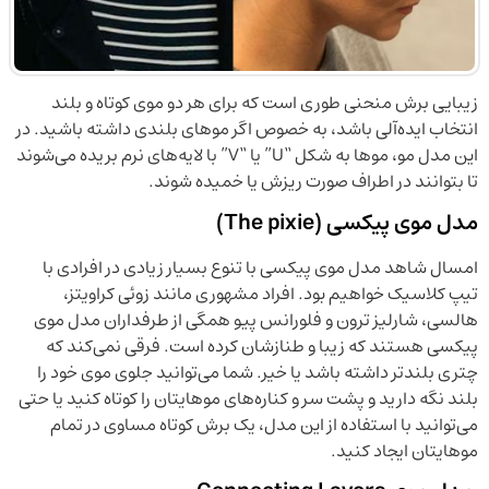
زیبایی برش منحنی طوری است که برای هر دو موی کوتاه و بلند
انتخاب ایده‌آلی باشد، به خصوص اگر موهای بلندی داشته باشید. در
این مدل مو، موها به شکل “U” یا “V” با لایه‌های نرم بریده می‌شوند
تا بتوانند در اطراف صورت ریزش یا خمیده شوند.
مدل موی پیکسی (The pixie)
امسال شاهد مدل‌ موی پیکسی با تنوع بسیار زیادی در افرادی با
تیپ کلاسیک خواهیم بود. افراد مشهوری مانند زوئی کراویتز،
هالسی، شارلیز ترون و فلورانس پیو همگی از طرفداران مدل موی
پیکسی هستند که زیبا و طنازشان کرده است. فرقی نمی‌کند که
چتری بلندتر داشته باشد یا خیر. شما می‌توانید جلوی موی خود را
بلند نگه دارید و پشت سر و کناره‌های موهایتان را کوتاه کنید یا حتی
می‌توانید با استفاده از این مدل، یک برش کوتاه مساوی در تمام
موهایتان ایجاد کنید.