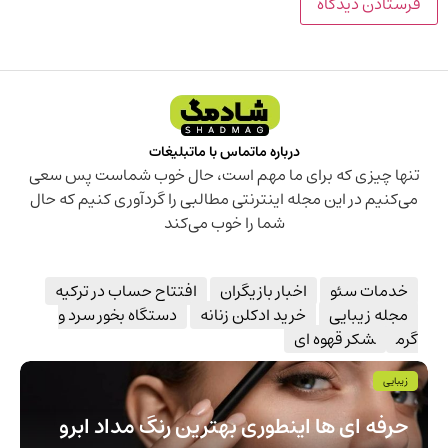
درباره ما
تماس با ما
تبلیغات
تنها چیزی که برای ما مهم است، حال خوب شماست پس سعی
می‌کنیم در این مجله اینترنتی مطالبی را گردآوری کنیم که حال
شما را خوب می‌کند
خدمات سئو
اخبار بازیگران
افتتاح حساب در ترکیه
مجله زیبایی
خرید ادکلن زنانه
دستگاه بخور سرد و
گرم
شکر قهوه ای
زیبایی
حرفه ای ها اينطوری بهترين رنگ مداد ابرو