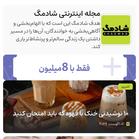
مجله اینترنتی شادمگ
هدف شادمگ این است که با الهام‌بخشی و
آگاهی‌بخشی به خوانندگان، آن‌ها را در مسیر
داشتن یک زندگی سالم‌تر و پرنشاط‌تر یاری
کند.
آشپزی
۱۰ نوشیدنی خنک با قهوه که باید امتحان کنید
06 آگوست, 2026