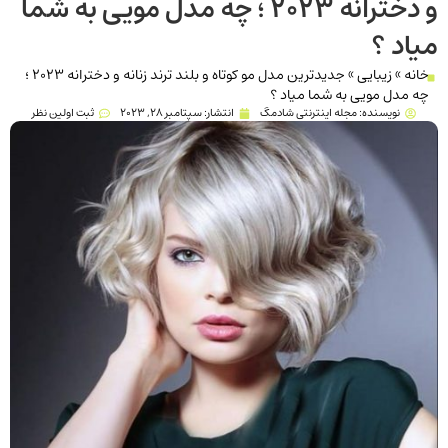
و دخترانه 2023 ؛ چه مدل مویی به شما
میاد ؟
خانه
»
زیبایی
»
جدیدترین مدل مو کوتاه و بلند ترند زنانه و دخترانه 2023 ؛
چه مدل مویی به شما میاد ؟
نویسنده:
مجله اینترنتی شادمگ
انتشار:
سپتامبر 28, 2023
ثبت اولین نظر