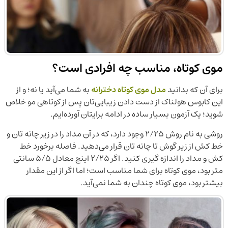
موی کوتاه، مناسب چه افرادی است؟
برای آن که بدانید
مدل موی کوتاه دخترانه
به شما می‌آید یا نه؛ و از
این کابوس هولناک از دست دادن زیبایی‌تان پس از کوتاهی مو خلاص
شوید؛ یک آزمون بسیار ساده در ادامه برایتان آورده‌ایم.
روشی به نام روش 2/25 وجود دارد، که در آن مداد را در زیر چانه تان و
خط کش از زیر گوش تا چانه تان قرار می‌دهید. فاصله برخورد خط
کش و مداد را اندازه گیری کنید. اگر 2/25 اینچ معادل 5/5 سانتی
متر بود، موی کوتاه برای شما مناسب است؛ اما اگر از این مقدار
بیشتر بود، موی کوتاه چندان به شما نمی‌آید.