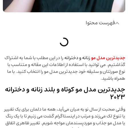
فهرست محتوا
جدیدترین مدل مو
زنانه و دخترانه
را در این مطلب با شما به اشتراک
گذاشتیم. می توانید با استفاده از اطلاعات این مقاله و متناسب با
نوع صورتتان و سلیقه خود جدیدترین مدل مو را انتخاب کنید. با ما
همراه باشید.
جدیدترین مدل مو کوتاه و بلند زنانه و دخترانه
2023
وقتی صحبت از سال نو به میان می‌آید، همه ما دلمان برای یک تغییر
یا تنوع لک می‌زند و مرتب در اینستاگرام گشت می زنیم تا با یک رنگ
یا مدل مو جذاب و موردپسندمان مواجه شویم. تغییر ظاهری اتفاق