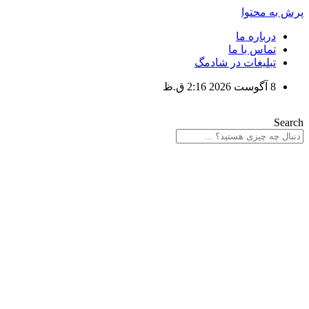
پرش به محتوا
درباره ما
تماس با ما
تبلیغات در شادمگ
8 آگوست 2026 2:16 ق.ظ
Search