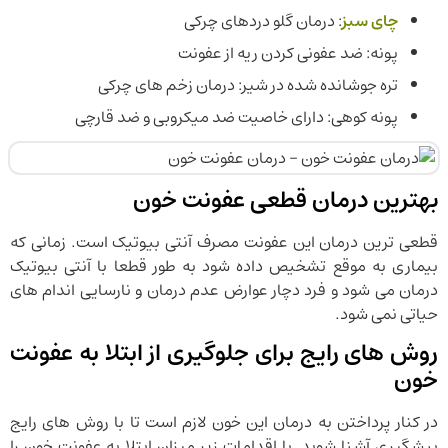
چای سبز
: درمان گلو دردهای چرکی
پونه: ضد عفونی کردن ریه از عفونت
تره جوشانده شده در شیر: درمان زخم های چرکی
پونه کوهی: دارای خاصیت ضد میکروبی و ضد قارچی
بهترین درمان قطعی عفونت خون
قطعی ترین درمان این عفونت مصرف آنتی بیوتیک است. زمانی که
بیماری به موقع تشخیص داده شود به طور قطعا با آنتی بیوتیک
درمان می شود و فرد دچار عوارض عدم درمان و نارسایی اندام های
حیاتی نمی شود.
روش های رایج برای جلوگیری از ابتلا به عفونت
خون
در کنار پرداختن به درمان این خون لازم است تا با روش های رایج
پیشگیری آشنا شوید. با اقدامات زیر میزان ابتلا به عفونت خون را