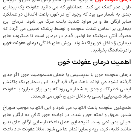
طول عمر کمک می کند. همانطور که می دانید عفونت یک بیماری
جدی به شمار می رود که وجود آن در خون باعث اختلال در عملکرد
سایر ارگان ها و در موارد شدید باعث مرگ می شود. درمان این
بیماری بر اساس شدت عفونت و توسط پزشک تعیین می گردد که
مصرف آنتی بیوتیک ها اولین قدم در درمان است تا میکروب های
بیماری زا داخل خون پاک شوند. روش های خانگی
درمان عفونت خون
را در
شادمگ
بخوانید.
اهمیت درمان عفونت خون
درمان عفونت خون یا سپسیس یا همان مسمومیت خون اگر جدی
گرفته نشود می تواند باعث مرگ فرد گردد. این بیماری یک واکنش
ایمنی خطرناک و جدی به شمار می رود که بدن برای مبارزه با عفونت
مواد شیمیایی ایمنی به داخل جریان خون می فرستد.
همچنین عفونت باعث التهاب می شود و این التهاب موجب سوراخ
شدن عروق و لخته خون شده. در نهایت خون کافی به ارگان های
حیاتی بدن نمی رسد. نتیجه این عمل باعث نارسایی ارگان های بدن
مانند کلیه، کبد، ریه و سایر اندام ها می شود. مثلا عفونت حاد باعث