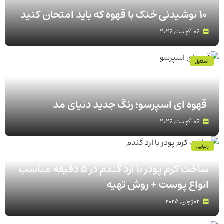
۱۰ نوشیدنی خنک با قهوه که باید امتحان کنید
06 آگوست, 2026
استایل
قهوه‌ ای اسپرسو؛ رنگ جدید دنیای مد
06 آگوست, 2026
زیبایی
ساخت کرم پودر با ارد گندم در ۵ دقیقه مناسب
انواع پوست‌ + روش تهیه
02 ژوئن, 2025