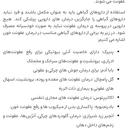
عفونت می شوند.
استفاده از داروهای گیاهی باید به عنوان مکمل باشند و فرد نباید
داروهای گیاهی را جایگزین درمان های دارویی پزشکی کند. هیچ
دارویی در پروسه ی درمان عفونت نباید به صورت خودسرانه مصرف
شود. در زیر به برخی از داروهای گیاهی مناسب در درمان عفونت خون
اشاره می کنیم:
پنیرک: دارای خاصیت آنتی بیوتیکی برای رفع عفونت‌های
ادراری، برونشیت و عفونت‌های سرخک و مخملک
بابا آدم: برای درمان جوش های چرکی و عفونی
گل پامچال: درمان عفونت های معده و روده، برونشیت، اسهال
های عفونی و بیماری ذات الریه
اکالیپتوس: درمان عفونت های مجاری تنفسی
بادرنجبویه: پاکسازی بدن از میکروب ها و رفع عفونت خون
انجیر زرد شیرازی: درمان گلودردهای چرکی، آن‍‍ژین‌ها، عفونت و
زخم‌های داخل دهان