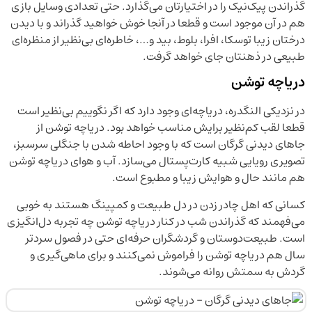
گذراندن پیک‌نیک را در اختیارتان می‌گذارد. حتی تعدادی وسایل بازی
هم در آن موجود است و قطعا در آنجا خوش خواهید گذراند و با دیدن
درختان زیبا توسکا، افرا، بلوط، بید و…، خاطره‌ای بی‌نظیر از منظره‌ای
طبیعی در ذهنتان جای خواهد گرفت.
دریاچه توشن
در نزدیکی النگدره، دریاچه‌ای وجود دارد که اگر نگوییم بی‌نظیر است
قطعا لقب کم‌نظیر برایش مناسب خواهد بود. دریاچه توشن از
جاهای دیدنی گرگان است که با وجود احاطه شدن با جنگلی سرسبز،
تصویری رویایی شبیه کارت‌پستال می‌سازد. آب و هوای دریاچه توشن
هم مانند حال و هوایش زیبا و مطبوع است.
کسانی که اهل چادر زدن در دل طبیعت و کمپینگ هستند به خوبی
می‌فهمند که گذراندن شب در کنار دریاچه توشن چه تجربه دل‌انگیزی
است. طبیعت‌دوستان و گردشگران حرفه‌ای حتی در فصول سردتر
سال هم دریاچه توشن را فراموش نمی‌کنند و برای ماهی‌گیری و
گردش به سمتش روانه می‌شوند.