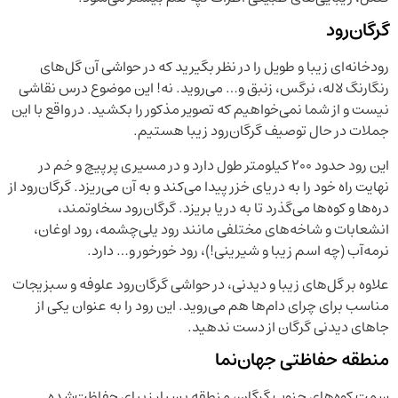
گرگان‌رود
رودخانه‌ای زیبا و طویل را در نظر بگیرید که در حواشی آن گل‌های
رنگارنگ لاله، نرگس، زنبق و… می‌روید. نه! این موضوع درس نقاشی
نیست و از شما نمی‌خواهیم که تصویر مذکور را بکشید. در واقع با این
جملات در حال توصیف گرگان‌رود زیبا هستیم.
این رود حدود ۲۰۰ کیلومتر طول دارد و در مسیری پرپیچ و خم در
نهایت راه خود را به دریای خزر پیدا می‌کند و به آن می‌ریزد. گرگان‌رود از
دره‌ها و کوه‌ها می‌گذرد تا به دریا بریزد. گرگان‌رود سخاوتمند،
انشعابات و شاخه‌های مختلفی مانند رود یلی‌چشمه، رود اوغان،
نرمه‌آب (چه اسم زیبا و شیرینی!)، رود خورخور و… دارد.
علاوه بر گل‌های زیبا و دیدنی، در حواشی گرگان‌رود علوفه و سبزیجات
مناسب برای چرای دام‌ها هم می‌روید. این رود را به عنوان یکی از
جاهای دیدنی گرگان از دست ندهید.
منطقه حفاظتی جهان‌نما
سمت کوه‌های جنوب گرگان، منطقه بسیار زیبای حفاظت‌شده