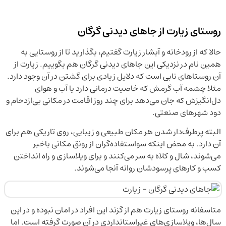
روستای زیارت از جاهای دیدنی گرگان
حالا که از رودخانه و آبشار زیارت گفتیم، بگذارید تا از روستایی به
همین نام در نزدیکی این جاهای دیدنی گرگان هم بگوییم. زیارت از
آن روستاهای نابی است که دلایل زیادی برای گشتن در آن وجود دارد.
مثلا چشمه آب گرمش که خاصیت درمانی دارد یا آب‌ و هوای
دل‌انگیزش که جان می‌دهد برای چند روز اقامت در مکانی بی‌ازدحام و
دود شهرهای صنعتی.
البته پرطرف‌دار شدن هر مکان طبیعی و زیبایی، روی تاریکی هم برای
آن دارد. به محض اینکه سواستفاده‌گران از رونق مکانی باخبر
می‌شوند، شال و کلاه به سر می‌کنند و برای ویلاسازی و راه انداختن
کسب و کارهای پرسودشان روانه آنجا می‌شوند.
متاسفانه روستای زیارت هم از گزند این افراد در امان نبوده و در این
سال‌ها، ویلاسازی‌های غیراستانداردی در آن صورت گرفته است. اما