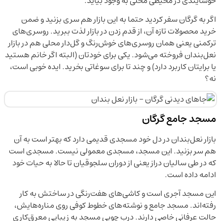
خوشایندی در محیطی محلی به وجود بیاید.
اگر به گرگان سفر کردید حتما به این بازار هم سری بزنید و ضمن
خرید محصولات تازه آن، از قدم زدن در بازار لذت ببرید. روسری‌های
ترکمنی یعنی همان روسری‌های خوش‌رنگ و گل‌دار محلی هم در بازار
نعل‌بندان فروخته می‌شود. یکی برای خودتان (البته اگر خانم هستید
یا برایتان کاربرد دارد) و چند تا برای سوغاتی بخرید. ایده خوبی است،
نه؟
مسجد جامع گرگان
بازار نعل‌بندان در دل خود مسجدی قدیمی دارد که بهتر است به آن
هم سر بزنید. این مسجد، مسجدی معمولی نیست. مسجدی است
که در طی سالیان دراز یعنی از دوران سلجوقیان تا حالا به حیات خود
ادامه داده است.
این مسجد آجری است و کاشی‌های هفت‌رنگی در ساختش به کار
رفته‌اند. مسجد جامع و نوشته‌های خطوط کوفی روی مناره‌هایش،
حالت عرفانی خاصی دارند. درب چوبی مسجد به زیبایی معرق‌کاری