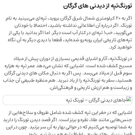
تورنگ‌تپه از دیدنی های گرگان
اگر به ۲۰ کیلومتری شمال شرق گرگان بروید، تپه‌ای می‌بینید به نام
تورنگ. اگر درباره آن اطلاعاتی نداشته باشید، احتمالا با خودتان
می‌گویید، خب! تپه‌ای در کنار آب است دیگر. اما اگر بدانید با یکی از
تپه‌های تاریخی ایران روبه‌رو شده‌اید، قطعا با دیدی دیگر به آن نگاه
خواهید کرد.
در تورنگ‌تپه، آثار و اشیای قدیمی بسیاری از دوران پیش از میلاد
مسیح کشف شده است. اشیایی که نشان می‌دهد عمر تپه به هزاره
سوم قبل از میلاد می‌رسد. پس اگر به دنبال مکان های دیدنی گرگان
هستید، سفر به تورنگ‌تپه را از یاد نبرید. هم منظره طبیعی آن جذاب
و زیباست و هم ارزش تاریخی و فرهنگی‌اش.
اشیایی که در حفر این تپه کشف شده شامل ظروف و سلاح‌هایی از
جنس‌هایی مانند طلا، نقره و برنز است. اگر قصد دیدن تورنگ را دارید
به شما توصیه می‌کنیم که در حوالی بهار به آن سر بزنید. چون در این
فصل، زیبایی‌های طبیعی اطراف تپه هم بیشتر می‌شود.