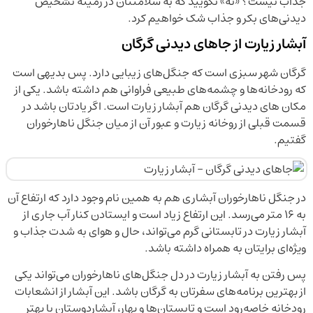
جذاب نیست؟ «نه» نگویید که به سلامتتان در زمینه تشخیص
دیدنی‌های بکر و جذاب شک خواهیم کرد.
آبشار زیارت از جاهای دیدنی گرگان
گرگان شهر سبزی است که جنگل‌های زیبایی دارد. پس بدیهی است
که رودخانه‌ها و چشمه‌های طبیعی فراوانی هم داشته باشد. یکی از
مکان های دیدنی گرگان هم آبشار زیارت است. اگر یادتان باشد در
قسمت قبلی از روخانه زیارت و عبور آن از میان جنگل ناهارخوران
گفتیم.
در جنگل ناهارخوران آبشاری هم به همین نام وجود دارد که ارتفاع آن
به ۱۶ متر می‌رسد. این ارتفاع زیاد است و ایستادن کنار آب جاری از
آبشار زیارت در تابستانی گرم می‌تواند، حال و هوای به شدت جذاب و
ویژه‌ای برایتان به همراه داشته باشد.
پس رفتن به آبشار زیارت در دل جنگل‌های ناهارخوران می‌تواند یکی
از بهترین برنامه‌های سفرتان به گرگان باشد. این آبشار از انشعابات
رودخانه خاصه‌رود است و تابستان‌ها و بهار، آبشاردوستان یا بهتر