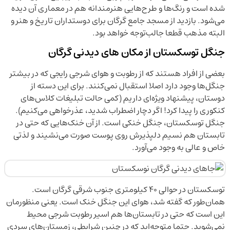
شده است و رنگ‌ها و طرح‌هایی هنرمندانه هم در معماری آن دیده
می‌شود. بازدید از مسجد جامع گرگان برای دوستداران تاریخ و هنر و
البته مذهب قطعا جالب‌توجه خواهد بود.
جنگل توسکستان از مکان های دیدنی گرگان
بعضی از افراد هستند که از رطوبت و هوای شرجی رایجی که در بیشتر
جنگل‌ها وجود دارد اصلا استقبال نمی‌کنند. برای این دسته از
دوستان، پیشنهاد ویژه‌ای داریم (کمی حالت تبلیغات کلاس‌های
کنکوری را پیدا کرد! اگر دچار اضطراب شدید، عذرخواهی می‌کنیم).
جنگل توسکستان، جنگل خنکی است. از آن خنک‌هایی که حتی در
تابستان هم نسیم دلپذیرش روی پوست صورت می‌نشیند و لذتی
خاص و عالی به وجود می‌آورد.
توسکستان در حوالی ۴۰ کیلومتری جنوب شرقی گرگان است.
همان‌طور که گفته شد، هوای این جنگل خنک است. یعنی منظورمان
این است که حتی در تابستان‌ها هم اسیر رطوبت شرجی محیط
نمی‌شوید. حتما متوجه‌اید که در چنین شرایطی، زمستان‌های سردی