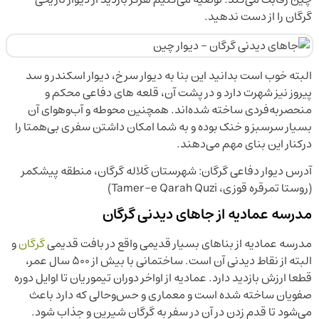
گرگان را از دست ندهید.
البته خوب است بدانید این بنا به دیوار سرخ، دیوار اسکندر و سد
پیروز نیز شهرت دارد و در پشت آن، قلعه های دفاعی محکم و
منحصربه‌فردی ساخته شده‌اند. همچنین محوطه و آب‌وهوای آن
بسیار سرسبز و خنک بوده و به شما امکان داشتن سفری بی‌همتا را
درکنار این بنای مهم می‌دهند.
آدرس دیوار دفاعی گرگان: شهرستان کَلاله گرگان، منطقه پیشکمر
(روستا تمرقره قوزی، Tamer-e Qarah Quzi)
مدرسه عمادیه از جاهای دیدنی گرگان
مدرسه عمادیه از بناهای بسیار قدیمی واقع در بافت قدیمی
گرگان
و
البته از نقاط دیدنی آن است. ساختمانی با بیش از ۵۰۰ سال عمر،
قطعا ارزش بازدید دارد. عمادیه از اواخر دوران تیموریان تا اوایل دوره
صفویان ساخته شده است و معماری و حس‌وحالی که دارد باعث
می‌شود تا قدم زدن در آن در سفر به گرگان شیرین و جذاب شود.