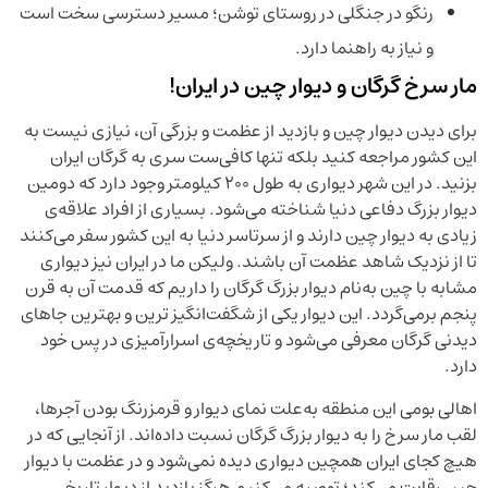
رنگو در جنگلی در روستای توشن؛ مسیر دسترسی سخت است
و نیاز به راهنما دارد.
مار سرخ گرگان و دیوار چین در ایران!
برای دیدن دیوار چین و بازدید از عظمت و بزرگی آن، نیازی نیست به
این کشور مراجعه کنید بلکه تنها کافی‌ست سری به گرگان ایران
بزنید. در این شهر دیواری به طول 200 کیلومتر وجود دارد که دومین
دیوار بزرگ دفاعی دنیا شناخته می‌شود. بسیاری از افراد علاقه‌ی
زیادی به دیوار چین دارند و از سرتاسر دنیا به این کشور سفر می‌کنند
تا از نزدیک شاهد عظمت آن باشند. ولیکن ما در ایران نیز دیواری
مشابه با چین به‌نام دیوار بزرگ گرگان را داریم که قدمت آن به قرن
پنجم برمی‌گردد. این دیوار یکی از شگفت‌انگیز ترین و بهترین جاهای
دیدنی گرگان معرفی می‌شود و تاریخچه‌ی اسرارآمیزی در پس خود
دارد.
اهالی بومی این منطقه به‌علت نمای دیوار و قرمزرنگ بودن آجرها،
لقب مار سرخ را به دیوار بزرگ گرگان نسبت داده‌اند. از آنجایی که در
هیچ کجای ایران همچین دیواری دیده نمی‌شود و در عظمت با دیوار
چین رقابت می‌کند؛ توصیه می‌کنیم هرگز بازدید از دیوار تاریخی