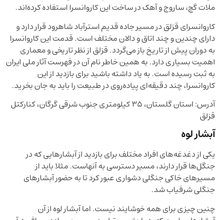
ملات گچ، ساروج و آهک در ساخت این کاروانسرا استفاده کرده‌اند.
کاروانسرای قزلق در مسیر جاده قدیم استرآباد شاهرود قرار دارد و
دارای چندین و چند اتاق و دالان مختلف است. قدمت این کاروانسرا
به دوران پیش از تاریخ باز می‌گردد. قزلق از نظر تاریخی و معماری
اهمیت بسیاری دارد. به همین خاطر نام آن در فهرست آثار ملی ایران
به ثبت رسیده است. به یاد داشته باشید برای بازدید از این
کاروانسرا، چند دقیقه‌ای پیاده‌روی در طبیعت را باید به جان بخرید.
آدرس: استان گلستان، ۳۵ کیلومتری جنوب شرقی گرگان، کنارکتل
قزلق
آبشار لوه
یکی از دغدغه‌های افراد مختلف برای بازدید از آبشارهایی که در
جنگل‌ها قرار دارند، مسیر دسترسی به آنهاست. مثلا باید از
مسیرهای خاکی جنگلی دشواری عبور کرد تا به حضور آبشارهای
جنگلی شرفیاب شد.
چنین چیزی برای همه خوشایند نیست. اما آبشار لوه از آن