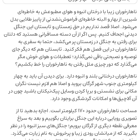
ناهارخوران زیبا با درختان انبوه و هوای مطبوعش به خاطره‌ای
شیرین از بهار و البته خاطره‌ای فراموش‌نشدنی از پاییز طلایی بدل
می‌شود. اصلا قصد نداریم در حق زمستان و تابستان این جنگل‌
دیدنی اجحاف کنیم. پس اگر از آن دسته مسافرانی هستید که دلتان
برای رفتن به جنگل در زمستان پر می‌کشد، حتما به سفری به
ناهارخوران در این فصل هم فکر کنید. تابستان هم که دیگر جای
توصیه و نصیحتی باقی نمی‌گذارد؛‌ تعطیلات و هوای خوش مگر
می‌گذارد که دور چیزی مثل رفتن به ناهارخوران را خط بکشیم؟
ناهارخوران درختانی بلند و انبوه دارد. برای دیدن آن باید به چهار
کیلومتری جنوب شهر گرگان بروید و اصلا هم لازم نیست نگران
مکانی برای نشستن و برپا کردن وسایل پیک‌نیکتان باشید چون در
آن آلاچیق‌ها و امکانات گردشگری وجود دارد.
مساحت ناهارخوران حدود ۱۷۰ کیلومتر است. اجازه بدهید تا از
تصویری رویایی درباره این جنگل برایتان بگوییم و بعد به سراغ
معرفی نقطه دیگری از گرگان برویم؛ جنگل‌های سبز انبوه را در نظر
بگیرید که از میانشان رودی زیبا و پرخروش به نام زیارت می‌گذرد.