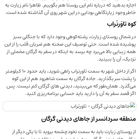
اجازه بدهید که درباره نام این روستا هم بگوییم. ظاهرا نام زیارت به
خاطر وجود زیارتگاهی بودایی در این شهر روی آن گذاشته شده است.
کوه تاوَرنَراب
در شمال روستای زیارت، رشته‌کوهی وجود دارد که با جنگلی سبز
پوشیده شده است. حتی توصیف این صحنه هم ضربان قلب را از این
همه زیبایی بالا می‌برد چه برسد به اینکه در سفر به گرگان مخملی از
نزدیک، آن را ببینید.
اگر از داخل شهر به سمت تاورنراب راهی شوید، باید حدود ۱۰ کیلومتر
را پشت سر بگذارید. جاده گرگان به سمت شاهرود هم از این کوه
می‌گذرد. همان‌طور که می‌بینید، دیدنی های گرگان کم نیست. پس
اگر قصد سفر به آن را دارید باید حسابی برنامه‌ریزی کنید.
منطقه سردانسر از جاهای دیدنی گرگان
از روستای زیارت باید به سمت نخودچشمه بروید تا با یکی دیگر از
مکان های دیدنی گرگان روبه‌رو شوید. این منطقه دیدنی، جایی