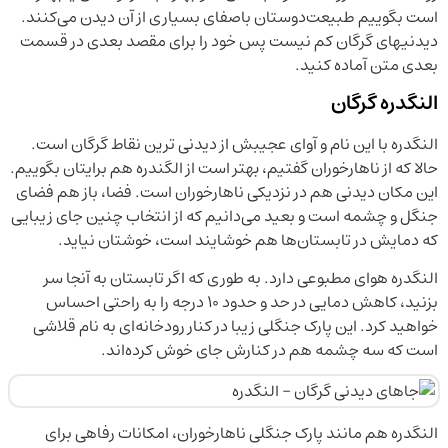
است بگوییم طبیعت‌دوستان باصفای بسیاری از آن دیدن می‌کنند.
دیدنیهای گرگان کم نیست پس خود را برای مقصد بعدی در قسمت
بعدی متن آماده کنید.
النگدره گرگان
النگدره با این نام و آوای عجیبش از دیدنی ترین نقاط گرگان است.
حالا که از ناهارخوران گفتیم، بهتر است از الگندره هم برایتان بگوییم.
این مکان دیدنی هم در نزدیکی ناهارخوران است. فضا، باز هم فضای
جنگل و چشمه است و بعید می‌دانیم که از انتخاب چنین جای زیبایی
که دمایش در تابستان‌ها هم خوشایند است، خوشتان نیاید.
النگدره هوای مطبوعی دارد. به طوری که اگر تابستان به آنجا سر
بزنید، کاهش دمایی در حد و حدود ۱۰ درجه را به راحتی احساس
خواهید کرد. این پارک جنگلی زیبا در کنار رودخانه‌ای به نام قلاشی
است که سه چشمه هم در کنارش جای خوش کرده‌اند.
النگدره هم مانند پارک جنگلی ناهارخوران، امکانات رفاهی برای