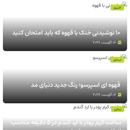
آشپزی
۱۰ نوشیدنی خنک با قهوه که باید امتحان کنید
06 آگوست, 2026
استایل
قهوه‌ ای اسپرسو؛ رنگ جدید دنیای مد
06 آگوست, 2026
زیبایی
ساخت کرم پودر با ارد گندم در ۵ دقیقه مناسب