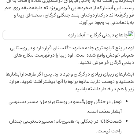
آبشارهایی است که به راحتی می‌توان در مسیری ساده و صاف به آن
رسید. این آبشار که از صخره‌هایی فرومی‌ریزد که طبقه‌طبقه روی هم
قرار گرفته‌اند در کنار درختان بلند جنگلی گرگان، صحنه‌ای زیبا و
به‌یادماندنی به وجود می‌آورد.
لوه در پنج کیلومتری جاده مشهد–گلستان قرار دارد و در روستایی
هم‌نام خودش واقع شده است. لوه زیبا را در فهرست مکان های
دیدنی گرگان فراموش نکنید.
آبشارهای زیبای زیادی در گرگان وجود دارد. پس اگر طرف‌دار آبشارها
هستید و دوست دارید علاوه بر لوه با آنها بیشتر آشنا شوید، موارد
زیر را هم در خاطر داشته باشید:
نومل در جنگل چهل‌گیسو در روستای نومل؛ مسیر دسترسی
آبشار سخت است.
شصت‌کلاته در جنگلی به همین‌نام؛ مسیر دسترسی چندان
راحت نیست.