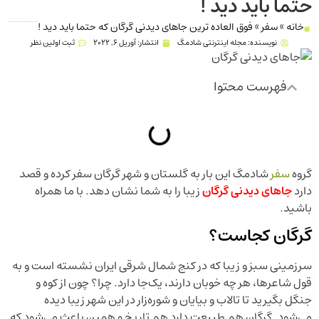
حتما باید دید !
خانه
»
سفر
»
فوق العاده ترین جاهای دیدنی گرگان که حتما باید دید !
نویسنده:
مجله اینترنتی شادمگ
انتشار:
آوریل 6, 2022
ثبت اولین نظر
فهرست محتوا
گروه
سفر
شادمگ این بار به گلستان و شهر گرگان سفر کرده و قصد
دارد
جاهای دیدنی
گرگان
زیبا را به شما نشان دهد. با ما همراه
باشید.
گرگان کجاست؟
سرزمینی سبز و زیبا که در کنج شمال شرقی ایران نشسته است و به
قول شاعرها، هر چه خوبان دارند، یک‌جا دارد. چرا؟ چون از کوه و
جنگل بگیرید تا تالاب و بیایان و شوره‌زار در این شهر زیبا دیده
می‌شود. گرگان هم طبیعت دارد هم تاریخ و همین باعث می‌شود که