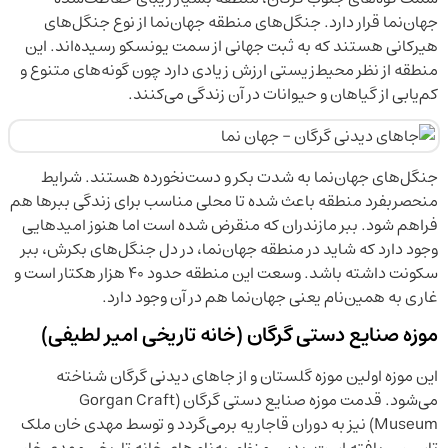
جهان‌نما قرار دارد. جنگل‌های منطقه جهان‌نما از نوع جنگل‌های
هیرکانی هستند که به ثبت جهانی از سمت یونسکو رسیده‌اند. این
منطقه از نظر محیط‌زیستی ارزش زیادی دارد چون گونه‌های متنوع و
کم‌یابی از گیاهان و حیوانات در آن زندگی می‌کنند.
جنگل‌های جهان‌نما به شدت بکر و دست‌نخورده هستند. شرایط
منحصربفرد منطقه باعث شده تا محلی مناسب برای زندگی ببرها هم
فراهم شود. ببر مازندران که منقرض شده است اما هنوز امیدهایی
وجود دارد که شاید در منطقه جهان‌نما، در دل جنگل‌های بکرش، ببر
سکونت داشته باشد. وسعت این منطقه حدود ۴۰ هزار هکتار است و
غاری به همین‌نام یعنی جهان‌نما هم در آن وجود دارد.
موزه صنایع دستی گرگان (خانه تاریخی امیر لطیفی)
این موزه اولین موزه گلستان و از جاهای دیدنی گرگان شناخته
می‌شود. قدمت موزه صنایع دستی گرگان (Gorgan Craft
Museum) نیز به دوران قاجاریه برمی‌گردد و توسط مهدی خان ملک
تاسیس یافته است. بدین منظور به‌نام‌های خانه تاریخی مهدی خان