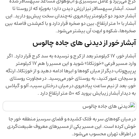
کرج می‌ریزد و عامل سرسبزی و آب‌وهوای مساعد سپهسالار شده
است. آبشار سپهسالار نیز ارزش دیدن دارد؛ به‌ویژه که از روستا تا
آبشار حدود دو کیلومتر پیاده‌روی نه‌چندان سخت پیش‌رو دارید. این
آبشار با ۱۰ متر ارتفاع، بین دو صخره قرار دارد و با کم‌شدن فاصله بین
صخره‌ها، شکوه و ابهت آن بیشتر می‌شود.
آبشار خور از دیدنی های جاده چالوس
آبشار خور، ۱۷ کیلومتر بعد از کرج و نرسیده به سد کرج قرار دارد. اگر
وارد مسیر فرعی «خوزنکلا» شوید و این مسیر را هم ۱۷ کیلومتر
پرپیچ‌وتاب دیگر از میان کوه‌ها و ابرها ادامه دهید و از خوزنکلا، ارنگه
و سیجان عبور کنید، به روستای خور می‌رسید. در مجاورت روستای
خور، بعد از نیم ساعت پیاده‌روی در میان درختان سیب، آلو و گیلاس
به دیدار آبشار زیبایش بروید که ۵۰ متر ارتفاع دارد .
در میان کوه‌های سر به فلک کشیده و فضای سرسبز منطقه خور جا
خوش کرده است. این مسیر یکی از مسیرهای معروف طبیعت‌گردی
در اطراف تهران محسوب می‌شود.