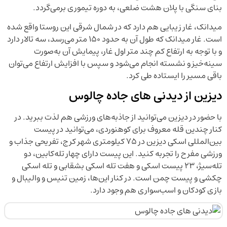
بنای سنگی با پلان هشت ضلعی‌، به دوره تیموری برمی‌گردد.
میدانک، غار زیبایی هم دارد که در شمال شرقی این روستا واقع شده
است. غار میدانک که طول آن به حدود ۱۵۰ متر می‌رسد، سه تالار دارد
و با توجه به ارتفاع کم چند متر اول غار، پیمایش آن به‌صورت
سینه‌خیز و نشسته انجام می‌شود و سپس با افزایش ارتفاع می‌توان
باقی مسیر را ایستاده طی کرد.
دیزین از دیدنی های جاده چالوس
با حضور در دیزین می‌توانید از جاذبه‌های ورزشی هم لذت ببرید. در
کنار چندین قله معروف برای کوهنوردی، می‌توانید در پیست
بین‌المللی اسکی دیزین در ۷۵ کیلومتری شهر کرج، تفریحی جذاب و
ورزشی مفرح را تجربه کنید. این پیست دارای چهار تله‌کابین، دو
تله‌سیژ، ۲۳ پیست اسکی و هفت تله اسکی بشقابی و تله اسکی
چکشی و پیست چمن است. در کنار این‌ها، زمین تنیس و والیبال و
بازی کودکان و اسب‌سواری هم وجود دارد.