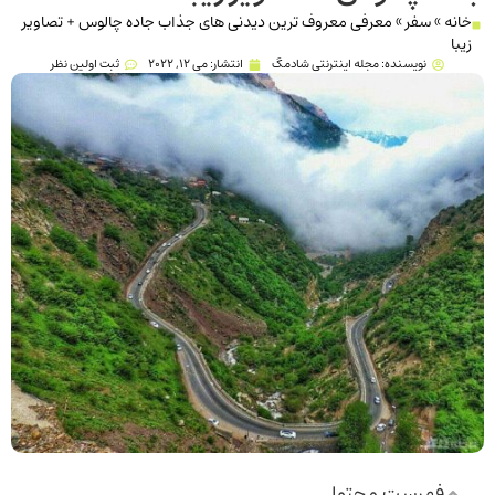
خانه
»
سفر
»
معرفی معروف ترین دیدنی های جذاب جاده چالوس + تصاویر
زیبا
نویسنده:
مجله اینترنتی شادمگ
انتشار:
می 12, 2022
ثبت اولین نظر
فهرست محتوا