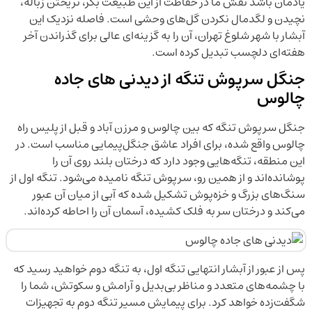
یادمان باشد نقش ما در حفاظت از این طبیعت بکر، نریختن زباله،
نچیدن و لگدمال نکردن گل‌های وحشی است. فاصله نزدیک این
آبشار با شهر شلوغ تهران، آن را به گزینه‌ای عالی برای گذراندن آخر
هفته‌ای دلچسب تبدیل کرده است.
جنگل سرپوش تنگه از دیدنی های جاده
چالوس
جنگل سرپوش تنگه که بین چالوس و مرزن آباد و قبل از پلیس راه
چالوس واقع شده، برای افراد عاشق جنگل‌پیمایی مناسب است. در
این منطقه، تنگه‌هایی وجود دارد که درختان بلند روی آن را
پوشانده‌اند و از همین رو، سرپوش تنگه نامیده می‌شود. تنگه اول از
سنگ‌های بزرگ و خزه‌پوش تشکیل شده که آبی از میان آن عبور
می‌کند و درختان سر به فلک کشیده، آسمان آن را احاطه کرده‌اند.
پس از عبور از آبشار انتهایی تنگه اول، به تنگه دوم خواهید رسید که
با چشمه‌های متعدد و مناظر بی‌بدیل و آرامش و سکوتش، شما را
شگفت‌زده خواهد کرد. برای پیمایش مسیر تنگه دوم به تجهیزات