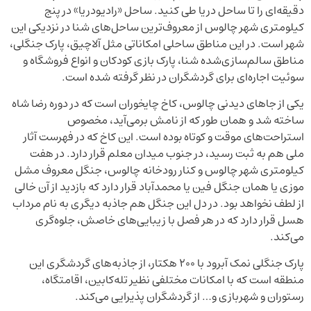
دقیقه‌ای را تا ساحل دریا طی کنید. ساحل «رادیودریا» در پنج
کیلومتری شهر چالوس از معروف‌ترین ساحل‌های شنا در نزدیکی این
شهر است. در این مناطق ساحلی امكاناتی مثل آلاچیق، پارک جنگلی،
مناطق سالم‌سازی‌شده شنا، پارک بازی کودکان و انواع فروشگاه و
سوئیت اجاره‌ای برای گردشگران در نظر گرفته شده است.
یکی از جاهای دیدنی چالوس، کاخ چایخوران است که در دوره رضا شاه
ساخته شد و همان طور که از نامش برمی‌آید، مخصوص
استراحت‌های موقت و کوتاه بوده است. این کاخ که در فهرست آثار
ملی هم به ثبت رسید، در جنوب میدان معلم قرار دارد. در هفت
کیلومتری شهر چالوس و کنار رودخانه چالوس، جنگل معروف مشل
موزی یا همان جنگل فین یا محمدآباد قرار دارد که بازدید از آن خالی
از لطف نخواهد بود. در دل این جنگل هم جاذبه‌ دیگری به نام مرداب
هسل قرار دارد که در هر فصل با زیبایی‌های خاصش، جلوه‌گری
می‌کند.
پارک جنگلی نمک آبرود با ۲۰۰ هکتار، از جاذبه‌های گردشگری این
منطقه است که با امکانات مختلفی نظیر تله‌کابین، اقامتگاه،
رستوران و شهربازی و… از گردشگران پذیرایی می‌کند.