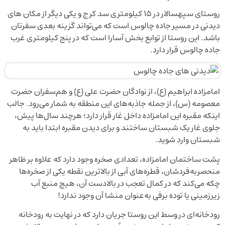
روستای سپهسالار در ۱۵ کیلومتری سد کرج و یکی دیگر از مکان های
دیدنی در مسیر جاده چالوس است که می‌تواند گزینه بعدی سفرتان
باشد. این روستا از توابع بخش آسارا است که در پنج کیلومتری غرب
جاده چالوس قرار دارد.
امامزاده ابراهیم (ع)، از نوادگان حضرت علی (ع) و هم‌سفران حضرت
معصومه (س)، از جمله جاذبه‌های این منطقه به شمار می‌رود. جالب
اینکه مقبره این امامزاده داخل غار قرار دارد؛ هرچند سال‌ها پیش،
جلوی غار یک شبستان ساختند و برای دیدن مقبره ابتدا باید به
شبستان وارد شوید.
پشت ساختمان امامزاده، تعدادی صخره وجود دارد که علاوه بر ظاهر
منحصربه‌فردشان، قطره‌های آبی از بالاترین نقطه یکی از صخره‌ها
چکه می‌کند که در کمال تعجب در بالادست آن، هیچ منبع آب
زیرزمینی یا توده برفی به‌عنوان منشا آن وجود ندارد!
رودخانه‌ای در وسط این روستا جريان دارد كه در نهایت به رودخانه