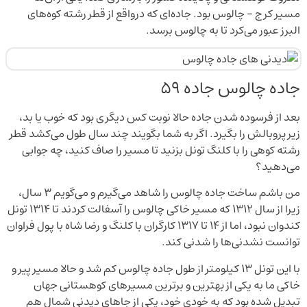
مسیر کرج – چالوس بود. جاده‌ای که درواقع از قطر رشته کوه‌های
البرز عبور می‌کرد تا به چالوس برسد.
جاده چالوس جاده 59
بعد از فرسوده شدن جاده حالا نوبت کس دیگری بود که خوب یا بد،
زیر پروبالش را بگیرد. اگر به شما بگویند چند سال طول می‌کشد قطر
رشته کوهی را با کلنگ تونل بزنید تا مسیر را صاف کنید، چه جوابی
می‌دهید؟
من باشم ساخت جاده چالوس را شاهد می‌گیرم و می‌گویم 3 سال،
زیرا از سال 1312 که مسیر خاکی چالوس را آسفالت کردند تا 1314 تونل
کندوان نبود، اما از 14 تا 1317 کارگران با کلنگ و رضا شاه با پول فراوان
توانست نشدنی‌ها را شدنی کند.
با این تونل 13 کیلومتر از طول جاده چالوس کم شد و حالا مسیر پیر و
خاکی ما به یکی از بهترین و برترین مسیرهای کوهستانی جهان
تبدیل شده بود که به خودیِ خود، یکی از جاهای دیدنی شمال هم