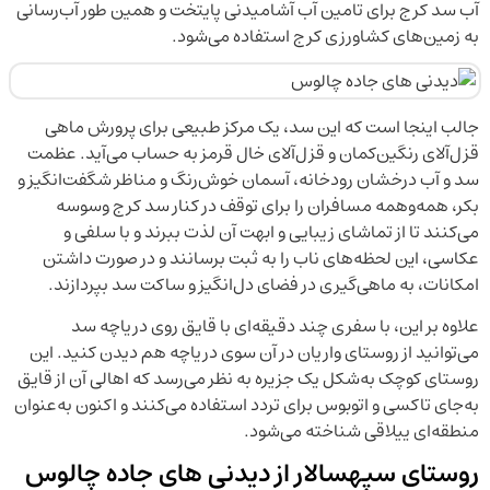
آب سد کرج برای تامین آب آشامیدنی پایتخت و همین طور آب‌رسانی
به زمین‌های کشاورزی کرج استفاده می‌شود.
جالب اینجا است که این سد، یک مرکز طبیعی برای پرورش ماهی
قزل‌آلای رنگین‌کمان و قزل‌آلای خال قرمز به حساب می‌آید. عظمت
سد و آب درخشان رودخانه، آسمان خوش‌رنگ و مناظر شگفت‌انگیز و
بکر، همه‌وهمه مسافران را برای توقف در کنار سد کرج وسوسه
می‌کنند تا از تماشای زیبایی و ابهت آن لذت ببرند و با سلفی و
عکاسی، این لحظه‌های ناب را به ثبت برسانند و در صورت داشتن
امکانات، به ماهی‌گیری در فضای دل‌انگیز و ساکت سد بپردازند.
علاوه بر این، با سفری چند دقیقه‌ای با قایق روی دریاچه سد
می‌توانید از روستای واریان در آن سوی دریاچه هم دیدن کنید. این
روستای کوچک به‌شکل یک جزیره به نظر می‌رسد که اهالی آن از قایق
به‌جای تاکسی و اتوبوس برای تردد استفاده می‌کنند و اکنون به‌عنوان
منطقه‌ای ییلاقی شناخته می‌شود.
روستای سپهسالار از دیدنی های جاده چالوس