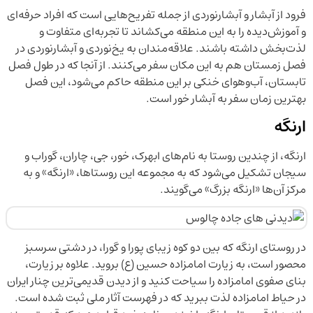
فرود از آبشار و آبشارنوردی از جمله تفریح‌هایی است که افراد حرفه‌ای
و آموزش‌دیده‌ را به این منطقه می‌کشاند تا تجربه‌ای متفاوت و
لذت‌بخش داشته باشند. علاقه‌مندان به یخ‌نوردی و آبشارنوردی در
فصل زمستان هم به این مکان سفر می‌کنند. از آنجا که در طول فصل
تابستان، آب‌وهوای خنکی بر این منطقه حاکم می‌شود، این فصل
بهترین زمان سفر به آبشار خور است.
ارنگه
ارنگه، از چندین روستا به ‌نام‌های ابهرک، خور، جی، چاران، گوراب و
سیجان تشکیل می‌شود که به مجموعه‌ این روستاها، «ارنگه» و به
مرکز آن‌ها «ارنگه بزرگ» می‌گویند.
در روستای ارنگه که بین دو کوه زیبای پورا و گورا، در دشتی سرسبز
محصور است، به زیارت امامزاده حسین (ع) بروید. علاوه بر زیارت،
بنای صفوی امامزاده را سیاحت کنید و از دیدن قدیمی‌ترین چنار ایران
در حیاط امامزاده لذت ببرید که در فهرست آثار ملی ثبت شده است.