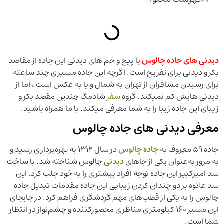
دیدنی های جاده چالوس
با پیچ و خم های دیدنی این جاده از مقاصد
بکر و دیدنی برای تفریح است. اگرچه این جاده مسیری چند ساعته
برای رسیدن مسافران از تهران به شمال و یا به عکس است ، اما از
دیدنی هایش کم نمیکند. گروه
سفر
شادمگ چندین مقصد بکر و
زیبای این جاده زیبا را به شما معرفی میکند. با ما همراه باشید.
معرفی دیدنی های جاده چالوس
جاده‌ ۵۹ معروف به
جاده چالوس
در سال ۱۳۱۲ به بهره‌برداری رسید و
به مرور به‌عنوان یکی از جاهای
دیدنی
چالوس شناخته شد. با ساخت
سد امیرکبیر این جاده توجه افراد بیشتری را به خود جلب کرد. این
سد علاوه بر دو چندان کردن زیبایی این جاده مقدمات تبدیل جاده‌
چالوس را به یکی از قطب‌های مهم گردشگری فراهم کرد. در جایجای
این مسیر ۱۶۰ کیلومتری مناظری محصورکننده و چشم‌نواز در انتظار
شما است.