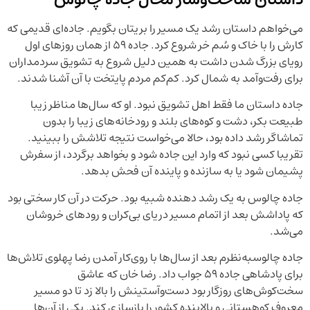
می‌خواهم داستان رشد یک مسیر را بریتان بگویم. جاده‌ای قدیمی که
کارش را با خاک و سُم خر شروع کرد. جاده 59 از همان روزهای اول
رویای بزرگ شدن داشت به همین دلیل شروع به تشویق سردمداران
برای رفت‌وآمد به شمال کرد. کم‌کم مردم پایتخت با آن آشنا شدند.
جاده داستان ما فقط اهل تشویق نبود. او که سال‌ها مناظر زیبا
طبیعت بکر، دشت و کوه‌های بلند و رودخانه‌های زیبا را بدون
تماشاگر رشد داده بود، حالا می‌خواست نتیجه تلاشش را ببینید.
تقریبا کسی نبود که وارد این جاده شود و بخواهد برگردد، از سفرش
پشیمان شود یا به سازنده و پاینده آن فحش بدهد.
جاده چالوس به یک رشد دهنده شبیه بود. حرکت در آن کار سختی بود
که پاداشش بعد از اتمام مسیر دریای بی‌کران و رودهای خروشان
می‌شد.
جاده چالوسبه‌نظرم بعد از سال‌ها با روی‌کار آمدن رضا پهلوی تلاش‌ها
برای پادشاهی جاده 59 جواب داد. رضا خان که عاشق
سخت‌کوش‌های روزگار بود دست‌و‌آستینش را بالا زد تا دو مسیر
معروف کوهستانی و پالاینده کشور را بازسازی کند. یکی از آن‌ها