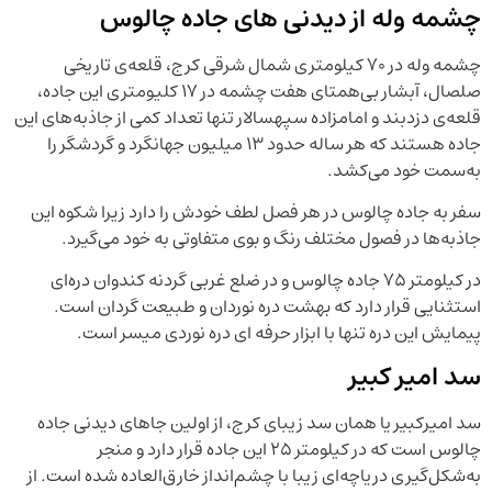
چشمه وله از دیدنی های جاده چالوس
چشمه وله در ۷۰ کیلومتری شمال شرقی کرج، قلعه‌ی تاریخی
صلصال، آبشار بی‌همتای هفت چشمه در ۱۷ کلیومتری این جاده،
قلعه‌ی دزدبند و امامزاده سپهسالار تنها تعداد کمی از جاذبه‌های این
جاده هستند که هر ساله حدود ۱۳ میلیون جهانگرد و گردشگر را
به‌سمت خود می‌کشد.
سفر به جاده چالوس در هر فصل لطف خودش را دارد زیرا شکوه این
جاذبه‌ها در فصول مختلف رنگ و بوی متفاوتی به خود می‌گیرد.
در کیلومتر ۷۵ جاده چالوس و در ضلع غربی گردنه کندوان دره‌ای
استثنایی قرار دارد که بهشت دره نوردان و طبیعت گردان است.
پیمایش این دره تنها با ابزار حرفه ای دره نوردی میسر است.
سد امیر کبیر
سد امیرکبیر یا همان سد زیبای کرج، از اولین جاهای دیدنی جاده
چالوس است که در کیلومتر ۲۵ این جاده قرار دارد و منجر
به‌شکل‌گیری دریاچه‌ای زیبا با چشم‌انداز خارق‌العاده شده است. از