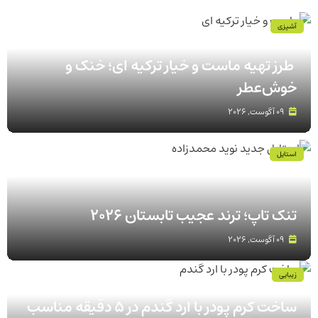
آشپزی
طرز تهیه ماست و خیار ترکیه‌ ای؛ خنک و
خوش‌عطر
09 آگوست, 2026
استایل
تنک‌ تاپ؛ ترند عجیب تابستان 2026
09 آگوست, 2026
زیبایی
ساخت کرم پودر با ارد گندم در ۵ دقیقه مناسب