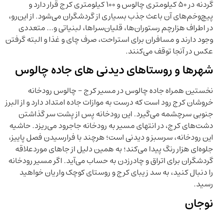
گردنه در ۵۰ کیلومتری چالوس و ۱۰۰ کیلومتری کرج قرار دارد و
پیچ‌وخم‌های آن باعث جذب بسیاری از گردشگران می‌شود. از این‌رو،
در اطراف هزارچم رستوران‌ها، قلیان‌سراها، لبنیاتی و… متعددی
وجود دارند و مسافران برای استراحت، صرف چای و غذا و البته گرفتن
عکس در آنجا توقف می‌کنند.
شهرها و روستاهای دیدنی های جاده چالوس
نخستین همراه جاده چالوس در مسیر کرج – چالوس رودخانه
خروشان کرج رود است که درست به موازات جاده امتداد دارد و از البرز
جنوبی سرچشمه می‌گیرد. این رودخانه پس از پشت سر گذاشتن
دشت‌های کرج، در انتهای مسیر به رودخانه جاجرود می‌ریزد. حاشیه
این رودخانه، سرسبز و دیدنی است؛ هرچند با فرارسیدن فصل پاییز،
جلوه‌ای هزار رنگ پیدا می‌کند؛ به همین دلیل از جاهای موردعلاقه
گردشگران برای اتراق و چادرزدن به حساب می‌آید. اگر مسیر رودخانه
را دنبال کنید، به سد زیبای کرج و روستای کوچک واریان خواهید
رسید.
نوجان