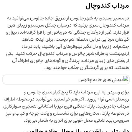
مرداب کندوچال
در مسیر رسیدن به شهر چالوس از طریق جاده چالوس می‌توانید به
مرداب کندوچال سری بزنید که در میان جنگل سرسبز و زیبای فین
قرار دارد. غیر از درختان جنگلی که دورتادور آن را فرا گرفته‌اند، نیزار و
گیاهان مردابی در این منطقه کم نیست. برای اینکه شاهد
چشم‌انداز زیبا و دل‌انگیز نیلوفرهای آبی باشید، باید در ماه
اردیبهشت به‌طرف شهر چالوس و مرداب کندوچال حرکت کنید. یکی
از بخش‌های زیبای مرداب، پرندگان و گونه‌های جانوری اطراف آن
هستند که برای گردشگران جذاب خواهند بود.
برای رسیدن به این مرداب باید تا پنج کیلومتری چالوس و
روستای«سی نوا» بروید. اگر هم خواستید می‌توانید در محوطه اطراف
مرداب چادر بزنید. پارک جنگلی فین نیز با امکاناتی همچون سوارکاری
در محوطه پارک، مکان‌هایی برای نشستن و پخت جوجه و کباب و نیز
سرویس بهداشتی، محل خوبی برای اتراق به شمار می‌رود.
داستان ساخت‌وساز محال جاده چالوس