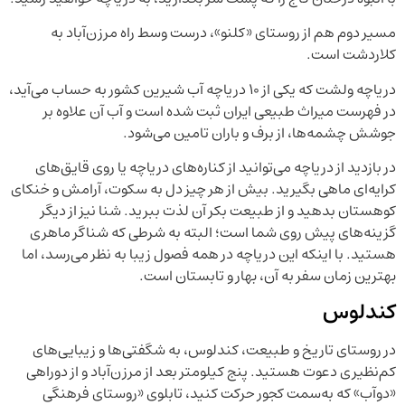
مسیر دوم هم از روستای «کلنو»، درست وسط راه مرزن‌آباد به
کلاردشت است.
دریاچه ولشت که یکی از ۱۰ دریاچه آب شیرین کشور به حساب می‌آید،
در فهرست میراث طبیعی ایران ثبت شده است و آب آن علاوه بر
جوشش چشمه‌ها، از برف و باران تامین می‌شود.
در بازدید از دریاچه می‌توانید از کناره‌های دریاچه یا روی قایق‌های
کرایه‌ای ماهی بگیرید. بیش از هر چیز دل به سکوت، آرامش و خنکای
کوهستان بدهید و از طبیعت بکر آن لذت ببرید. شنا نیز از دیگر
گزینه‌های پیش روی شما است؛ البته به شرطی که شناگر ماهری
هستید. با اینکه این دریاچه در همه فصول زیبا به نظر می‌رسد، اما
بهترین زمان سفر به آن، بهار و تابستان است.
کندلوس
در روستای تاریخ و طبیعت، کندلوس، به شگفتی‌ها و زیبایی‌های
کم‌نظیری دعوت هستید. پنج کیلومتر بعد از مرزن‌آباد و از دوراهی
«دوآب» که به‌سمت کجور حرکت کنید، تابلوی «روستای فرهنگی