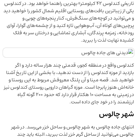
تاریخی کندلوس ۴۲ كیلومتر» بهترین راهنما خواهد بود. در کندلوس
یکی از زیباترین بافت‌های روستایی اقلیم شمال کشور را خواهید دید
و می‌توانید در کوچه‌های سنگ‌فرش، کنار پنجره‌های چوبی و
پرچین‌های کوتاه آن، آب‌وهوایی تازه کنید و از چشمه‌های گوارا، آوای
رودخانه، زمزمه پرندگان، آبشاری تماشایی و درختان سر به فلک
کشیده نهایت لذت را ببرید.
کندلوس واقع در منطقه کجور، قدمتی چند هزار ساله دارد و اگر
بازدید از موزه کندلوس را از دست ندهید، با بخشی از این تاریخ آشنا
خواهید شد. قصه مینا و آن پلنگ معروفش مربوط به این روستا و
خانه‌اش هنوز پابرجا است. موزه گیاهان دارویی روستای کندلوس نیز
در زمینی به مساحت ۱۰ هکتار قرار دارد که حدود ۲۰۰ گونه گیاه
ارزشمند را در خود جای داده است.
شهر چالوس
انتهای جاده چالوس به شهر چالوس و ساحل خزر می‌رسد. در شهر
چالوس می‌توانید از ساحل گرم خزر لذت ببرید، البته باید چند