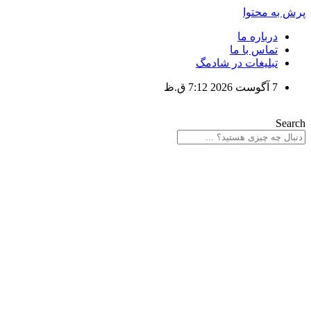
پرش به محتوا
درباره ما
تماس با ما
تبلیغات در شادمگ
7 آگوست 2026 7:12 ق.ظ
Search