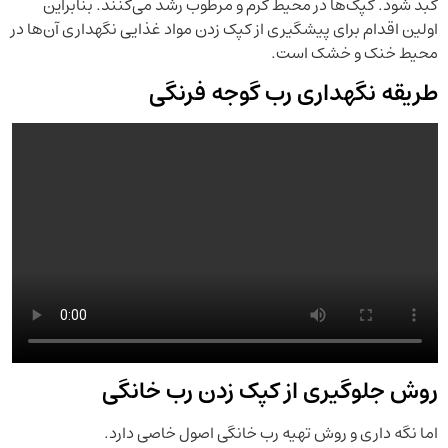
کبد شود. کپک‌ها در محیط گرم و مرطوب رشد می‌کنند. بنابراین
اولین اقدام برای پیشگیری از کپک زدن مواد غذایی نگهداری آن‌ها در
محیط خنک و خشک است.
طریقه نگهداری رب گوجه فرنگی
روش جلوگیری از کپک زدن رب خانگی
اما نگه داری و روش تهیه رب خانگی اصول خاصی دارد.