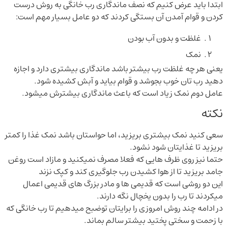
ابتدا باید عرض کنیم که نصف ماندگاری رب خانگی به روش درست
کردن و قوام آمدن آن بستگی کردند که دو عامل بسیار مهم است:
غلظت و بدون آب بودن
نمک
یعنی هر چه غلظت رب بیشتر باشد ماندگاری بیشتری دارد و اجازه
دهید رب تان خوب بجوشد و قوام بیاید و آبش کشیده شود.
عامل دوم نمک زیاد است که باعث ماندگاری بیشترش میشود.
نکته
سعی کنید نمک بیشتری بریزید، اما حواستان باشد نمک غذا را کمتر
بریزید تا غذایتان شود نشود.
حتما نیز روی ظرف هایی که فعلا مصرف نمیکنید و مازاد است روغن
جامد بریزید تا از هوا کشیدن رب جلوگیری کند و کپک نزند
این دو روشی است که قدیمی ها و مادر بزرگ های قدیمی اعمال
میکردند تا رب را بدون یخچال نگه دارند.
در ادامه چند روش امروزی را برایتان توضبح میدهیم تا رب خانگی که
با زحمت و سختی پختید بیشتر سالم بماند.