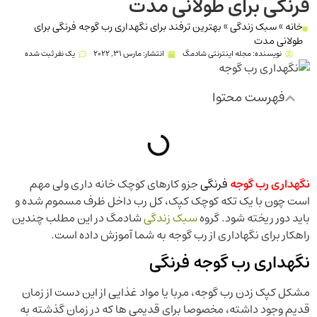
فرنگی برای طولانی مدت
خانه
»
سبک زندگی
»
بهترین ترفند برای نگهداری رب گوجه فرنگی برای
طولانی مدت
نویسنده:
مجله اینترنتی شادمگ
انتشار:
مارس 31, 2022
یک نفر ثبت شده
فهرست محتوا
نگهداری رب گوجه
فرنگی
جزو کارهای کوچک خانه داری ولی مهم
است چون با یک تکه کوچک کپک، کل رب داخل ظرف مسموم شده و
باید دور ریخته شود. گروه
سبک زندگی
شادمگ در این مطلب چندین
راهکار برای نگهاداری از رب گوجه به شما آموزش داده است.
نگهداری رب گوجه فرنگی
مشکل کپک زدن رب گوجه، مربا یا مواد غذایی از این دست از زمان
قدیم وجود داشته، مخصوصا برای قدیمی ها که در زمان گذشته به