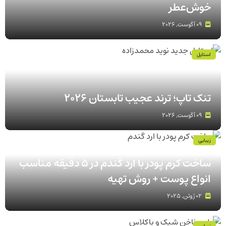
خوش‌عطر
09 آگوست, 2026
استایل
تنک‌ تاپ؛ ترند عجیب تابستان 2026
09 آگوست, 2026
زیبایی
ساخت کرم پودر با ارد گندم در ۵ دقیقه مناسب
انواع پوست‌ + روش تهیه
02 ژوئن, 2025
زیبایی