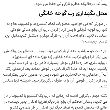
برساند، درحالیکه عطر و تازگی نیز حفظ می شود.
محل نگهداری رب گوجه خانگی
در صورتی که می خواهید محتویات تمام کنسروها و کمپوت ها و نه
تنها رب گوجه فرنگی را پس از باز کردن درب آن برای مدتی طولانی
استفاده کنید، لازم است آن را به ظرف دیگری منتقل کنیددلیل این
توصیه چیست ؟
اگر دقت کرده باشید بعد از باز کردن درب قوطی، احتمال بروز واکنش
بین یکی از اجزای ترکیب ماده غذایی (به ویژه ماده ای اسیدی) با
دیواره فلزی جداره داخلی قوطی بسیار بالا می رود و اگر دقت کرده
باشید، دیده اید که مثلا اگر آناناس در قوطی بماند بعد از مدتی رنگ
آب آن متمایل به خاکستری می شود ، پس به همین دلیل بهتر است
بعد از باز کردن قوطی، آن را به ظرف دیگری(ترجیحا شیشه ای) منتقل
کنید.
نکته مهم دیگر این است که زمانی که درب یک کنسرو یا کمپوت را باز
می کنید، بستن محکم آن برای بار دیگر تقریبا امکان پذیر نیست؛ در
حالی که منتقل کردن به ظرف دیگر این امکان را فراهم می کند و