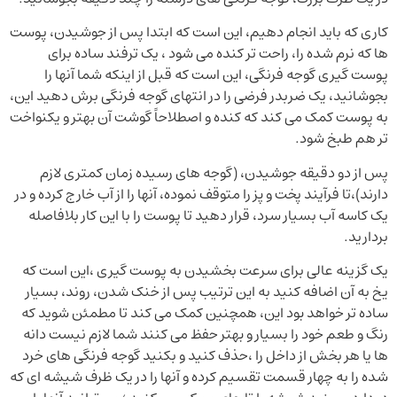
کاری که باید انجام دهیم، این است که ابتدا پس از جوشیدن، پوست
ها که نرم شده را، راحت تر کنده می شود ، یک ترفند ساده برای
پوست گیری گوجه فرنگی، این است که قبل از اینکه شما آنها را
بجوشانید، یک ضربدر فرضی را در انتهای گوجه فرنگی برش دهید این،
به پوست کمک می کند که کنده و اصطلاحاً گوشت آن بهتر و یکنواخت
تر هم طبخ شود.
پس از دو دقیقه جوشیدن، (گوجه های رسیده زمان کمتری لازم
دارند)،تا فرآیند پخت و پز را متوقف نموده، آنها را از آب خارج کرده و در
یک کاسه آب بسیار سرد، قرار دهید تا پوست را با این کار بلافاصله
بردارید.
یک گزینه عالی برای سرعت بخشیدن به پوست گیری ،این است که
یخ به آن اضافه کنید به این ترتیب پس از خنک شدن، روند، بسیار
ساده تر خواهد بود این، همچنین کمک می کند تا مطمئن شوید که
رنگ و طعم خود را بسیار و بهتر حفظ می کنند شما لازم نیست دانه
ها یا هر بخش از داخل را ،حذف کنید و بکنید گوجه فرنگی های خرد
شده را به چهار قسمت تقسیم کرده و آنها را در یک ظرف شیشه ای که