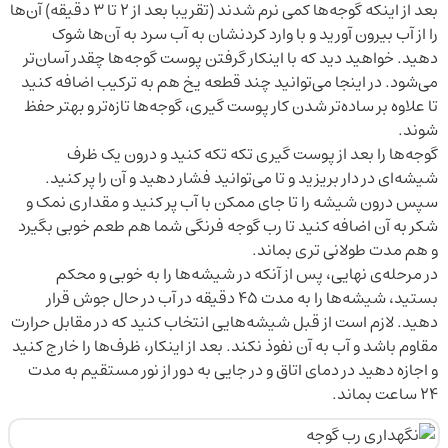
بعد از اینکه گوجه‌ها کمی نرم شدند (تقریبا بعد از ۲ تا ۳ دقیقه) آن‌ها
را از آب بیرون آورید و با وارد کردنشان به آب سرد به آن‌ها شوک
دهید. خواهید دید که با اینکار گرفتن پوست گوجه‌ها چقدر آسان‌تر
می‌شود. در اینجا می‌توانید چند قطعه یخ هم به ترکیب اضافه کنید
تا علاوه بر ساده‌تر شدن کار پوست گیری، گوجه‌ها تازه‌تر و بهتر حفظ
شوند.
گوجه‌ها را بعد از پوست گیری تکه تکه کنید و درون یک ظرف
شیشه‌ای در دار بریزید و تا می‌توانید فشار دهید و آن را پر کنید.
سپس درون شیشه را تا جای ممکن با آب پر کنید و مقداری نمک و
شکر به آن اضافه کنید تا رب گوجه فرنگی شما هم طعم خوبی بگیرد
و هم مدت طولانی تری بماند.
در مرحله‌ی نهایی، پس از آنکه در شیشه‌ها را به خوبی و محکم
بستید، شیشه‌ها را به مدت ۴۵ دقیقه در آب در حال جوش قرار
دهید. لازم است از قبل شیشه‌هایی انتخاب کنید که در مقابل حرارت
مقاوم باشد و آب به آن نفوذ نکند. بعد از اینکار، ظرف‌ها را خارج کنید
و اجازه دهید در دمای اتاق و در جایی به دور از نور مستقیم به مدت
۲۴ ساعت بماند.