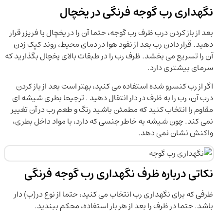
نگهداری رب گوجه فرنگی در یخچال
بعد از باز کردن درب ظرف رب گوجه، حتما آن را در یخچال یا فریزر قرار
دهید. قرار دادن رب بعد از نفود هوا در دمای محیط، روند کپک زدن
آن را تسریع می بخشد. ظرف رب را در طبقات بالای یخچال بگذارید که
سرمای بیشتری دارد.
اگر از رب کنسرو شده استفاده می کنید، بهتر است بعد از باز کردن
درب آن، رب را به ظرف در دار انتقال دهید . ترجیحا بطری شیشه ای
مقاوم را انتخاب کنید که مطمئن باشید رنگ و طعم رب در آن تغییر
نمی کند. چون شیشه به خاطر جنسی که دارد، با مواد داخل بطری،
واکنش نشان نمی دهد.
نکاتی درباره ظرف نگهداری رب گوجه فرنگی
ظرفی که برای نگهداری رب انتخاب می کنید، حتما از نوع در(ب) دار
باشد. حتما در ظرف را بعد از هر بار استفاده، محکم ببندید.