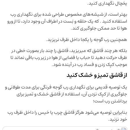
یخچال نگهداری کنید.
بهتر است، از شیشه‌های مخصوص طراحی شده برای نگهداری رب
استفاده کنید . که یک حلقه و بَست در اطراف آن وجود دارد، تا از ورو
هوا تا حد ممکن جلوگیری کند.
همچنین رب گوجه را یکجا داخل ظرف نریزید.
بلکه هر چند قاشق که میریزید، قاشق را چند بار بصورت خطی در
ظرف حرکت دهید تا حباب یا فضایی از هوا در زیر رب باقی نماند تا
موجب کپک زدن و فساد رب در آینده شود.
از قاشق تمیز و خشک کنید
یک توصیه قدیمی برای نگهداری رب گوجه فرنگی برای مدت طولانی و
جلوگیری از کپک نزدن آن، استفاده از قاشق خشک و تمیز برای
برداشتن رب است؛
بنابراین توصیه می‌شود هرگز قاشق چرب یا خیس را داخل ظرف رب
خود نزنید.