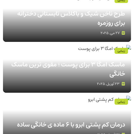
طرح ناخن شیک و باکلاس تابستانی دخترانه
برای روزمره
27 می, 2025
زیبایی
ماسک امگا 3 برای پوست ؛ مقوی ترین ماسک
خانگی
23 آوریل, 2025
زیبایی
درمان کم پشتی ابرو با 6 ماده ی خانگی ساده