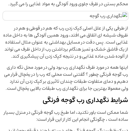
محکم بستن در ظرف جلوی ورود آلودگی به مواد غذایی را می گیرد.
از طرفی یکی از علل اصلی کپک زدن رب که هم در قوطی و هم در
ظروف شیشه ای اتفاق می افتد، ورود همین آلودگی ها به داخل ماده
غذایی است. پس دقت در مسایل بهداشتی به عنوان مثال استفاده
از یک قاشق خشک و تمیز هنگام برداشتن رب از داخل ظرف می تواند
از آلوده شدن ماده غذایی و در نتیجه کپک زدن آن پیشگیری کند.
اینها همه در مورد ظرف نگهداری رب بود ولی در مورد محل نگه داری
رب گوجه فرنگی چطور ؟ گفتنی است محلی که رب را در یخچال قرار می
دهیم و دمای متفاوت طبقات چندان تاثیری بر کپک زدن آن ندارد
ولی معمولا بهترین جا برای نگهداری رب طبقات بالایی یخچال است.
شرایط نگهداری رب گوجه فرنگی
شما ممکن است باور نکنید، اما طبخ رب گوجه فرنگی در منزل بسیار
ساده است ، چگونگی انجام این کار از این قرار است:
در یک ظرف بزرگ، گوجه فرنگی های درسته را چند دقیقه بجوشانید.