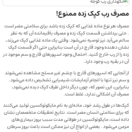
مصرف رب کپک زده ممنوع!
مصرف هر نوع ماده غذایی که کپک زده باشد برای سلامتی مضر است
. حتی برداشتن قسمت کپک زده و مصرف باقیمانده آن که به نظر
سالم می‌آید نیز توصیه نمی‌شود. وقتی یک ماده غذایی کپک می‌زند،
نشان دهنده وجود قارچ در آن است بنابراین حتی اگر قسمت کپک
زده را از رب خارج کنید. احتمال وجود اسپور‌های قارچ و سم موجود در
آن در بقیه رب وجود دارد.
از آنجایی که اسپور‌های قارچ با چشم غیر مسلح مشاهده نمی‌شوند
و سم نیز تنها با انجام آزمایشات شیمیایی تشخیص داده می‌شود.
بنابراین، این تصور که، چون دیگر داخل ظرف کپک دیده نمی‌شود،
مصرف آن اشکالی ندارد، غلط است.
کپک‌ها در طول رشد خود، ماده‌ای به نام مایکوتوکسین تولید می‌کنند
که برای سلامتی انسان مضر است. نتایج تحقیقات متخصصان نشان
داده است، مایکوتوکسین در طولانی مدت سبب بروز بیماری‌های
مزمن می‌شود . بعضی از انواع آن نیز ممکن است باعث بروز سرطان