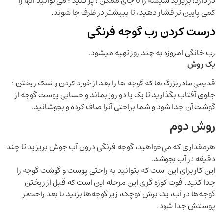
در دارد، بریزید شیشه را تا جای ممکن ، پر کنید ؛ می توانید آنها را
کمی پایین تر فشار دهید، تا ببیشتر در ظرف جا شوند.
درست کردن رب گوجه فرنگی
رب خانگی امروزه به چند روز تهیه میشود.
یک روش
قدیمی مادربزرگ ها که گوجه ها را بعد از خورد کردن و نمک ریختن ؛
جلوی آفتاب بگذارید تا یک یا دو روز بماند و حسابی پوست گوجه از
گوشت آن جدا شود و شما براحتی آنرا صاف کرده و بجوشانید.
روش دوم
هرمقداری که می‌خواهید، گوجه فرنگی درون آب جوش بریزید تا چند
دقیقه در آب بجوشد.
این کار برای این است که بتوانید به راحتی پوست و گوشت گوجه را
جدا کنید. فوت کوزه گری این مرحله این است که قبل از ریختن
گوجه‌ها در آب، یک برش کوچک، زیر گوجه‌ها بزنید تا بعد راحت‌تر
پوستش جدا شود.