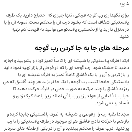
شوید.
برای نگهداری رب گوجه فرنگی، تنها چیزی که احتیاج دارید یک ظرف
پلاستیکی شفاف است که بشود درب آن را محکم بست.نمونه آن را یا
در منزل دارید یا از نخستین پلاسکو می توانید به قيمت کم تهیه
کنید.
مرحله های جا به جا کردن رب گوجه
ابتدا ظرف پلاستیکی یا شیشه ای را کاملاً تمیز کرده و بشویید و اجازه
دهید تا خشک شود. رب گوجه ای را که در قوطی از بازار تهیه نموده اید
را باز کردن و آن را با یک قاشق کاملاً تمیز به ظرف شیشه ای یا
پلاستیکی جابجا کنید. رب گوجه را یک جا نریزید هر چند قاشق که می
ریزید قاشق را چند مرتبه به صورت خطی در ظرف حرکت دهید تا
حباب یا فضایی از هوا در زیر رب باقی نماند زیرا باعث کپک زدن و
فساد رب می شود.
مجددا بقیه رب را از قوطی یا شیشه به ظرف پلاستیکی جابجا کرده و
باز هم با حرکت دادن قاشق هوای موجود در ظرف پلاستیکی را با رب
پر کنید. درب ظرف را محکم ببندید و آن را در یکی از طبقه های سردتر