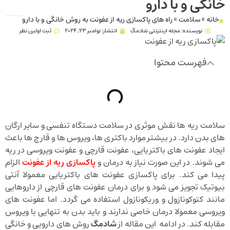
خانگی و با دارو
خانه
»
سلامت
»
راه های پاکسازی ریه از عفونت به روش خانگی و با دارو
نویسنده:
مجله اینترنتی شادمگ
انتشار:
نوامبر 23, 2024
ثبت اولین نظر
فهرست محتوا
سلامت ریه ها نقش موثری در سلامت دستگاه تنفسی و سایر ارگان
های بدن دارد. در بیشتر موارد باکتری ها، ویروس ها و قارچ ها باعث
ایجاد عفونت های باکتریایی، عفونت قارچی و عفونت ویروسی در ریه
می شوند. در این صورت نیاز به درمان و
پاکسازی ریه از عفونت
الزام
پیدا می کند. برای پاکسازی عفونت های باکتریایی معمولا آنتی
بیوتیک تجویز می شود و برای درمان عفونت های قارچی از داروهایی
مانند کتوکونازول و وریکونازول استفاده می گردد. اما عفونت های
ویروسی معمولا درمان خاصی ندارند و باید بدن به تنهایی با ویروس
مقابله کند. در ادامه این مقاله از
شادمگ
روش های دارویی و خانگی