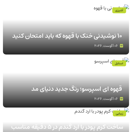
آشپزی
۱۰ نوشیدنی خنک با قهوه که باید امتحان کنید
06 آگوست, 2026
استایل
قهوه‌ ای اسپرسو؛ رنگ جدید دنیای مد
06 آگوست, 2026
زیبایی
ساخت کرم پودر با ارد گندم در ۵ دقیقه مناسب