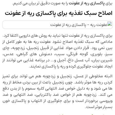
برای
پاکسازی ریه از عفونت
را به صورت دقیق تر بیان می کنیم.
اصلاح سبک تغذیه برای پاکسازی ریه از عفونت
برای پاکسازی ریه از عفونت تنها نباید به روش های دارویی اکتفا کرد.
مادامی که سبک تغذیه اصلاح نشود عفونت ریه ها به طور کامل از
بین نمی رود. قرار دادن مواد غذایی از قبیل زنجبیل، زردچوبه، چای
سبز، بلوبری، گوجه فرنگی، سیب، دمنوش های گیاهی، عدس،
شیرین بیان، آب عسل داغ، آجیل و… در برنامه غذایی می توانند از
ایجاد عفونت جلوگیری کرده و ریه را پاکسازی نمایند.
البته مخلوطی از عسل، زنجبیل و زردچوبه هم می تواند برای تمیز
کردن ریه ها موثر باشد. چون زنجبیل باعث از بین بردن مخاط از ریه
ها می شود و به دلیل خواص ضد التهابی کلیه سموم را از بدن دفع
می کند. زردچوبه هم از خواص ضد باکتریایی، ضد التهابی و ضد
ویروسی برخوردار است و برای جلوگیری از التهاب و پاکسازی خون
بسیار موثر است.