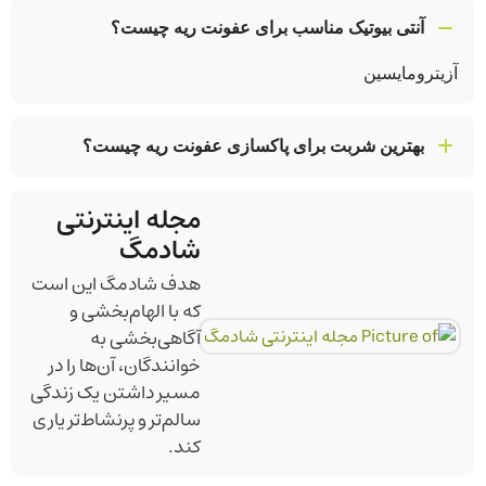
آنتی بیوتیک مناسب برای عفونت ریه چیست؟
آزیترومایسین
بهترین شربت برای پاکسازی عفونت ریه چیست؟
شربت سالبوتامول
مجله اینترنتی
شادمگ
هدف شادمگ این است
که با الهام‌بخشی و
آگاهی‌بخشی به
خوانندگان، آن‌ها را در
مسیر داشتن یک زندگی
سالم‌تر و پرنشاط‌تر یاری
کند.