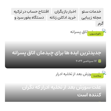
خدمات سئو
اخبار بازیگران
افتتاح حساب در ترکیه
مجله زیبایی
خرید ادکلن زنانه
دستگاه بخور سرد و
گرم
دکوراسیون
جدیدترین ایده ها برای چیدمان اتاق پسرانه
17 سپتامبر, 2024
سلامت
علت سوزش بعد از تخلیه ادرار که نگران
کننده است
16 دسامبر, 2024