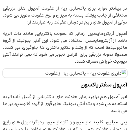
در بیشتر موارد برای پاکسازی ریه از عفونت آمپول های تزریقی
مختلفی از جانب پزشک بسته به میزان و نوع عفونت تجویز می شود.
برخی از آمپول های رایج در درمان عفونت ریه عبارتند از:
آمپول آزیترومایسین: زمانی که عفونت باکتریایی مانند ذات الریه
باشد از آزیترومایسین استفاده می شود. این آنتی بیوتیک از گروه
ماکرولیدها است که از رشد و تکثیر باکتری ها جلوگیری می کنند.
معمولا نمونه تزریقی برای افرادی تجویز می شود که نمی توانند آنتی
بیوتیک خوراکی مصرف کنند.
آمپول سفتریاکسون
این آمپول هم برای درمان عفونت های باکتریایی از قبیل ذات الریه
استفاده می شود و یک آنتی بیوتیک های قوی از گروه فالوسپورین‌ها
می باشد.
پنی سیلین، کلیندامایسین و وانکومایسین از دیگر آمپول های رایج
در درمان عفونت هستند که در عفونت های مقاوم یا حساس به