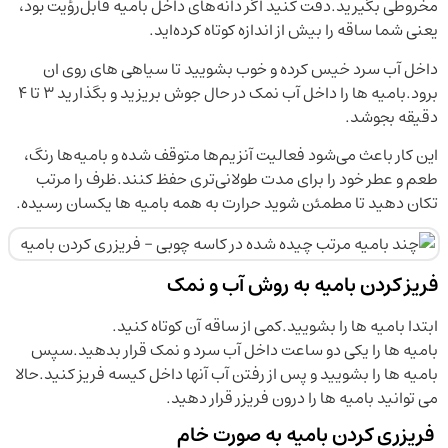
مخروطی بگیرید.دقت کنید اگر دانه‌های داخل بامیه قابل‌رؤیت بود،
یعنی شما ساقه را بیش از اندازه کوتاه کرده‌اید.
داخل آب سرد خیس کرده و خوب بشویید تا سیاهی های روی ان
برود.بامیه ها را داخل آب نمک در حال جوش بریزید و بگذارید ۳ تا ۴
دقیقه بجوشد.
این کار باعث می‌شود فعالیت آنزیم‌ها متوقف شده و بامیه‌ها رنگ،
طعم و عطر خود را برای مدت طولانی‌تری حفظ کنند.ظرف را مرتب
تکان دهید تا مطمئن شوید حرارت به همه بامیه ها یکسان رسیده.
فریز کردن بامیه به روش آب و نمک
ابتدا بامیه ها را بشویید.کمی از ساقه آن کوتاه کنید.
بامیه ها را یکی دو ساعت داخل آب سرد و نمک قرار بدهید.سپس
بامیه ها را بشویید و پس از رفتن آب آنها داخل کیسه فریز کنید.حالا
می توانید بامیه ها را درون فریزر قرار دهید.
فریزری کردن بامیه به صورت خام