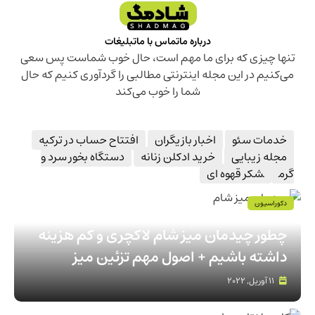
درباره ما
تماس با ما
تبلیغات
تنها چیزی که برای ما مهم است، حال خوب شماست پس سعی
می‌کنیم در این مجله اینترنتی مطالبی را گردآوری کنیم که حال
شما را خوب می‌کند
خدمات سئو
اخبار بازیگران
افتتاح حساب در ترکیه
مجله زیبایی
خرید ادکلن زنانه
دستگاه بخور سرد و
گرم
شکر قهوه ای
دکوراسیون
چطور چیدمان میز شام لاکچری و کم هزینه
داشته باشیم + اصول مهم تزئین میز
11 آوریل, 2022