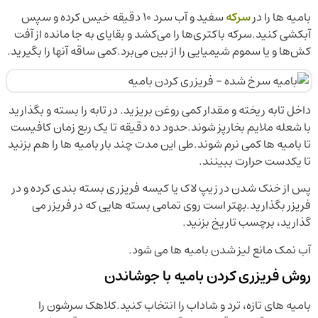
بامیه ها را در
سرکه
سفید و آب سرد ۱۰ دقیقه خیس کرده و سپس
آبکشی کنید.سرکه باکتری‌ها را می‌کشد و بقایای به جا مانده از آفت
کش‌ها و یا سموم شیمیایی را از بین می‌برد.کمی ساقه آنها را بگیرید.
داخل تابه ریخته و مقدار کمی روغن بریزید. در تابه را بسته و بگذارید
با شعله ملایم بخارپز شوند.حدود ده دقیقه تا یک ربع زمان کافیست
تا بامیه ها کمی نرم شوند.طی این مدت چند بار بامیه ها را هم بزنید
تا یکدست حرارت ببینند.
پس از خنک شدن در زیپ لاک یا کیسه فریزری بسته بندی کرده و در
فریزر بگذارید.بهتر است روی تمامی بسته هایی که در فریزر می
گذارید، برچسب تاریخ بزنید.
آب نمک مانع لیز شدن بامیه ها می شود.
روش فریزری کردن بامیه با جوشاندن
بامیه های تازه، ترد و شاداب را انتخاب کنید.کلاهک سرشون را