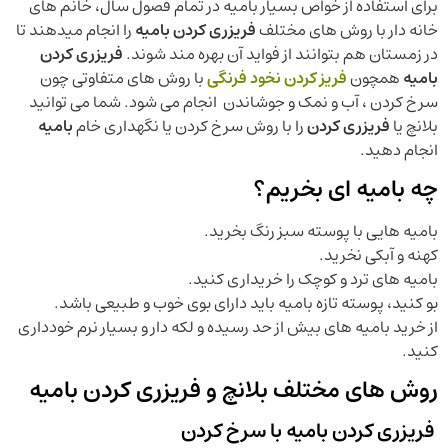
برای استفاده از خواص بسیار بامیه در تمام فصول سال، خانم های
خانه دار با روش های مختلف
فریزری کردن بامیه
را انجام میدهند تا
در زمستان هم بتوانند از فواید آن بهره مند شوند.
فریزری کردن
بامیه
همچون
فریز کردن نخود فرنگی
با روش های متفاوتی چون
سرخ کردن ، آب و نمک و جوشاندن انجام می شود. شما می توانید
بلانچ یا
فریزری کردن
را با روش سرخ کردن یا نگهداری خام
بامیه
انجام دهید.
چه بامیه ای بخریم؟
بامیه هایی با پوسته سبز رنگ بخرید.
کهنه و آبکی نخرید.
بامیه های ترد و کوچک را خریداری کنید.
بو کنید، پوسته تازه بامیه باید دارای بوی خوب و طبیعی باشد.
از خرید بامیه های بیش از حد رسیده و لکه دار و بسیار نرم خودداری
کنید.
روش های مختلف بلانچ و فریزری کردن بامیه
فریزری کردن بامیه با سرخ کردن