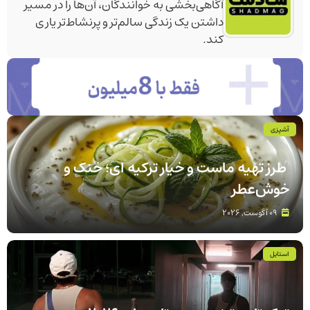
آگاهی‌بخشی به خوانندگان، آن‌ها را در مسیر
داشتن یک زندگی سالم‌تر و پرنشاط‌تر یاری
کند.
آشپزی
طرز تهیه ماست و خیار ترکیه‌ ای؛ خنک و
خوش‌عطر
09 آگوست, 2026
استایل