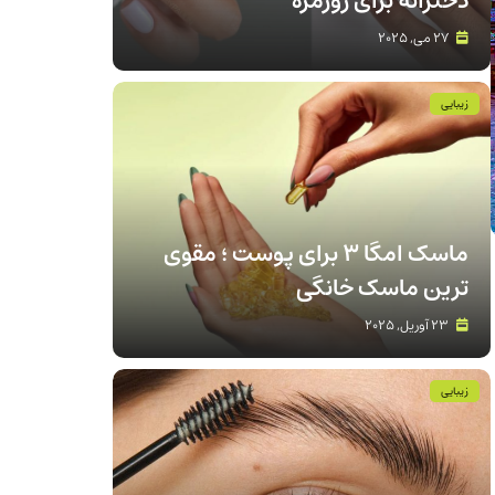
دخترانه برای روزمره
27 می, 2025
زیبایی
ماسک امگا 3 برای پوست ؛ مقوی
ترین ماسک خانگی
23 آوریل, 2025
زیبایی