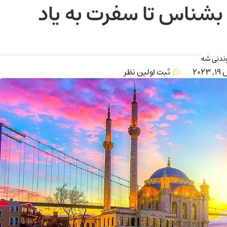
 بشناس تا سفرت به یاد
وندنی شه
202
ثبت اولین نظر