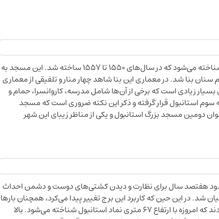
این مسجد به عنوان یکی از مناطق تاریخی کشور ترکیه شناخته می‌شود که در سال‌های ۱۵۵۰ تا ۱۵۵۷ ساخته شد. این مسجد به
سنان بنا شد. در معماری این بنا شاهد چهار منار و تلفیقی از معماری
یار زیادی است که برخی از آن‌ها شامل مدرسه، کاروانسرا، حمام و
ه سوم استانبول قرار گرفته و ذکر این نکته ضروری است که مسجد
نوان دومین مسجد بزرگ استانبول و یکی از مناظر زیبای این شهر
ه حدود هفتصد سال برای نظارت و دیدن کشتی‌های دوست و دشمن احداث
 شد. در این حین که کاربرد این برج تغییر پیدا می‌کرد، همچنان بارها
تعمیرات و بازسازی‌هایی هم بر روی این جاذبه صورت دادند که امروزه با ارتفاع 67 متری نماد استانبول شناخته می‌شود. بالا