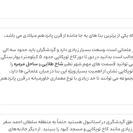
ه یکی از برترین بنا های به جا مانده از قرن پانزدهم میلادی می باشد،
 عثمانی است، وسعت بسیار زیادی دارد و گردشگران باید حدود سه الی
چهار ساعت از زمان خود را به بازدید آن اختصاص دهند، جالب است بدانید در دور تا دور کاخ توپکاپی حدود 5 کیلومتر دیوار سنگی
 می توانید قسمت های مهم شهر نظیر
شاخ طلایی
و
ساحل مرمره
را
کاپی نشان از اهمیت بسیار ویژه این بنا در میان عثمانی ها دارد،
مجموعه می توانند تا حد زیادی با نوع معماری خاورمیانه در قرن پانزدهم
مناطق گردشگری در استانبول هستید حتماً به منطقه سلطان احمد سفر
یادی مانند کاخ توپکاپی و مسجد کبود را ببینید. از دیگر جاذبه‌های