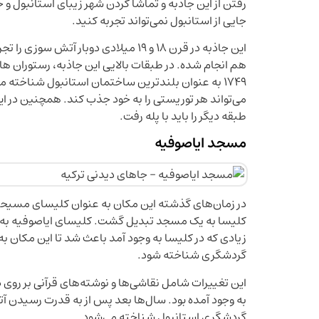
رفتن از این جاذبه و تماشا کردن شهر زیبای استانبول و جز
جایی از استانبول نمی‌تواند تجربه کنید.
این جاذبه در قرن 18 و 19 میلادی دوبا
هم انجام شده. در طبقات بالایی این جاذبه، رستوران ه
1749 به عنوان بلندترین ساختمان استانبول شناخته می
می‌تواند هر توریستی را به خود جذب کند. همچنین در ای
طبقه دیگر را باید با پله رفت.
مسجد ایاصوفیه
در زمان‌های گذشته این مکان به عنوان کلیسای مسیح
زیادی که در کلیسا به وجود آمد باعث شد تا این مکان ب
گردشگری شناخته شود.
این تغییرات شامل نقاشی‌ها و نوشته‌های قرآنی بر روی دی
به وجود آمده بود. سال‌ها بعد پس از به قدرت رسیدن آت
گردشگری استانبول شناخته می‌شود.