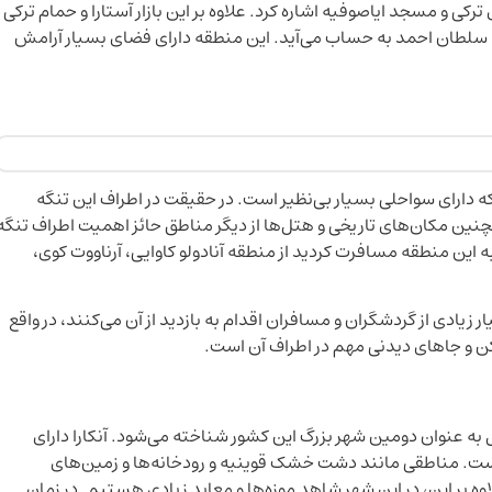
ی و مسجد ایاصوفیه اشاره کرد. علاوه بر این بازار آستارا و حمام ترکی
ه سلطان احمد به حساب می‌آید. این منطقه دارای فضای بسیار آرامش
که دارای سواحلی بسیار بی‌نظیر است. در حقیقت در اطراف این تنگه
نین مکان‌های تاریخی و هتل‌ها از دیگر مناطق حائز اهمیت اطراف تنگه
 این منطقه مسافرت کردید از منطقه آنادولو کاوایی، آرناووت کوی،
زیادی از گردشگران و مسافران اقدام به بازدید از آن می‌کنند، در واقع
ن و جا‌های دیدنی مهم در اطراف آن است.
ل به عنوان دومین شهر بزرگ این کشور شناخته می‌شود. آنکارا دارای
. مناطقی مانند دشت خشک قوینیه و رودخانه‌ها و زمین‌های
اوه بر این، در این شهر شاهد موزه‌ها و معابد زیادی هستیم. در زمان