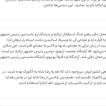
 آنکارا بازدید نمایید. این دیدنی‌ها شامل:
ن محل دفن رهبر جنگ استقلال ترکیه و بنیانگذار و نخستین رئیس جمهور
 قرار دارد و طراحی آن به وسیله اساتیدی مانند استادیار ارهان آردا
ت در زبان ترکی به معنای یادبود و کابیر به معنای قبر است. این مکان
ه می‌شود که آرامگاه عصمت اینونو، دومین رئیس جمهور ترکیه نیز است.
 این رئیس جمهور پس از مرگ در تاریخ ۱۹۷۳ در این محل دفن شد. آرامگاه او دقیقاً روبروی آرامگاه نخستین رئیس جمهور
شور ایران نیز وجود دارد که هدیه رضا شاه به آتاتورک بوده است. در
 عنوان هدیه به مصطفی آتاتورک تقدیم شد، همچنین عکسی از رضا شاه نیز در بخش هدایا
بازدید از آنیت کابیر باید از متروی خط آنکارا استفاده کنید.