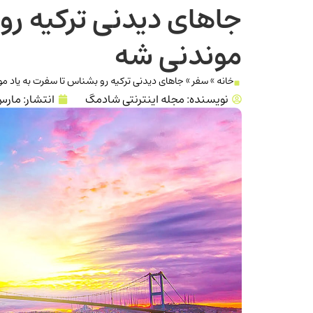
جاهای دیدنی ترکیه رو
موندنی شه
خانه
»
سفر
»
جاهای دیدنی ترکیه رو بشناس تا سفرت به یاد م
نویسنده:
مجله اینترنتی شادمگ
انتشار:
مارس 19, 3