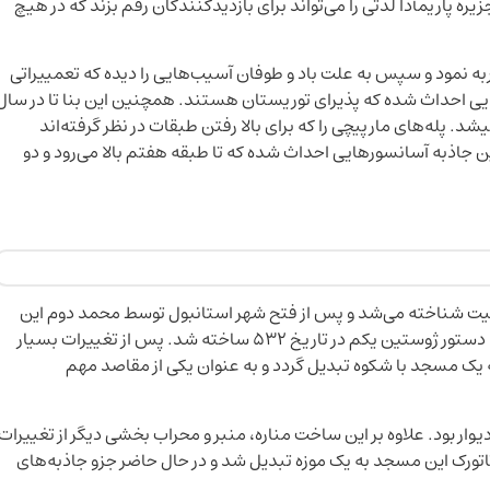
یره پاریمآدا لذتی را می‌تواند برای بازدیدکنندگان رقم بزند که در هیچ
ر آتش سوزی را تجربه نمود و سپس به علت باد و طوفان آسیب‌هایی را دیده که تعمییراتی
ایی احداث شده که پذیرای توریستان هستند. همچنین این بنا تا در سال
شد. پله‌های مارپیچی را که برای بالا رفتن طبقات در نظر گرفته‌اند
ن جاذبه آسانسورهایی احداث شده که تا طبقه هفتم بالا می‌رود و دو
یت شناخته می‌شد و پس از فتح شهر استانبول توسط محمد دوم این
کلیسا به یک مسجد تبدیل گشت. کلیسای ایاصوفیه به دستور ژوستین یکم در تاریخ ۵۳۲ ساخته شد. پس از تغییرات بسیار
ه یک مسجد با شکوه تبدیل گردد و به عنوان یکی از مقاصد مهم
وار بود. علاوه بر این ساخت مناره، منبر و محراب بخشی دیگر از تغییرات
اتورک این مسجد به یک موزه تبدیل شد و در حال حاضر جزو جاذبه‌های