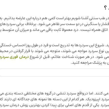
؟
ر طب سنتی آشنا شویم بهتر است کمی هم درباره این عارضه بدانیم. به
فشار یا سنگینی در دو سمت سر ظاهر می شود. برخلاف برخی سردردهای
 اتاق همراه نیست. درد معمولا ثابت باقی می ماند و میزان آن متوسط یا
د. شروع این سردردها به تدریج است و فرد در طول روز احساس خستگی
این نوع سردرد مواجه می شوند، متوجه می شوند با قرار گرفتن در محیط
ی شود. در هر صورت شناخت علائم، قبل از شروع
درمان فوری سردرد
ن به پزشک مراجعه کنید.
 می کنند. اما در واقع سردرد تنشی در گروه های مختلفی دسته بندی می
درد اپیزودیک. هر کدام از این دسته ها نمونه های جداگانه ای دارند که
رد یکی از قدم های اصلی برای پیدا کردن بهترین روش درمان سردرد