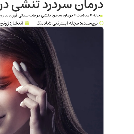
درمان سردرد تنشی در
خانه
»
سلامت
»
درمان سردرد تنشی در طب سنتی فوری بدون 
نویسنده:
مجله اینترنتی شادمگ
انتشار:
ژوئن 25, 025