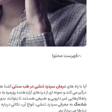
فهرست محتوا
آیا با راه های
درمان سردرد تنشی در طب سنتی
آشنا هس
درگیر می کند و نمونه ای از دردهای آزاردهنده روزمره به 
راهکارهایی غیر دارویی و طبیعی هستند تا بتوانند بد
شادمگ
به معرفی سردرد تنشی، انواع آن، نکاتی درباره
د
دردها می پردازیم.