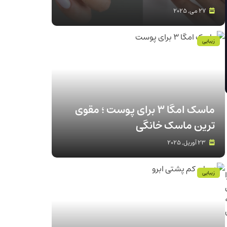
27 می, 2025
زیبایی
ماسک امگا 3 برای پوست ؛ مقوی
ترین ماسک خانگی
23 آوریل, 2025
زیبایی