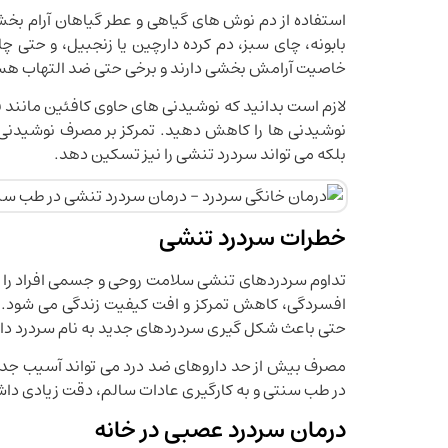
استفاده از دم نوش های گیاهی و عطر گیاهان آرام بخ
بابونه، چای سبز، دم کرده دارچین یا زنجبیل، و حتی
خاصیت آرامش بخشی دارند و برخی حتی ضد التهاب هس
لازم است بدانید که نوشیدنی های حاوی کافئین مانند 
نوشیدنی ها را کاهش دهید. تمرکز بر مصرف نوشیدنی ه
بلکه می تواند سردرد تنشی را نیز تسکین دهد.
خطرات سردرد تنشی
تداوم سردردهای تنشی سلامت روحی و جسمی افراد را تهد
افسردگی، کاهش تمرکز و افت کیفیت زندگی می شود. برخ
حتی باعث شکل گیری سردردهای جدید به نام سردرد دا
مصرف بیش از حد داروهای ضد درد می تواند آسیب جدی ب
در طب سنتی و به کارگیری عادات سالم، دقت زیادی داش
درمان سردرد عصبی در خانه