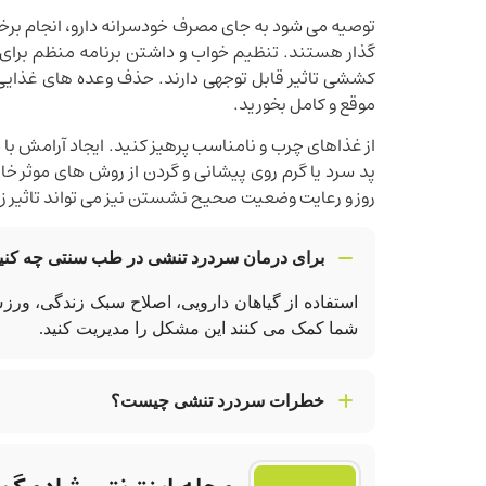
توصیه می شود به جای مصرف خودسرانه دارو، انجام برخی 
گذار هستند. تنظیم خواب و داشتن برنامه منظم برای 
کششی تاثیر قابل توجهی دارند. حذف وعده های غذایی ب
موقع و کامل بخورید.
از غذاهای چرب و نامناسب پرهیز کنید. ایجاد آرامش با
م
پد سرد یا گرم روی پیشانی و گردن از روش های موثر خ
روز و رعایت وضعیت صحیح نشستن نیز می تواند تاثیر ز
برای درمان سردرد تنشی در طب سنتی چه کنی
استفاده از گیاهان دارویی، اصلاح سبک زندگی، ورز
شما کمک می کنند این مشکل را مدیریت کنید.
خطرات سردرد تنشی چیست؟
عدم درمان سردرد تنشی باعث افسردگی، کاهش تمر