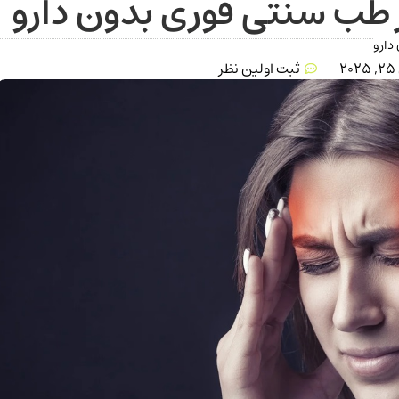
 طب سنتی فوری بدون دارو
دارو
2
ثبت اولین نظر