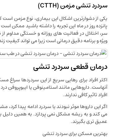
سردرد تنشی مزمن (CTTH)
یکی از دشوارترین اشکال این بیماری، نوع مزمن است که
پانزده روز در ماه این تجربه را داشته باشید ممکن ا
سر، اختلال در فعالیت های روزانه و خستگی مداوم از 
ویژه و برنامه دقیق درمانی است زیرا می تواند کیفیت 
درمان قطعی سردرد تنشی
اکثر افراد برای رهایی سریع از این سردردها سراغ م
آنهاست. داروهایی مانند استامینوفن یا ایبوپروفن درد
افراد تاثیر کافی ندارند.
اگر این داروها موثر نبودند یا سردرد ادامه پیدا کرد،
می کند و به ریشه مشکل نمی پردازد. به همین دلیل بس
عمیق تری بگیرند.
بهترین مسکن برای سردرد تنشی