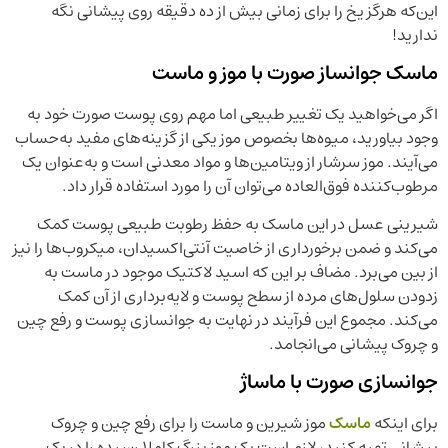
این‌که هرگز یخ را برای زمانی بیش از ده دقیقه روی پیشانی نگه
ندارید!
ماسک جوانساز صورت با موز و ماست
اگر می‌خواهید یک تغییر طبیعی اما مهم روی پوست صورت خود به
وجود بیاورید، میوه‌ها بخصوص موز یکی از گزینه‌های مفید به‌حساب
می‌آیند. موز سرشار از ویتامین‌ها و مواد معدنی است و به‌عنوان یک
مرطوب‌کننده فوق‌العاده می‌توان آن را مورد استفاده قرار داد.
شیرینی عسل در این ماسک به حفظ رطوبت طبیعی پوست کمک
می‌کند و ضمن برخورداری از خاصیت آنتی‌اکسیدان، میکروب‌ها را نیز
از بین می‌برد. مضاف بر این که اسید لاکتیک موجود در ماست به
زدودن سلول‌های مرده از سطح پوست و لایه‌برداری از آن کمک
می‌کند. مجموع این فرآیند در نهایت به جوانسازی پوست و رفع چین
و چروک پیشانی می‌انجامد.
جوانسازی صورت با ماساژ
برای اینکه
ماسک
موز شیرین و ماست را برای رفع چین و چروک
پیشانی تهیه کنید، لازم است یک موز بزرگ کاملا رسیده را در یک