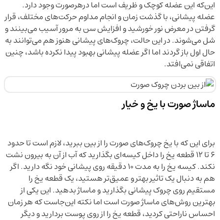
این‌که این عضله کوچک و ظریف است اما درهرصورت وجود دارد.
عضله پیشانی، با گذشت زمان و انجام مداوم حرکت‌های مختلف، قرار
گرفتن در معرض نور خورشید و افزایش سن به مرور آسیب می‌بینند و
شل می‌شوند. در این حالت، چروک‌های پیشانی هنوز هم می‌توانند به
حال اول باز گردند اما اگر عضله پیشانی بهبود پیدا نکرده باشد، چنین
اتفاقی نمی‌افتد.
ماساژ صورت با یخ و خیار
برای این که با یخ چروک‌های صورت را از بین ببرید، لازم است تا حدود
۶ تا ۱۲ قطعه یخ را داخل کیسه‌ای بگذارید که آب از آن به بیرون نشت
نکند. کیسه یخ را به مدت ۱۰ دقیقه روی پیشانی خود نگه دارید. اگر
هم به دنبال یک تاثیر بهتر و عمیق‌تر هستید، یک قطعه یخ را
مستقیم روی چروک‌ پیشانی بگذارید و ماساژ بدهید. این یکی از
بهترین روش‌های ماساژ صورت است اما نکته این‌جاست که هر زمان
احساس ناراحتی کردید، قطعه یخ را از روی پوست بردارید و دیگر