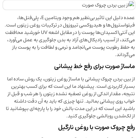
عمده دلیل این تاثیر بی‌نظیر هم وجود ویتامین E، پلی‌فنل‌ها،
فیتواسترول‌ها و هیدروکسی تیروزول در ترکیبات روغن زیتون است.
این آنتی‌اکسیدان‌ها پوست را در مقابل اشعه UV خورشید محافظت
می‌کند، از آسیب رادیکال‌های آزاد به بدن جلوگیری به عمل می‌آورد،
به حفظ رطوبت پوست می‌انجامد و نرمی و لطافت را به پوست باز
می‌گرداند.
ماساژ صورت برای رفع خط پیشانی
از بین بردن چروک پیشانی با ماساژ روغن زیتون، یک روش ساده اما
بسیار کاربردی است. پیشنهاد ما این است که برای کسب بهترین
نتیجه، مقدار اندکی از روغن تصفیه نشده زیتون را هر شب و قبل از
خواب روی پیشانی بمالید. تنها چیزی که باید به آن دقت داشته
باشید این است که در این مدت بالش خود را با پارچه‌ای بپوشانید تا
از لک‌شدن روبالشی جلوگیری کنید.
رفع چروک صورت با روغن نارگیل