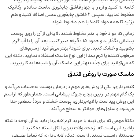
کاسه له کنید و آن را با چهار قاشق چایخوری ماست ساده و ارگانیک
مخلوط نمایید. سپس ۲ قاشق چایخوری عسل اضافه کنید و هم
بزنید تا همه مواد کاملا با هم مخلوط شوند.
زمانی که مواد خود با هم مخلوط شدند، لایه‌ای از آن را روی پوست
پیشانی بگذارید و حدود ۱۵ دقیقه صبر کنید. بعد آن را با آب گرم
بشویید و خشک کنید. برای نتیجۀ بهتر می‌توانید از سرم‌های
مرطوب‌کننده یا کرم بعد از این نوع ماسک استفاده نمایید. نکته این
که می‌توانید برای جذب بهتر این ماسک، آن را شب‌ها به کار ببرید.
ماسک صورت با روغن فندق
لایه‌برداری، یکی از روش‌های مهم در درمان پوست به‌حساب می‌آید و
یک گام مهم در از بین بردن چروک پیشانی است. همان‌طور که از اسم
این روش پیداست با لایه‌برداری، پوست خشک و مردۀ سطحی جدا
می‌شود و سلول‌های جوانتر به سطح می‌آیند.
نکتۀ مهمی که برای تهیه یا خرید کرم لایه‌بردار باید به آن توجه داشته
باشید این است که از محصولات بدون الکل استفاده کنید تا
پوستتان آسیب نبیند. از سوی دیگر، لایه‌برداری که تماما طبیعی