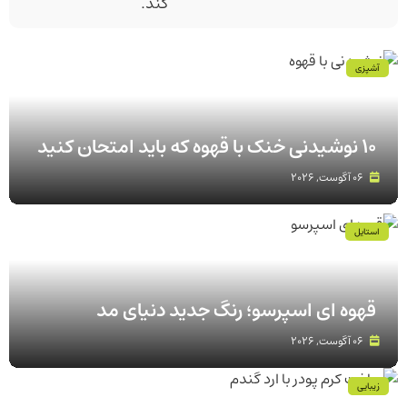
کند.
آشپزی
۱۰ نوشیدنی خنک با قهوه که باید امتحان کنید
06 آگوست, 2026
استایل
قهوه‌ ای اسپرسو؛ رنگ جدید دنیای مد
06 آگوست, 2026
زیبایی