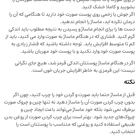
بشویید و کاملا خشک کنید.
اگر جوش یا زخمی روی پوست صورت خود دارید تا هنگامی که آن را
درمان نکرده اید، ماساژ را انجام ندهید.
دست ها را برای انجام ماساژ و رسیدن به نتیجه مطلوب باید اندکی
گرم کنید. فشاری که در هنگام ماساژ به صورت وارد می کنید، باید از
کم تا متوسط افزایش یابد. توجه داشته باشید که فشار زیادی به
پوست صورت خود وارد نکنید و با پوست خود مهربان باشید.
اگر در هنگام ماساژ پوستتان اندکی قرمز شد، هیچ جای نگرانی
نیست؛ این قرمزی به خاطر افزایش جریان خون است.
نكته
قبل از ماساژ حتما باید صورت و گردن خود را چرب کنید، چون اگر
بدون چرب کردن صورت آن را ماساژ دهید نه تنها چین و چروک صورت
برطرف نمی شود بلکه خود ماساژ می‌تواند باعث ایجاد چین و
چروک‌های جدید شود. بهتر است برای چرب کردن صورت از روغن بدن
طبیعی استفاده کنید و روغنی که متناسب با پوستتان است را
انتخاب کنید.