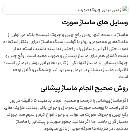
وسایل های ماساژ صورت
ماساژ با دست، تنها روش رفع چین و چروک نیست؛ بلکه می‌توان از
غلطک‌های مخصوص، رولر یا گواشا (سنگ ماساژ) برای اینکار استفاده
نمود. حتی اگر این وسایل را در اختیار نداشته باشید، استفاده از
پشت قاشق هم برای ماساژ پیشانی و صورت مفید است. رفع چین و
چروک پیشانی با ماساژ تنها یکی از کاربردهای این روش درمانی است؛
تاثیرات ماساژ پیشانی در درمان سردرد نیز چشمگیر و قابل توجه
است.
روش صحیح انجام ماساژ پیشانی
اگر ماساژ پیشانی را درست و صحیح انجام بدهید، ۵ دقیقه در روز
کافی است تا پوست صورتتان سرحال و جوان باقی بماند. هزینه های
رفع چین و چروک صورت می‌تواند با وجود انواع کرم و سرم ضد چروک
بسیار گران باشد اما اگر بدانید چطور صورت و پیشانی را ماساژ
بدهید، در هزینه‌ها صرفه‌جویی زیادی می‌شود.