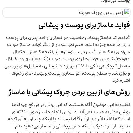
پوست می‌شود.
فواید ماساژ برای پوست و پیشانی
گفتیم که ماساژ پیشانی خاصیت جوانسازی و ضد پیری برای پوست
دارد اما همه‌چیز به اینجا ختم نمی‌شود و از دیگر فواید ماساژ صورت
می‌توان به کاهش فشار در سینوس‌ها (درنتیجه کاهش احتمال
عفونت)، کاهش جوش‌ها روی پوست صورت (آکنه‌ها)، بهبود اختلال
مفصل گیجگاهی فکی (TMJ)، بهبود خونرسانی به سلول‌های پوستی
و براق شدن سطح پوست، جوانسازی پوست و بهبود جای زخم‌ها
اشاره کرد.
روش‌های از بین بردن چروک پیشانی با ماساژ
اغلب به این موضوع آگاه هستیم که این روش برای رفع چروک‌ها
روشی موثر به حساب می‌آید اما روش انجام ماساژ صورت نکته‌ای
است که اغلب افراد یا از آن آگاه نیستند یا اینکه چندان به آن توجه
ندارند. از طرف دیگر، اینکه چطور پیشانی را ماساژ می‌دهید هم
اهمیت دارد؛ چراکه اگر این کار را به درستی انجام ندهید، ممکن