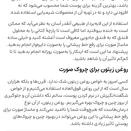
باشد، بهترین گزینه برای پوست شما محسوب می‌شود که نه
افزودنی دارد و نه در تهیه آن از محصولات شیمیایی استفاده شده.
استفاده از این لایه‌بردار طبیعی آنقدر آسان به نظر می‌آید که ممکن
است به خنده بیوفتید اما کافی است تا پارچۀ کتانی را به محلول
فندق که به فندق جادویی معروف است آغشته کنید و خیلی ساده
ماساژ صورت برای رفع خط پیشانی را به‌صورت دایره‌وار انجام بدهید.
پیشنهاد ما این است که اینکار را به‌صورت روزانه انجام بدهید تا تا
کم‌کم تاثیر آن را شاهد باشید.
روغن زیتون برای چروک صورت
کسی امروز به خواص روغن زیتون شک ندارد. قرن‌ها و بلکه هزاران
سال است که از این روغن فوق‌العاده استفاده می‌کنیم و از خواص
شگفت‌انگیزش در نرم کردن پوست، سالم نگه داشتن آن و جلوگیری
از بروز چین و چروک بهره می‌گیریم. روغن زیتون، از آن نوع
درمان‌هاست که هیچ‌وقت شما را ناامید نمی‌کند و ماساژ صورت برای
رفع خط پیشانی با این روغن می‌تواند در بهبود چین و چروک‌های
پوستی تاثیر زیادی داشته باشد.