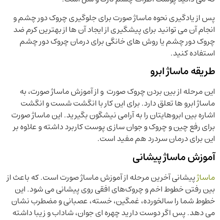
پس از یادگیری نحوه ماساژ صورت برای جلوگیری چروک دور چشم و
انجام آن می توانید برای پیشگیری از ایجاد آن ها از بهترین کرم ضد
چروک دور چشم یا روش های خانگی برای درمان چروک دور چشم
استفاده کنید.
طریقه ماساژ ابرو
این مرحله از بین بردن چروک صورت و از آموزش ماساژ صورت، به
ماساژ ابرو ها تعلق دارد. برای این کار با انگشت شست و انگشت
اشاره بین ابروهایتان را به آرامی نیشگون بگیرید. این ماساژ صورت
برای رفع چین و چروک و جوان سازی پوست کاربرد داشته و علاوه بر
این برای درمان سردرد هم مفید است.
آموزش ماساژ پیشانی
ماساژ
پیشانی آخرین مرحله از آموزش ماساژ صورت است. که باعث از
بین رفتن خطوط اخم و چروک‌های افقی روی پیشانی می شود. این
خطوط شما را سالخورده، غمگین، خسته، عصبانی و مضطرب نشان
می دهد. پس اگر دوست دارید چهره ای جوان، شاداب و زیبا داشته