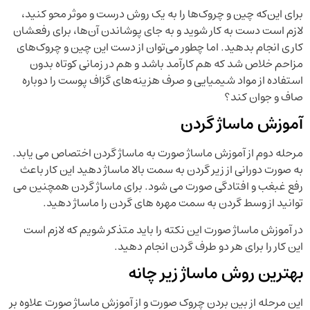
برای این‌که چین و چروک‌ها را به یک روش درست و موثر محو کنید،
لازم است دست به کار شوید و به جای پوشاندن آن‌ها، برای رفعشان
کاری انجام بدهید. اما چطور می‌توان از دست این چین و چروک‌های
مزاحم خلاص شد که هم کارآمد باشد و هم در زمانی کوتاه بدون
استفاده از مواد شیمیایی و صرف هزینه‌های گزاف پوست را دوباره
صاف و جوان کند؟
آموزش ماساژ گردن
مرحله دوم از آموزش ماساژ صورت به ماساژ گردن اختصاص می یابد.
به صورت دورانی از زیر گردن به سمت بالا ماساژ دهید این کار باعث
رفع غبغب و افتادگی صورت می شود. برای ماساژ گردن همچنین می
توانید از وسط گردن به سمت مهره های گردن را ماساژ دهید.
در آموزش ماساژ صورت این نکته را باید متذکر شویم که لازم است
این کار را برای هر دو طرف گردن انجام دهید.
بهترین روش ماساژ زیر چانه
این مرحله از بین بردن چروک صورت و از آموزش ماساژ صورت علاوه بر