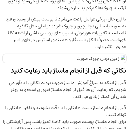
آن‌ها کاهش پیدا می‌کند و با این اتفاق پوست شل می‌شود و بدین
ترتیب، چروک‌ها کم‌کم پدیدار می‌شوند.
با این حال، برخی عوامل باعث می‌شود تا پوست پیش از رسیدن فرد
به سن میانسالی دچار چین و چروک شود؛ عواملی مثل تغذیه
نامناسب، تغییرات هورمونی، آسیب‌های پوستی ناشی از اشعه UV
خورشید، مصرف الکل یا سیگار و همینطور استرس در ظهور این
عوارض تاثیر دارد.
نکاتی که قبل از انجام ماساژ باید رعایت کنید
قبل از اینکه به سراغ آموزش ماساژ صورت برویم نکاتی را یادآور می
شویم، که رعایت آن ها قبل از انجام ماساژ ضروری است و به بهتر
شدن آن کمک زیادی می کند.
قبل از انجام ماساژ دست هایتان را با دقت بشویید و ناخن هایتان را
کوتاه کنید.
برای انجام ماساژ، پوست صورت باید کاملا تمیز باشد پس آرایشتان را
از روی صورت پاک کنید، سپس با یک شوینده مناسب صورتتان را