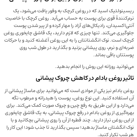
ریسینولئیک اسید که در روغن کرچک به وفور یافت می‌شود، یک
نرم‌کنندۀ قوی برای پوست به حساب می‌آید. روغن کرچک با خاصیت
آنتی‌اکسیدان، رادیکال‌های آزاد را مهار کرده و از پیر شدن پوست
جلوگیری می‌کند. تنها چیزی که لازم دارید، یک قاشق چایخوری روغن
کرچک است. نوک انگشتانتان را به این روغن آغشته کنید و با حرکات
ضربه‌ای و نرم، روی پیشانی بزنید و بگذارید در طول شب روی
پوستتان باقی بماند.
می‌توانید روزانه این روش را انجام بدهید.
تاثیر روغن بادام در کاهش چروک پیشانی
روغن بادام نیز یکی از موادی است که می‌توانید برای ماساژ پیشانی از
آن استفاده کنید. این نوع روغن، پوست را هیدراته و مرطوب نگه
می‌دارد و از این طریق به رفع چین و چروک صورت کمک می‌کند. برای
بهره‌گیری از روغن بادام در رفع چروک پیشانی، به یک قاشق چایخوری
از این روغن نیاز دارید. چند قطره از آن را روی پیشانی بچکانید و با
نوک انگشتان ماساژ بدهید؛ سپس بگذارید تا جذب شود؛ این کار را
هر شب تکرار کنید.