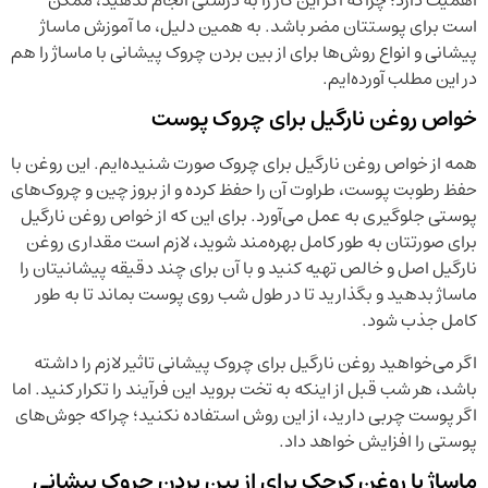
است برای پوستتان مضر باشد. به همین دلیل، ما آموزش ماساژ
پیشانی و انواع روش‌ها برای از بین بردن چروک پیشانی با ماساژ را هم
در این مطلب آورده‌ایم.
خواص روغن نارگیل برای چروک پوست
همه از خواص روغن نارگیل برای چروک صورت شنیده‌ایم. این روغن با
حفظ رطوبت پوست، طراوت آن را حفظ کرده و از بروز چین و چروک‌های
پوستی جلوگیری به عمل می‌آورد. برای این که از خواص روغن نارگیل
برای صورتتان به طور کامل بهره‌مند شوید، لازم است مقداری روغن
نارگیل اصل و خالص تهیه کنید و با آن برای چند دقیقه پیشانیتان را
ماساژ بدهید و بگذارید تا در طول شب روی پوست بماند تا به طور
کامل جذب شود.
اگر می‌خواهید روغن نارگیل برای چروک پیشانی تاثیر لازم را داشته
باشد، هر شب قبل از اینکه به تخت بروید این فرآیند را تکرار کنید. اما
اگر پوست چربی دارید، از این روش استفاده نکنید؛ چراکه جوش‌های
پوستی را افزایش خواهد داد.
ماساژ با روغن کرچک برای از بین بردن چروک پیشانی