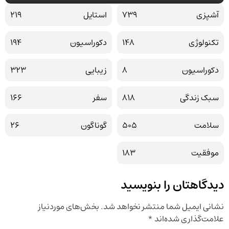
آشپزی
739
استایل
219
تکنولوژی
148
دکوراسیون
194
دکوراسیون
8
زیبایی
323
سبک زندگی
818
سفر
166
سلامت
505
گوناگون
26
موفقیت
183
دیدگاهتان را بنویسید
نشانی ایمیل شما منتشر نخواهد شد.
بخش‌های موردنیاز
علامت‌گذاری شده‌اند
*