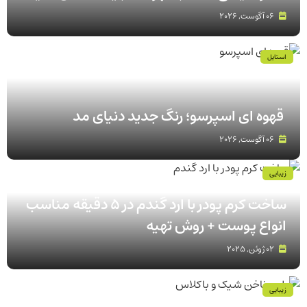
06 آگوست, 2026
استایل
قهوه‌ ای اسپرسو؛ رنگ جدید دنیای مد
06 آگوست, 2026
زیبایی
ساخت کرم پودر با ارد گندم در ۵ دقیقه مناسب
انواع پوست‌ + روش تهیه
02 ژوئن, 2025
زیبایی