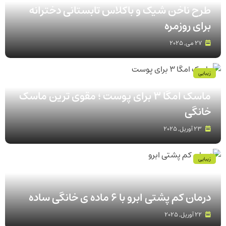
طرح ناخن شیک و باکلاس تابستانی دخترانه
برای روزمره
27 می, 2025
زیبایی
ماسک امگا 3 برای پوست ؛ مقوی ترین ماسک
خانگی
23 آوریل, 2025
زیبایی
درمان کم پشتی ابرو با 6 ماده ی خانگی ساده
22 آوریل, 2025