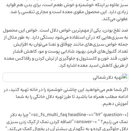
سبز علاوه بر اینکه خوشمزه و خوش طعم است، برای بدن هم فواید
زیادی دارد. این محصول مقوی معده است و مجاری تنفسی را ضد
عفونی می‌کند.
ضد نفخ بودن، یکی از مهم‌ترین خواص دلال است. خواص این محصول
به سبزی‌هایی که در آن استفاده می‌شود بستگی دارد. به طور مثال از
جمله خواص سبزی‌های مانند چوقاق و نعنا می‌توان به افزایش
تعداد گلبول‌های قرمز، بهبود شادابی پوست و مو، کاهش فشار
خون، قند خون و کلسترول و جلوگیری از ترش کردن و رفلاکس معده
از طریق کاهش اسید معده اشاره کرد.
اگر شما هم می‌خواهید این چاشنی خوشمزه را در خانه تهیه کنید، در
ادامه مطلب همراه ما باشید تا طرز تهیه دلال خانگی را به شما
آموزش دهیم.
[sc_fs_multi_faq headline-0=”h2″ question-0=”چرا به دلار
نمک می زنیم؟ ” answer-0=”اضافه کردن نمک از کپک زدن سبزی
دلال جلوگیری کرده و به نگهداری بیشتر آن در یخچال کمک می‌کند.”