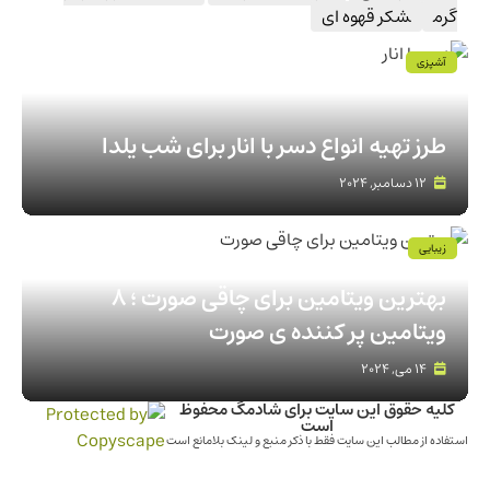
گرم
شکر قهوه ای
آشپزی
طرز تهیه انواع دسر با انار برای شب یلدا
12 دسامبر, 2024
زیبایی
بهترین ویتامین برای چاقی صورت ؛ 8
ویتامین پر کننده ی صورت
14 می, 2024
کلیه حقوق این سایت برای شادمگ محفوظ
است
استفاده از مطالب این سایت فقط با ذکر منبع و لینک بلامانع است