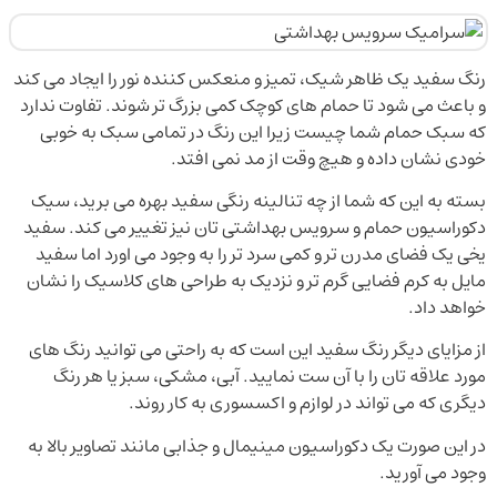
رنگ سفید یک ظاهر شیک، تمیز و منعکس کننده نور را ایجاد می کند
و باعث می شود تا حمام های کوچک کمی بزرگ تر شوند. تفاوت ندارد
که سبک حمام شما چیست زیرا این رنگ در تمامی سبک به خوبی
خودی نشان داده و هیچ وقت از مد نمی افتد.
بسته به این که شما از چه تنالینه رنگی سفید بهره می برید، سیک
دکوراسیون حمام و سرویس بهداشتی تان نیز تغییر می کند. سفید
یخی یک فضای مدرن تر و کمی سرد تر را به وجود می اورد اما سفید
مایل به کرم فضایی گرم تر و نزدیک به طراحی های کلاسیک را نشان
خواهد داد.
از مزایای دیگر رنگ سفید این است که به راحتی می توانید رنگ های
مورد علاقه تان را با آن ست نمایید. آبی، مشکی، سبز یا هر رنگ
دیگری که می تواند در لوازم و اکسسوری به کار روند.
در این صورت یک دکوراسیون مینیمال و جذابی مانند تصاویر بالا به
وجود می آورید.