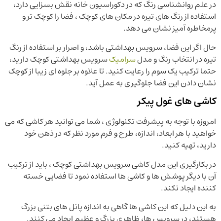
در علم روانشناسی رنگ که در دکوراسیون خانه نقش بسزایی دارد،
استفاده از رنگ های تیره در مکان های کوچک ، فضا را کوچک تر و
پرمخاطره آمیز نشان می دهد.
حال اگر این فضا، سرویس بهداشتی باشد، و اصرار بر استفاده از رنگ
تیره در انتخاب رنگ و مدل
سرامیک
سرویس بهداشتی کوچک دارید،
حتما ترکیب یک سوم را رعایت کنید. تا علاوه بر جلوه ای زیبا از کوچک
نشان دادن این فضا جلوگیری به عمل آید.
کاشی های غول پیکر
امروزه با توجه به پیشرفت تکنولوژی ، شما می توانید هر کاشی که می
خواهید با هر ابعاد، اندازه، طرح و فرم مورد نظر که در ذهن‌ خود
دارید، تهیه کنید.
در بکارگیری این مدل کاشی سرویس بهداشتی کوچک ، باید از ترکیب
آن با دیگر پوشش ها و کاشی ها استفاده نمود تا فضایی خسته
کننده ایجاد نکند.
به این دلیل که این کاشی ها گاهی به اندازه پانل های بتنی بزرگ
هستند، در سرویس ها، ظاهری بزرگ و عظیم ایجاد می کنند.