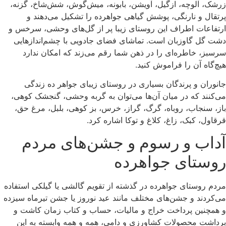
زرشک، آلوچه، ازگیل، آویشن، بابونه، میش‌گوش، شش‌شاخ، گزنه،
پرتقال و نارنگی، پوشش گیاهی جواهرده را تشکیل می‌دهند و
ارتفاعات اطراف این روستای زیبا پر از گل‌های وحشی، سرخس و
دشت گل گاوزبان است. تماشای فضای جادویی با چشم‌اندازهایی
سرسبز، خاطره‌ای را در ذهن شما رقم می‌زند که امکان ندارد
هیچ‌گاه آن را فراموش کنید.
جانوران و پرندگان بسیاری در روستای زیبای جواهر ده زندگی
می‌کنند که در میان آن‌ها می‌توان به گربه وحشی، گنجشک کوهی،
باز، سنجاب، روباه، گرگ، گراز، خرس، بز کوهی، بلبل، مرغ حق،
قرقاول، کبک، زاغ، کلاغ و توکا اشاره کرد.
آداب و رسوم و جشن‌های مردم
روستای جواهرده
مردم روستای جواهرده در گذشته از تقویم گالشی یا گیلکی استفاده
می‌کردند و جشن‌های مختلف مانند عید نوروز یا جشن تیرماه سیزده
و همچنین پرداخت خراج و مالیات، حساب و کتاب زمان کاشت و
برداشت محصولات کشاورزی و دامی، همه و همه وابسته به این