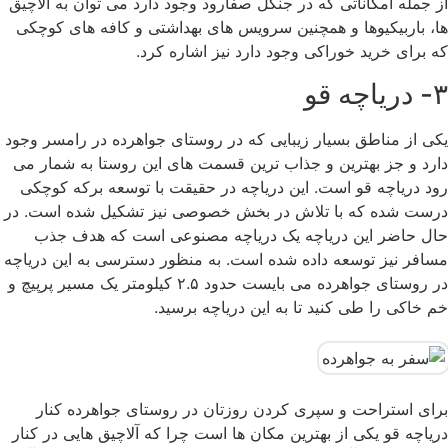
از جمله امکاناتی که در جنگل صفارود وجود دارد می توان به آلاچیق
ها، باربیکیوها و همچنین سرویس های بهداشتی و کافه های کوچکی
که برای خرید خوراکی وجود دارد نیز اشاره کرد.
۳- دریاچه قو
یکی از مناطق بسیار زیبایی که در روستای جواهرده در رامسر وجود
دارد و جز بهترین و جذاب ترین قسمت های این روستا به شمار می
رود دریاچه قو است. این دریاچه در حقیقت با توسعه برکه کوچکی
درست شده که با تلاش در بخش خصوصی نیز تشکیل شده است. در
حال حاضر این دریاچه یک دریاچه مصنوعی است که هدف جذب
مسافر نیز توسعه داده شده است. به منظور دسترسی به این دریاچه
در روستای جواهرده می بایست حدود ۲.۵ کیلومتر یک مسیر پرپیچ و
خم خاکی را طی کنید تا به این دریاچه برسید.
برای استراحت و سپری کردن روزتان در روستای جواهرده کنار
دریاچه قو یکی از بهترین مکان ها است چرا که آلاچیق هایی در کنار