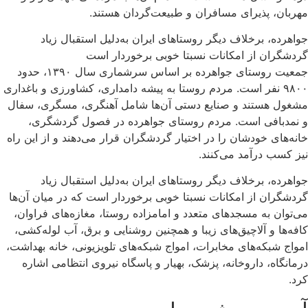
مهربان، پذیرای مسافران و طبیعت‌گردان هستند.
جواهرده، برخلاف دیگر روستاهای ایران به‌دلیل استقبال زیاد
گردشگران از امکانات نسبتا خوبی برخوردار است
جمعیت روستای جواهرده بر اساس سرشماری سال ۱۳۹۰، حدود
۹۸۰۰ نفر است. مردم روستا به پیشه دامداری، کشاورزی و باغداری
مشغول هستند و صنایع دستی آن‌ها شامل آهنگری، مسگری، سفال
و نمدبافی است. مردم روستای جواهرده در فصول گردشگری،
خانه‌های خودشان را در اختیار گردشگران قرار می‌دهند و از این راه
نیز کسب درآمد می‌کنند.
جواهرده، برخلاف دیگر روستاهای ایران به‌دلیل استقبال زیاد
گردشگران از امکانات نسبتا خوبی برخوردار است که در میان آن‌ها
می‌توان به مسجدهای متعدد و امامزاده روستا، مغازه‌های فراوان،
کافه‌ها و آلاچیق‌های زیبا و همچنین روشنایی و برق، آب لوله‌کشی،
امواج شبکه‌های مخابرات، امواج شبکه‌های تلویزیونی، خانه بهداشت،
درمانگاه، داروخانه، پزشک، بهیار و پاسگاه نیروی انتظامی اشاره
کرد.