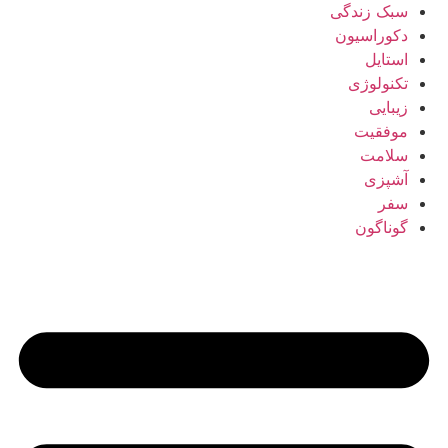
سبک زندگی
دکوراسیون
استایل
تکنولوژی
زیبایی
موفقیت
سلامت
آشپزی
سفر
گوناگون