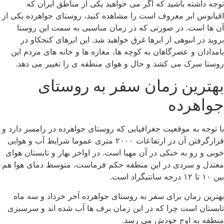
توجه داشته باشید که اگر می خواهید یکی از مناطق ایران که
اقیانوس ابر معروف است را مشاهده کنید، روستای جواهرده یکی از
آن ها است. در صورتی که در زمان مناسبی به سمت این روستا
بروید در انبوهی از ابرها غرق خواهید شد. این ابرهای کنجکاو در
بامدادان و عصرگاهان به کوچه ها، مغازه ها و خانه های مردم این
روستا سرک می کشد و حال و هوای منطقه ی را تغییر می دهد.
بهترین زمان سفر به روستای
جواهرده
با توجه به موقعیت جغرافیایی که روستای جواهرده در رامسر دارد و
قرارگرفتن آن در ارتفاعات ۲۰۰۰ متری عموما شرایط آب و هوایی
خوبی و رو به خنکی در آن مهیا است. در اواخر بهار و تابستان هوای
معتدل و سردی در این منطقه حکم فرماست، متوسط دمای هوا هم
بین ۱۰ تا ۱۲ درجه سانتیگراد است.
بهترین زمان برای سفر به روستای جواهرده آخر خرداد و سه ماه
تابستان است چرا که در این زمان برف ها آب شده اند و سرسبزی
منطقه به اوج خودش می رسد.