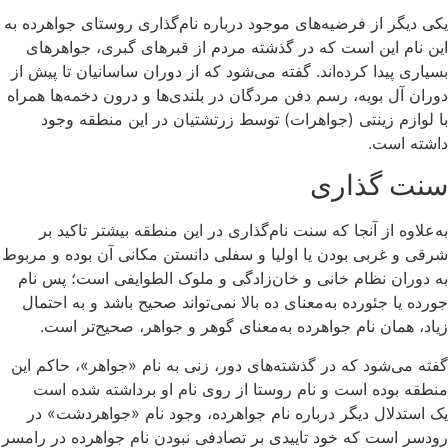
یکی دیگر از فرضیه‌های موجود درباره نام‌گذاری روستای جواهرده به
این نام این است که در گذشته مردم از قبرهای گبری، جواهرهای
بسیاری پیدا کرده‌اند. گفته می‌شود که از دوران ساسانیان تا پیش از
دوران آل بویه، رسم دفن مردگان در بلندی‌ها و درون دخمه‌ها همراه
با لوازم زینتی (جواهرات) توسط زرتشتیان در این منطقه وجود
داشته است.
سنت گذاری
به‌علاوه از آنجا که سنت نام‌گذاری در این منطقه بیشتر تاکید بر
شرقی و غربی بودن یا اولیا و سفلی دانستن مکانی آن بوده و مربوط
به دوران نظام خانی و خان‌زادگی و ملوک الطوایفی است؛ پس نام
جورده یا جئورده به‌معنای ده بالا نمی‌تواند صحیح باشد و به احتمال
زیاد، همان نام جواهرده به‌معنای گوهر و جواهر، صحیح‌تر است.
گفته می‌شود که در گذشته‌های دور، زنی به نام «جواهر»، حاکم این
منطقه بوده است و نام روستا از روی نام او برداشته شده است
یک استدلال دیگر درباره نام جواهرده، وجود نام «جواهردشت» در
رودسر است که خود تاییدی بر تصادفی نبودن نام جواهرده در رامسر