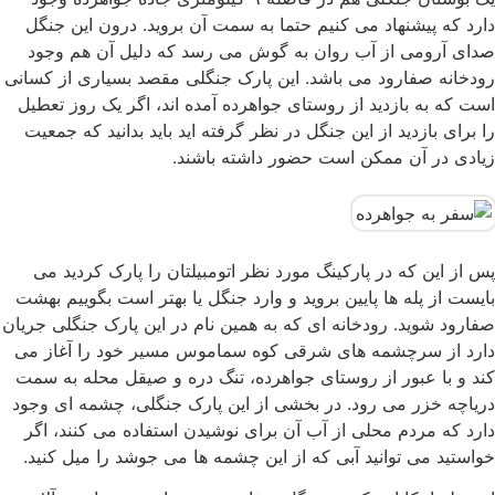
دارد که پیشنهاد می کنیم حتما به سمت آن بروید. درون این جنگل
صدای آرومی از آب روان به گوش می رسد که دلیل آن هم وجود
رودخانه صفارود می باشد. این پارک جنگلی مقصد بسیاری از کسانی
است که به بازدید از روستای جواهرده آمده اند، اگر یک روز تعطیل
را برای بازدید از این جنگل در نظر گرفته اید باید بدانید که جمعیت
زیادی در آن ممکن است حضور داشته باشند.
پس از این که در پارکینگ مورد نظر اتومبیلتان را پارک کردید می
بایست از پله ها پایین بروید و وارد جنگل یا بهتر است بگوییم بهشت
صفارود شوید. رودخانه ای که به همین نام در این پارک جنگلی جریان
دارد از سرچشمه های شرقی کوه سماموس مسیر خود را آغاز می
کند و با عبور از روستای جواهرده، تنگ دره و صیقل محله به سمت
دریاچه خزر می رود. در بخشی از این پارک جنگلی، چشمه ای وجود
دارد که مردم محلی از آب آن برای نوشیدن استفاده می کنند، اگر
خواستید می توانید آبی که از این چشمه ها می جوشد را میل کنید.