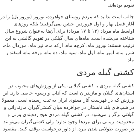
تقویم بوده‌اند.
جالب است بدانید که مردم روستای جواهرده، نوروز (نوروز بل) را در
آغاز فصل بهار و اول فروردین جشن نمی‌گرفتند؛ بلکه روزهای
اواسط ماه مرداد (۱۳ تا ۱۷ مرداد) برای آن‌ها به‌عنوان شروع سال
شناخته می‌شده است. ماه‌های سال گیلکی در تقویم گالشی به این
ترتیب هستند: نوروز ماه، کرچه ماه، ارکه ماه، تیر ماه، موردال ماه،
شرر ماه، امیر ماه، اول ماه، سیه ماه، ده ماه، ورفه ماه، اسفندار
ماه.
کشتی گیله مردی
کشتی گیله‌ مردی یا کشتی گیلانی، یکی از ورزش‌های محبوب در
استان‌های گیلان و مازندران است که آداب و رسوم خاصی دارد. این
ورزش که در فهرست آثار معنوی ایران به ثبت رسیده است، معمولا
در شب‌های بلند تابستان در جواهرده میان کشتی‌گیران مازندرانی و
گیلانی برگزار می‌شود. در کشتی گیله‌ مردی هیچ رده‌بندی وزنی و
محدودیت زمانی برای نبردها وجود ندارد؛ ولی کشتی‌گیران می‌توانند
در صورت طولانی شدن نبرد، از داور درخواست توقف کنند. مقصود