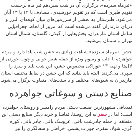
«تیرماه سیزده»، برگزاری آن در شب سیزدهم تیر ماه برحسب
تقویم طبری است که در تقویم خورشیدی، مصادف با ۱۲ یا ۱۳ آبان
می‌شود. طبرستان به بخشی از سرزمین‌های میان کوه‌های البرز و
دریای مازندران گفته می‌شده است که امروز از لحاظ جغرافیایی
شامل استان مازندران، بخش‌هایی از گیلان، گلستان، شمال استان
تهران و سمنان می‌شود.
جشن «تیرماه سیزده» شباهت زیادی به جشن شب یلدا دارد و مردم
جواهرده با آداب و رسوم ویژه از جمله شعر خوانی و چوب خوردن از
لال‌ها و تهیه ۱۳ خوراکی مخصوص جشن، این شب بلند و سرد را
سپری می‌کردند. البته باید بدانید که این جشن در نقاط مختلف استان
مازندران به شیوه‌های مختلف و با سنت‌های متفاوت برگزار می‌شود.
صنایع دستی و سوغاتی جواهرده
نمدبافی مشهورترین صنعت دستی مردم رامسر و روستای جواهرده
است؛ اما در
سفر
به این روستا، تماشا و خرید دیگر صنایع دستی این
منطقه از جمله چادرشب بافی، عروسک بافی، چادر بافی، کوزه
گری، شولا، سفره، جوراب پشمی، خراطی و سفالگری را نیز