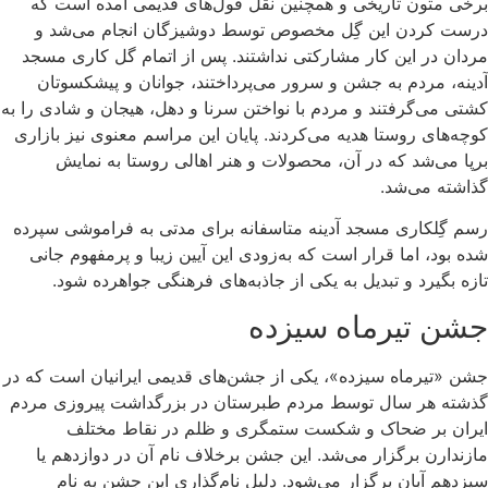
برخی متون تاریخی و همچنین نقل قول‌های قدیمی آمده است که
درست کردن این گِل مخصوص توسط دوشیزگان انجام می‌شد و
مردان در این کار مشارکتی نداشتند. پس از اتمام گل کاری مسجد
آدینه، مردم به جشن و سرور می‌پرداختند، جوانان و پیشکسوتان
کشتی می‌گرفتند و مردم با نواختن سرنا و دهل، هیجان و شادی را به
کوچه‌های روستا هدیه می‌کردند. پایان این مراسم معنوی نیز بازاری
برپا می‌شد که در آن، محصولات و هنر اهالی روستا به نمایش
گذاشته می‌شد.
رسم گِلکاری مسجد آدینه متاسفانه برای مدتی به فراموشی سپرده
شده بود، اما قرار است که به‌زودی این آیین زیبا و پرمفهوم جانی
تازه بگیرد و تبدیل به یکی از جاذبه‌های فرهنگی جواهرده شود.
جشن تیرماه سیزده
جشن «تیرماه سیزده»، یکی از جشن‌های قدیمی ایرانیان است که در
گذشته هر سال توسط مردم طبرستان در بزرگداشت پیروزی مردم
ایران بر ضحاک و شکست ستمگری و ظلم در نقاط مختلف
مازندارن برگزار می‌شد. این جشن برخلاف نام آن در دوازدهم یا
سیزدهم آبان برگزار می‌شود. دلیل نام‌گذاری این جشن به نام