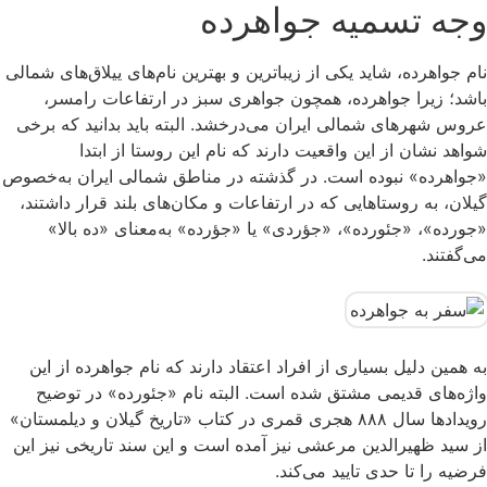
وجه تسمیه جواهرده
نام جواهرده، شاید یکی از زیباترین و بهترین نام‌های ییلاق‌های شمالی
باشد؛ زیرا جواهرده، همچون جواهری سبز در ارتفاعات رامسر،
عروس شهرهای شمالی ایران می‌درخشد. البته باید بدانید که برخی
شواهد نشان از این واقعیت دارند که نام این روستا از ابتدا
«جواهرده» نبوده است. در گذشته در مناطق شمالی ایران به‌خصوص
گیلان، به روستاهایی که در ارتفاعات و مکان‌های بلند قرار داشتند،
«جورده»، «جئورده»، «جؤردی» یا «جؤرده» به‌معنای «ده بالا»
می‌گفتند.
به همین دلیل بسیاری از افراد اعتقاد دارند که نام جواهرده از این
واژه‌های قدیمی مشتق شده است. البته نام «جئورده» در توضیح
رویدادها سال ۸۸۸ هجری قمری در کتاب «تاریخ گیلان و دیلمستان»
از سید ظهیرالدین مرعشی نیز آمده است و این سند تاریخی نیز این
فرضیه را تا حدی تایید می‌کند.