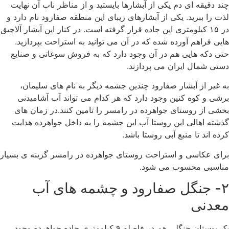
چند دقیقه ای دم یکی از آبشارها بایستید و از مناظر ناب آن نهایت
لذت را ببرید. یکی از آبشارهای زیبای این منطقه صفارود نام دارد و
در ۱۵ کیلومتری این جاده قرار گرفته است. در کنار این آبشار آلاچیق
هایی فراهم آورده شده که در آن می توانید به استراحت بپردازید.
حتی دکه هایی هم در آن وجود دارد که به فروش سوغاتی و صنایع
دستی شمال ایران می پردازند.
به غیر از آبشار صفارود چندین جشمه دیگر به نام های سلیمان،
برشی و کوه کنین وجود دارد که هر کدام می تواند آب آشامیدنی
بخشی از روستای جواهرده در رامسر را تامین کنند.در زمان های
گذشته اهالی این روستا آب این چشمه را به داخل جواهرده هدایت
کرده اند تا منبع آبی روستا باشد.
برای عکاسی و استراحت روستای جواهرده در رامسر گزینه ی بسیار
مناسبی محسوب می شود.
۲- جنگل صفارود و چشمه های آب
معدنی
یک بوستان جنگلی هم در فاصله ۹ کیلومتری جاده جواهرده وجود