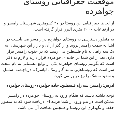
موقعیت جغرافیایی روستای
جواهرده
از لحاظ جغرافیایی این روستا در ۲۷ کیلومتری شهرستان رامسر و
در ارتفاعات ۲۰۰۰ متری البرز قرار گرفته است.
به منظور دسترسی به روستای جواهرده در رامسر می بایست در
ابتدا به سمت رامسر بروید و از گذر از آن و بازار این شهرستان به
یک سه راهی به نام فلسطین می رسید که در جنوب رامسر قرار
دارد، بعد از این شما در جاده ی جواهرده قرار دارید و لازم به ذکر
است که بگوییم روستای جواهرده یکی از توابع دهستانی به نام سخت
سر است که روستاهایی مانند گاو رمک، لپاسرک، دریاچشته، سلمل
و سفید تمشک را نیز در بر می گیرد.
آدرس: رامسر، سه راه فلسطین، جاده جواهرده-روستای جواهرده
توجه داشته باشید که هنگام ورود به روستای جواهرده در رامسر
ممکن است در بدو ورود از شما هزینه ای دریافت شود که به منظور
حفظ و نگهداری این روستا و همچنین نظافت آن می باشد.