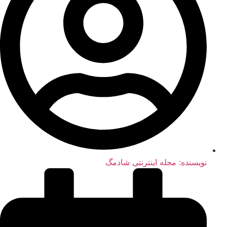
نویسنده:
مجله اینترنتی شادمگ