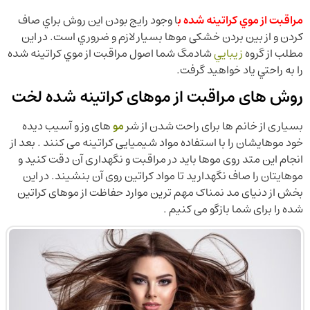
مراقبت از موي كراتينه شده ب
ا وجود رايج بودن اين روش براي صاف
کردن و از بین بردن خشکی موها بسيار لازم و ضروري است. در اين
مطلب از گروه
زيبايي
شادمگ شما اصول مراقبت از موي كراتينه شده
را به راحتي ياد خواهيد گرفت.
روش های مراقبت از موهای کراتینه شده لخت
بسیاری از خانم ها برای راحت شدن از شر
مو
های وز و آسیب دیده
خود موهایشان را با استفاده مواد شیمیایی کراتینه می کنند . بعد از
انجام این متد روی موها باید در مراقبت و نگهداری آن دقت کنید و
موهایتان را صاف نگهدارید تا مواد کراتین روی آن بنشیند. در این
بخش از دنیای مد نمناک مهم ترین موارد حفاظت از موهای کراتین
شده را برای شما بازگو می کنیم .