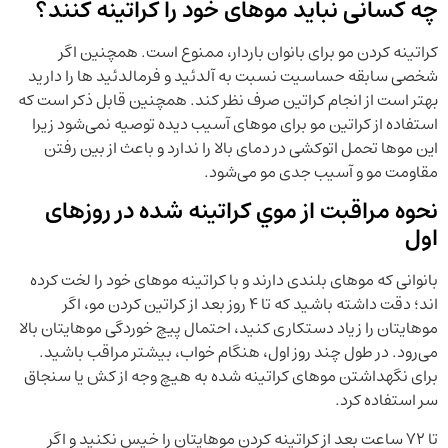
چه کسانی نباید موهای خود را کراتینه کنند؟
کراتینه کردن مو برای بانوان باردار، ممنوع است. همچنین اگر
شخصی سابقه حساسیت نسبت به آلدئید و فرمالدئید ها را دارید
بهتر است از انجام کراتین صرف نظر کند. همچنین قابل ذکر است که
استفاده از کراتین مو برای موهای آسیب دیده توصیه نمی‌شود زیرا
این موها تحمل اتوکشی در دمای بالا را ندارد و باعث از بین رفتن
مقاومت مو و آسیب جدی مو می‌شود.
نحوه مراقبت از موي كراتينه شده در روزهای
اول
بانوانی که موهای بلندی دارند و با کراتینه موهای خود را لخت کرده
اند؛ دقت داشته باشید که تا ۴ روز بعد از کراتین کردن مو، اگر
موهایتان را زیاد دستکاری کنید، احتمال پیچ خوردگی موهایتان بالا
می‌رود. در طول چند روز اول، هنگام خواب، بیشتر مراقب باشید.
برای نگهداشتن موهای کراتینه شده به هیچ وجه از کش یا سنجاق
سر استفاده کرد.
تا 72 ساعت بعد از کراتینه کردن موهایتان را خیس نکنید و اگر