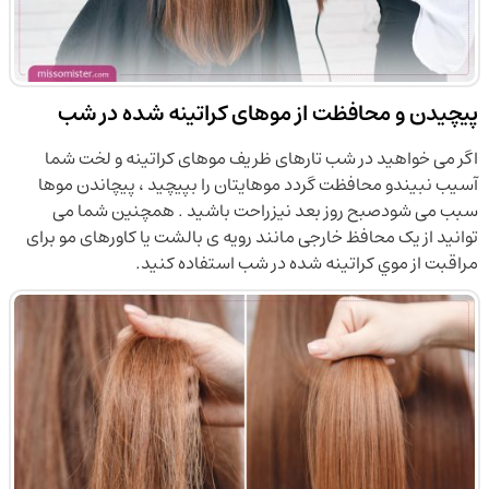
پیچیدن و محافظت از موهای کراتینه شده در شب
اگر می خواهید در شب تارهای ظریف موهای کراتینه و لخت شما
آسیب نبیندو محافظت گردد موهایتان را بپیچید ، پیچاندن موها
سبب می شودصبح روز بعد نیزراحت باشید . همچنین شما می
توانید از یک محافظ خارجی مانند رویه ی بالشت یا کاورهای مو برای
مراقبت از موي كراتينه شده در شب استفاده کنید.