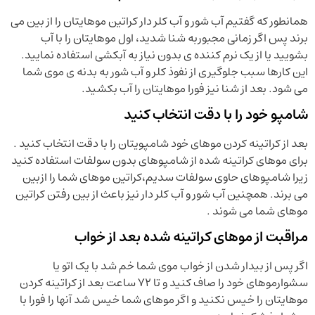
همانطور که گفتیم آب شور و آب کلر دار کراتین موهایتان را از بین می
برند پس اگر زمانی مجبوربه شنا شدید، اول موهایتان را با آب
بشویید یا از یک نرم کننده ی بدون نیاز به آبکشی استفاده نمایید.
این کارها سبب جلوگیری از نفوذ کلر و آب شور به بدنه ی موی شما
می شود. بعد از شنا نیز فورا موهایتان را آب بکشید.
شامپو خود را با دقت انتخاب کنید
بعد از کراتینه کردن موهای خود شامپویتان را با دقت انتخاب کنید .
برای موهای کراتینه شده از شامپوهای بدون سولفات استفاده کنید
زیرا شامپوهای حاوی سولفات سدیم،کراتین موهای شما را ازبین
می برند. همچنین آب شور و آب کلر دار نیز باعث از بین رفتن کراتین
موهای شما می شوند .
مراقبت از موهای کراتینه شده بعد از خواب
اگر پس از بیدار شدن از خواب موی شما خم شد با یک اتو یا
سشوارموهای خود را صاف کنید و تا 72 ساعت بعد از کراتینه کردن
موهایتان را خیس نکنید و اگر موهای شما خیس شد آنها را فورا با