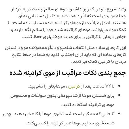
رشد سریع مو در یک روز، داشتن موهای سالم و منحصر به فرد از
جمله مواردی است که افراد همیشه به دنبال دستیابی به آن
هستند.اصول مراقبت از موهای کراتینه شده بسیار ساده است؛ با
کمک موا، می‌توانید موهای کراتینه شده خود را سالم نگه دارید و
خواص درمان با کراتین را برای مدت طولانی‌تری حفظ کنید.
این کارهای ساده مثل انتخاب شامپو و دیگر محصولات مو و دانستن
کارهای ساده ای که باید از ان اجتناب کنید به شما در حفظ نتایج
درمان با کراتین کمک می‌کنند.
جمع بندی نکات مراقبت از موي كراتينه شده
تا 72 ساعت بعد از
کراتین
، موهایتان را نشویید.
برای شستن موها از شامپوهای بدون سولفات و مخصوص
موهای کراتینه استفاده کنید.
تا جایی که ممکن است شستشوی موها را کاهش دهید. چون
شستشوی مداوم موها عمر کراتینه را کم می‌کند.