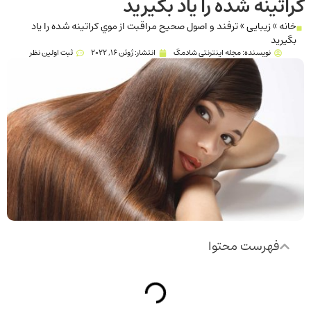
كراتينه شده را ياد بگيريد
خانه
»
زیبایی
»
ترفند و اصول صحيح مراقبت از موي كراتينه شده را ياد
بگيريد
نویسنده:
مجله اینترنتی شادمگ
انتشار:
ژوئن 16, 2022
ثبت اولین نظر
فهرست محتوا