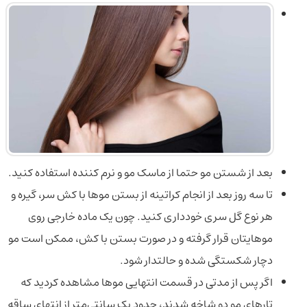
بعد از شستن مو حتما از ماسک مو و نرم کننده استفاده کنید.
تا سه روز بعد از انجام کراتینه از بستن موها با کش سر، گیره و
هر نوع گل ‌سری خودداری کنید. چون یک ماده خارجی روی
موهایتان قرار گرفته و در صورت بستن با کش، ممکن است مو
دچار شکستگی شده و حالتدار شود.
اگر پس از مدتی در قسمت انتهایی موها مشاهده کردید که
تارهای مو دو شاخه شدند، حدود یک سانتی‌متر از انتهای ساقه