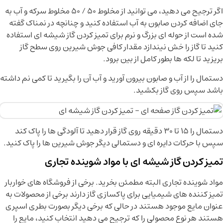
اگر ترجیح می دهید، می توانید از مخلوط 50 / 50 مخلوط سرکه و آب به
جای اضافه کردن صابون به آب استفاده کنید و چنانچه در نمناک گفته
شده است از حوله ای بزرگ و نرم برای تمیز کردن گاز شیشه ای استفاده
کنید تا گاز را خش نیندازد مقدار کافی جوش شیرین روی سطح گاز
بریزید تا لکه ها بطور کامل از بین برود.
دستمال را از آب و صابون بیرون آورید و آب آن را بگیرید تا کمی نم داشته
باشد سپس روی گاز بکشید.
دستمال را 15 تا 30 دقیقه روی گاز قرار دهید تا آلودگی ها را پاک کند
سپس با حرکات دایره ای و دستمالی دیگر جوش شیرین ها را پاک کنید.
تمیز کردن گاز شیشه ای با مواد شوینده تجاری
مواد شوینده تجاری البته مطمئن بخرید. برخی از فروشگاه های خواربار
تمیز کننده های شیمیایی برای پاکسازی گاز دارند برخی از محصولات به
عنوان مایع موجود هستند در حالی که برخی دیگر بصورت بطری اسپری
هستند هر نوع محصولی را که ترجیح می دهید انتخاب کنید، مایع را