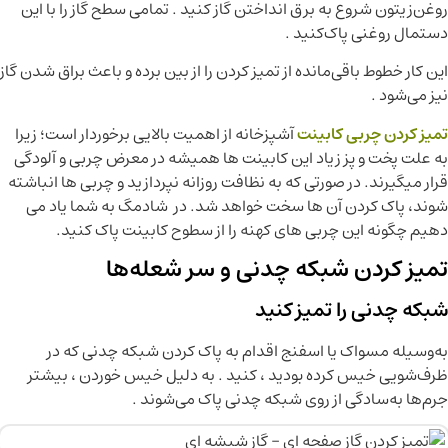
روغن‌زیتون شروع به برق انداختن گاز کنید . تمامی سطح گاز را با این
دستمال روغنی پاک‌کنید .
این کار خطوط باقی‌مانده از تمیز کردن را از بین برده و باعث براق شدن گاز
نیز می‌شود .
تميز كردن چربی كابينت
آشپزخانه از اهمیت بالایی برخوردار است؛ زیرا
به علت پخت و پز زیاد این کابینت ها همیشه در معرض چربی و آلودگی
قرار میگیرند. در صورتی که به نظافت روزانه نپردازید و چربی ها انباشته
شوند، پاک کردن آن ها سخت خواهد شد. در شادمگ به شما یاد می
دهیم چگونه این چربی های کهنه را از سطوح کابینت پاک کنید.
تمیز کردن شبکه چدنی و سر شعله‌ها
شبکه چدنی را تمیز کنید
به‌وسیله مسواک یا اسفنج اقدام به پاک کردن شبکه چدنی که در
ظرف‌شویی خیس کرده بودید ، کنید . به دلیل خیس خوردن ، بیشتر
جرم‌ها به‌سادگی از روی شبکه چدنی پاک می‌شوند .