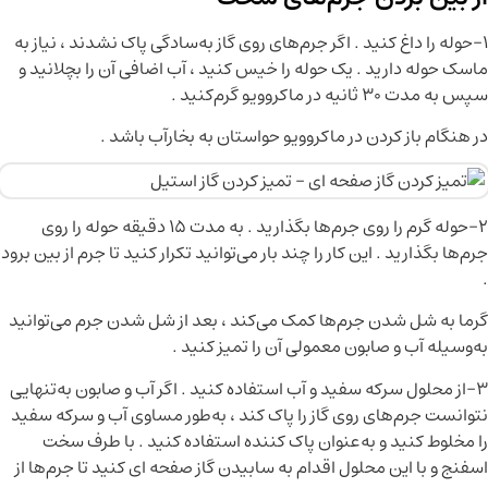
۱–حوله را داغ کنید . اگر جرم‌های روی گاز به‌سادگی پاک نشدند ، نیاز به
ماسک حوله دارید . یک حوله را خیس کنید ، آب اضافی آن را بچلانید و
سپس به مدت ۳۰ ثانیه در ماکروویو گرم‌کنید .
در هنگام باز کردن در ماکروویو حواستان به بخارآب باشد .
۲–حوله گرم را روی جرم‌ها بگذارید . به مدت ۱۵ دقیقه حوله را روی
جرم‌ها بگذارید . این کار را چند بار می‌توانید تکرار کنید تا جرم از بین برود
.
گرما به شل شدن جرم‌ها کمک می‌کند ، بعد از شل شدن جرم می‌توانید
به‌وسیله آب و صابون معمولی آن را تمیز کنید .
۳–از محلول سرکه سفید و آب استفاده کنید . اگر آب و صابون به‌تنهایی
نتوانست جرم‌های روی گاز را پاک‌ کند ، به‌طور مساوی آب و سرکه سفید
را مخلوط‌ کنید و به‌عنوان پاک‌ کننده استفاده کنید . با طرف سخت
اسفنج و با این محلول اقدام به سابیدن گاز صفحه ای کنید تا جرم‌ها از