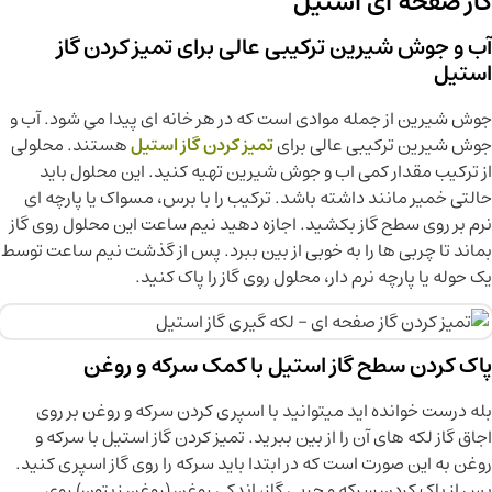
گاز صفحه ای استیل
آب و جوش شیرین ترکیبی عالی برای تمیز کردن گاز
استیل
جوش شیرین از جمله موادی است که در هر خانه ای پیدا می شود. آب و
جوش شیرین ترکیبی عالی برای
تمیز کردن گاز استیل
هستند. محلولی
از ترکیب مقدار کمی اب و جوش شیرین تهیه کنید. این محلول باید
حالتی خمیر مانند داشته باشد. ترکیب را با برس، مسواک یا پارچه ای
نرم بر روی سطح گاز بکشید. اجازه دهید نیم ساعت این محلول روی گاز
بماند تا چربی ها را به خوبی از بین ببرد. پس از گذشت نیم ساعت توسط
یک حوله یا پارچه نرم دار، محلول روی گاز را پاک کنید.
پاک کردن سطح گاز استیل با کمک سرکه و روغن
بله درست خوانده اید میتوانید با اسپری کردن سرکه و روغن بر روی
اجاق گاز لکه های آن را از بین ببرید. تمیز کردن گاز استیل با سرکه و
روغن به این صورت است که در ابتدا باید سرکه را روی گاز اسپری کنید.
پس از پاک کردن سرکه و چربی گاز، اندکی روغن (روغن زیتون) روی