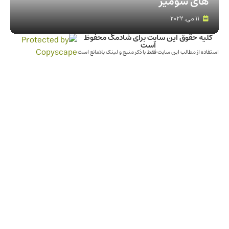
های شومیز
11 می, 2022
کلیه حقوق این سایت برای شادمگ محفوظ
است
استفاده از مطالب این سایت فقط با ذکر منبع و لینک بلامانع است