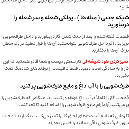
شوید .
شبکه چدنی ( میله‌ها ) ، پولکی شعله و سر شعله را
دربیاورید
قطعات گفته‌شده را بعد از خنک شدن گاز دربیاورید و داخل ظرف‌شویی
بریزید . اگر داخل ظرف‌شویی نتوانستید آن‌ها را قرار دهید در یک سطل
بزرگ آن‌ها را بگذارید .
تمیز کردن هود شیشه ای
کار سختی نیست و شما قادر هستید که این
کار را به سادگی انجام دهید. فقط کافیست از ترفندهای شادمگ کمک
بگیرید.
ظرف‌شویی را با آب داغ و مایع ظرف‌شویی پر کنید
قطعات گاز را کاملاً در آب داغ غوطه ‌ور کنید . در هنگامی‌که ظرف‌شویی را
پر می‌کنید آرام‌آرام مایع ظرف‌ شویی را اضافه کنید تا کف کند .
تا زمانی که بقیه قسمت‌های اجاق گاز را تمیز می‌کنید ، بگذارید قطعات
درون ظرف ‌شویی باقی بمانند و خیس بخورند .