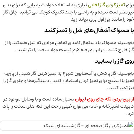
برای
تميز كردن گاز لعابی
نیازی به استفاده مواد شیمیایی که برای بدن
نیز مضر است نبوده و به راحتی با چند تکنیک کوچک می توانید اجاق گاز
خود را مانند روز اول برق بیاندازید.
با مسواک آشغال‌های شل را تمیز کنید
به‌وسیله مسواک یا دستمال‌کاغذی تمامی موادی که شل هستند را از
گاز خارج کنید . در این مرحله لازم نیست مواد سخت را بتراشید .
روی گاز را بسابید
به‌وسیله گاز پاک‌کن یا آب‌صابون شروع به تمیز کردن گاز کنید . از پارچه
تمیز یا اسفنج برای تمیز کردن استفاده کنید . دستگیره‌ها و جلوی گاز را
نیز تمیز کنید .
از بین بردن لکه چای روی لیوان
بسیار ساده است و با وسایل موجود در
کابینت آشپزخانه و خانه می توان خیلی راحت این لکه های سخت را پاک
کرد.