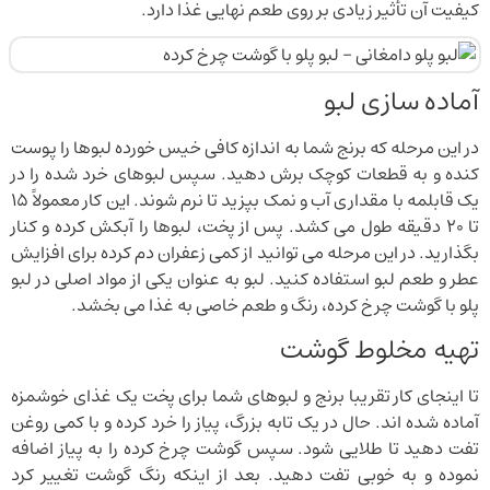
کیفیت آن تأثیر زیادی بر روی طعم نهایی غذا دارد.
آماده سازی لبو
در این مرحله که برنج شما به اندازه کافی خیس خورده لبوها را پوست
کنده و به قطعات کوچک برش دهید. سپس لبوهای خرد شده را در
یک قابلمه با مقداری آب و نمک بپزید تا نرم شوند. این کار معمولاً ۱۵
تا ۲۰ دقیقه طول می کشد. پس از پخت، لبوها را آبکش کرده و کنار
بگذارید. در این مرحله می توانید از کمی زعفران دم کرده برای افزایش
عطر و طعم لبو استفاده کنید. لبو به عنوان یکی از مواد اصلی در لبو
پلو با گوشت چرخ کرده، رنگ و طعم خاصی به غذا می بخشد.
تهیه مخلوط گوشت
تا اینجای کار تقریبا برنج و لبوهای شما برای پخت یک غذای خوشمزه
آماده شده اند. حال در یک تابه بزرگ، پیاز را خرد کرده و با کمی روغن
تفت دهید تا طلایی شود. سپس گوشت چرخ کرده را به پیاز اضافه
نموده و به خوبی تفت دهید. بعد از اینکه رنگ گوشت تغییر کرد