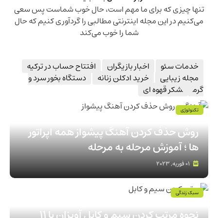
تنها چیزی که برای ما مهم است، حال خوب شماست پس سعی
می‌کنیم در این مجله اینترنتی مطالبی را گردآوری کنیم که حال
شما را خوب می‌کند
خدمات سئو
اخبار بازیگران
افتتاح حساب در ترکیه
مجله زیبایی
خرید ادکلن زنانه
دستگاه بخور سرد و
گرم
شکر قهوه ای
تکنولوژی
روش حذف كردن آهنگ پيشواز همه اپراتور
ها ؛ آموزش مرحله به مرحله
01 فوریه, 2023
سبک زندگی
نحوه مرتب کردن سیم و کابل آویزان با 11