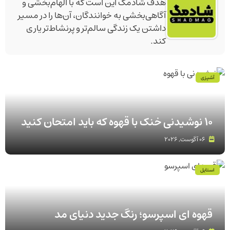
هدف شادمگ این است که با الهام‌بخشی و
آگاهی‌بخشی به خوانندگان، آن‌ها را در مسیر
داشتن یک زندگی سالم‌تر و پرنشاط‌تر یاری
کند.
آشپزی
۱۰ نوشیدنی خنک با قهوه که باید امتحان کنید
06 آگوست, 2026
استایل
قهوه‌ ای اسپرسو؛ رنگ جدید دنیای مد