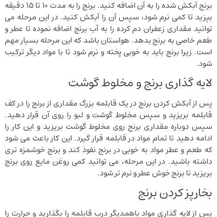
برنج آبکش شده را به آن اضافه کنید. برنج را به مدت ۱۰ تا ۱۵ دقیقه
بپزید تا کمی نرم شود، سپس آن را آبکش کنید. در این مرحله می
توانید مقداری زعفران دم کرده را به آب برنج اضافه نموده تا عطر و
طعم خاصی به برنج بدهد. هواستان باشد که این مرحله بسیار مهم
است. زیرا برنج باید به خوبی پخته و نرم شود تا با مواد دیگر ترکیب
شود.
لایه گذاری برنج و مخلوط گوشت
پس از آبکش کردن برنج در یک قابلمه بزرگ مقداری از برنج را در کف
قابلمه بریزید و سپس مخلوط گوشت و لبو را روی آن قرار دهید.
سپس دوباره مقداری برنج روی مخلوط گوشت بریزید و این کار را
ادامه دهید تا تمام مواد در قابلمه قرار گیرد. این کار باعث می شود
که طعم و عطر مواد به خوبی در برنج نفوذ کند و برنج خوشمزه تری
داشته باشید. در این مرحله، می توانید کمی روغن مایع روی برنج
بریزید تا برنج خوش عطر و نرم تر شود.
بخارپز کردن برنج
پس از لایه گذاری مواد باهمدیگر درب قابلمه را بگذارید و حرارت را