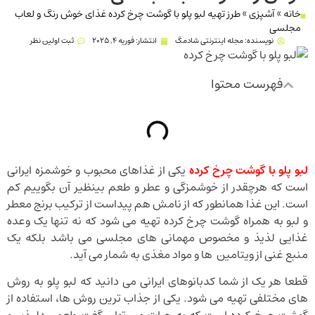
خانه
»
آشپزی
»
طرز تهیه لبو پلو با گوشت چرخ کرده غذای خوش رنگ و لعاب
مجلسی
نویسنده:
مجله اینترنتی شادمگ
انتشار:
فوریه 4, 2025
ثبت اولین نظر
فهرست محتوا
لبو پلو با گوشت چرخ کرده
یکی از غذاهای محبوب و خوشمزه ایرانی
است که هرچقدر از خوشمزگی و عطر و طعم بینظیر آن بگوییم کم
است. این غذا همانطور که از نامش هم پیداست از ترکیب برنج معطر
و لبو به همراه گوشت چرخ کرده تهیه می شود که نه تنها یک وعده
غذایی لذیذ و مخصوص مهمانی های مجلسی می باشد بلکه یک
منبع غنی از ویتامین ها و مواد مغذی به شمار می آید.
قطعا هر یک از شما کدبانوهای ایرانی می دانید که لبو پلو به روش
های مختلفی تهیه می شود. یکی از جذاب ترین روش ها، استفاده از