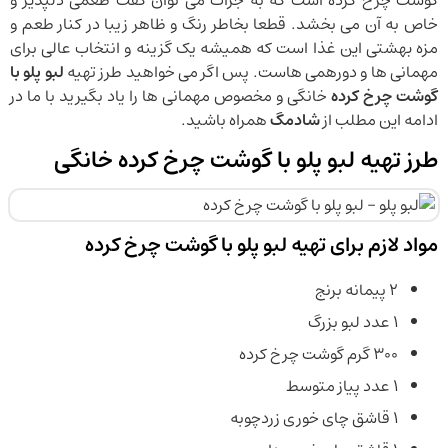
گوشت چرخ کرده است که به جرات می توان گفت طعمی دلپذیر و
خاص به آن می بخشد. قطعا بخاطر رنگ و ظاهر زیبا در کنار طعم و
مزه بهشتی این غذا است که همیشه یک گزینه و انتخاب عالی برای
مهمانی ها و دورهمی هاست. پس اگر می خواهید طرز تهیه
لبو پلو با
گوشت چرخ کرده
خانگی و مخصوص مهمانی ها را یاد بگیرید با ما در
ادامه این مطلب از
شادمگ
همراه باشید.
طرز تهیه لبو پلو با گوشت چرخ کرده خانگی
مواد لازم برای تهیه لبو پلو با گوشت چرخ کرده
۲ پیمانه برنج
۱ عدد لبو بزرگ
۳۰۰ گرم گوشت چرخ کرده
۱ عدد پیاز متوسط
۱ قاشق چای خوری زردچوبه