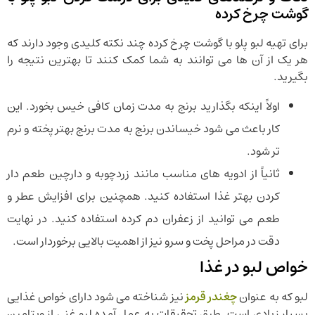
گوشت چرخ کرده
برای تهیه لبو پلو با گوشت چرخ کرده چند نکته کلیدی وجود دارند که
هر یک از آن ها می توانند به شما کمک کنند تا بهترین نتیجه را
بگیرید.
اولاً اینکه بگذارید برنج به مدت زمان کافی خیس بخورد. این
کار باعث می شود خیساندن برنج به مدت برنج بهتر پخته و نرم
تر شود.
ثانیاً از ادویه های مناسب مانند زردچوبه و دارچین طعم دار
کردن بهتر غذا استفاده کنید. همچنین برای افزایش عطر و
طعم می توانید از زعفران دم کرده استفاده کنید. در نهایت
دقت در مراحل پخت و سرو نیز از اهمیت بالایی برخوردار است.
خواص لبو در غذا
لبو که به عنوان
چغندر قرمز
نیز شناخته می شود دارای خواص غذایی
بسیار زیادی است. طبق تحقیقات به عمل آمده لبو غنی از ویتامین