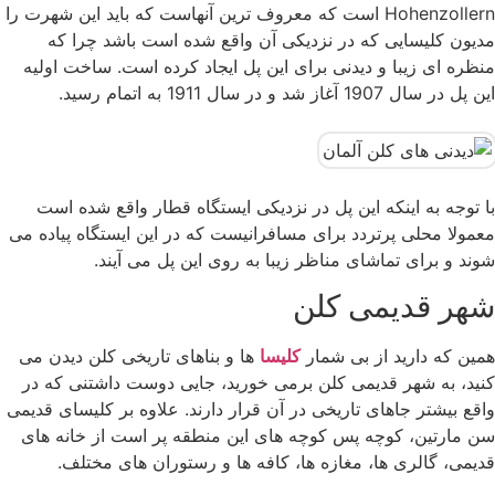
‏Hohenzollern‏ است که معروف ترین آنهاست که باید این ‏شهرت را
مدیون کلیسایی که در نزدیکی آن واقع شده است باشد چرا که
منظره ای زیبا و دیدنی برای این پل ایجاد کرده است. ‏ساخت اولیه
این پل در سال 1907 آغاز شد و در سال 1911 به اتمام رسید.
با توجه به اینکه این پل در نزدیکی ایستگاه قطار واقع ‏شده است
معمولا محلی پرتردد برای مسافرانیست که در این ایستگاه پیاده می
شوند و برای تماشای مناظر زیبا به روی این پل می ‏آیند.‏ ‏
شهر قدیمی کلن
همین که دارید از بی شمار
کلیسا
ها و بناهای تاریخی کلن دیدن می
کنید، به شهر قدیمی کلن برمی خورید، جایی دوست داشتنی که در
واقع بیشتر جاهای تاریخی در آن قرار دارند. علاوه بر کلیسای قدیمی
سن مارتین، کوچه پس کوچه های این منطقه پر است از خانه های
قدیمی، گالری ها، مغازه ها، کافه ها و رستوران های مختلف.