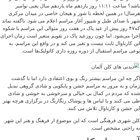
باشد؟ ساعت ۱۱:۱۱ روز یازدهم ماه یازدهم سال یعنی نوامبر
هرسال! در همین لحظه با شور و هیجان خاصی در میدان مرکزی
شهر با صدای طبل و شیپور آغاز مراسم اعلام می شود. ناگفته نماند
که۴۷ روز پیش از عید پاک در هفت روز متوالی این مراسم با شکوه
اجرا می‌شود. اما چون روزعید پاک در تقویم متغیر است زمان اجرای
این کارناوال ثابت نیست و تغیر می کند و در واقع این مراسم، به
نوعی مراسم استقبال از دوره روزه داری کاتولیک‌ها است.
اگر چه این مراسم بیشتر رنگ و بوی اعتقادی دارد اما با گذشت
زمان و به مرور به مراسم جشن و پایکوبی و شادی گروهی تبدیل
شده که مردم در کمال بی خیالی و سرخوشی به خوشی و شادی
طی می کنند و با لباس ها و پوشاک رنگارنگ در برگزاری هرچه بهتر
این جشن و کارناوال تلاش می کنند.
کلن شهری فرهنگی است که این موضوع از فرهنگ و هنر این شهر
به راحتی مشخص است.