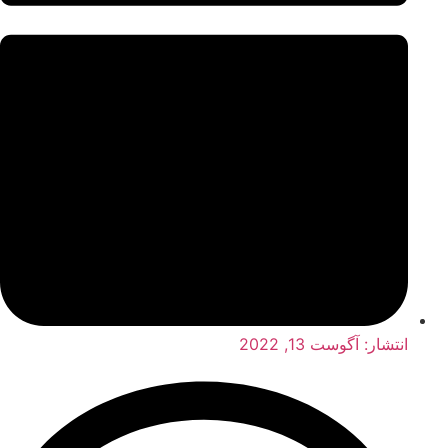
انتشار:
آگوست 13, 2022