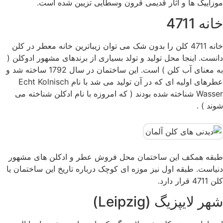
موزاییک ها و آثار قدیمی قرون وسطایی تزیین شده است.
خانه 4711‏‎
خانه 4711 کلن را بدون شک می توان زیباترین خانه معطر در کلن
دانست. اینجا محل تولید و تولد بسیاری از برندهای مشهور ‏ادوکلن (
به معنای آب کلن ) است. این ساختمان در سال 1792 ساخته شد و
عطرهای اولیه ای که در آن تولید می شد با نام ‏Echt ‎Kolnisch
Wasser‏ شناخته شده بودند ( که امروزه با نام ادکلن شناخته می
شوند ) .
طبقه همکف این ساختمان محل فروش عطر ‏و ادکلن های مشهور
دنیاست. طبقه اول نیز موزه ای کوچک درباره تاریخ این ساختمان یا
کلن 4711 قرار دارد. ‏ ‏ ‏ ‏
شهر لایپزیگ (Leipzig)