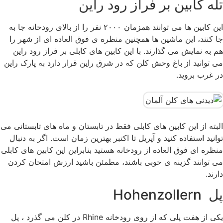
تله کابین بر فراز رود راین
این کابین ها می توانند همزمان ۲۰۰۰ نفر را از بالای رودخانه جا به
جا کنند، این ماشین ها همچنین منظره ی فوق العاده ای از شهر را
هم به نمایش می گذارند. با این کابین های کابلی بر فراز رود راین
می توانید از باغ وحش کلن که در شرق راین قرار دارد به پارک راین
در غرب بروید.
البته از این کابین های کابلی فقط در تابستان و ماه های تابستانی می
توانید استفاده کنید و آپریل تا اکتبر بهترین زمان است. اگر به دنبال
منظره ای فوق العاده از رودخانه هستید بنابراین این کابین های کابلی
می توانند گزینه ی خوبی باشند، مطمئن باشید ارزش امتحان کردن
دارند.
پل ‏Hohenzollern ‎
یکی از هفت پلی که از روی رودخانه ‏Rhine‏ در کلن می گذرد ، پل