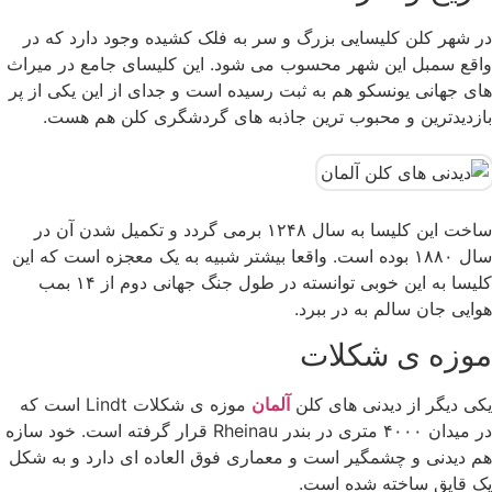
در شهر کلن کلیسایی بزرگ و سر به فلک کشیده وجود دارد که در
واقع سمبل این شهر محسوب می شود. این کلیسای جامع در میراث
های جهانی یونسکو هم به ثبت رسیده است و جدای از این یکی از پر
بازدیدترین و محبوب ترین جاذبه های گردشگری کلن هم هست.
ساخت این کلیسا به سال ۱۲۴۸ برمی گردد و تکمیل شدن آن در
سال ۱۸۸۰ بوده است. واقعا بیشتر شبیه به یک معجزه است که این
کلیسا به این خوبی توانسته در طول جنگ جهانی دوم از ۱۴ بمب
هوایی جان سالم به در ببرد.
موزه ی شکلات
یکی دیگر از دیدنی های کلن
آلمان
موزه ی شکلات Lindt است که
در میدان ۴۰۰۰ متری در بندر Rheinau قرار گرفته است. خود سازه
هم دیدنی و چشمگیر است و معماری فوق العاده ای دارد و به شکل
یک قایق ساخته شده است.