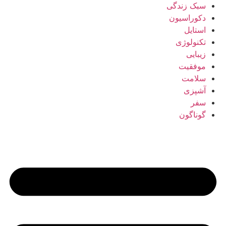
سبک زندگی
دکوراسیون
استایل
تکنولوژی
زیبایی
موفقیت
سلامت
آشپزی
سفر
گوناگون