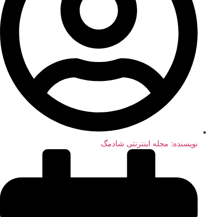
نویسنده:
مجله اینترنتی شادمگ