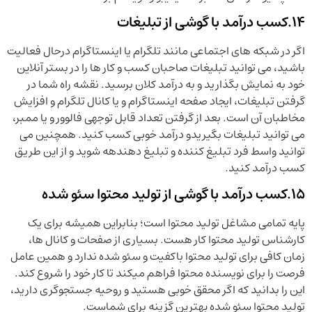
14.کسب درآمد با گوشی از تبلیغات
اگر در شبکه های اجتماعی مانند تلگرام یا اینستاگرام درحال فعالیت
باشید، می توانید تبلیغات صاحبان کسب و کار ها را در بستر آنلاین
خود به نمایش بگذارید و به درآمد کلان برسید. نقشه راه شما در
گرفتن تبلیغات، ایجاد صفحه اینستاگرام و یا کانال تلگرام و افزایش
مخاطبان آن است. بعد از گرفتن تعداد قابل توجهی فالوور و یا ممبر،
می توانید تبلیغات بگیریدو درآمد خوبی کسب کنید. همچنین می
توانید واسط فرد تبلیغ کننده و تبلیغ دهندهه شوید و از این طریق
کسب درآمد کنید.
15.کسب درآمد با گوشی از تولید محتوا سئو شده
پایه تمامی مشاغل تولید محتوا است؛ بنابراین همیشه برای یک
کارشناس تولید محتوا کار هست. بسیاری از صفحات و کانال ها،
زمان کافی برای تولید محتوا باکفیت و سئو شده ندارد و همین عامل
فرصت را برای نویسنده محتوا فراهم میکند تا کار خود را شروع کند.
این را بدانید که اگر محقق خوبی هستید و روحیه جستجوگری دارید،
تولید محتوا سئو شده بهترین گزینه برای شماست.