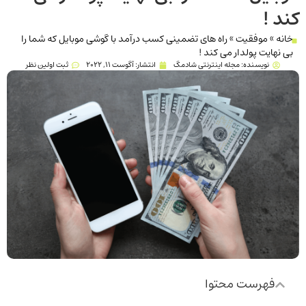
کند !
خانه
»
موفقیت
»
راه های تضمینی کسب درآمد با گوشی موبایل که شما را
بی نهایت پولدار می کند !
نویسنده:
مجله اینترنتی شادمگ
انتشار:
آگوست 11, 2022
ثبت اولین نظر
فهرست محتوا