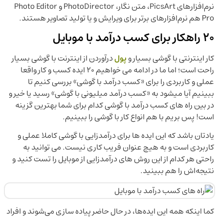
نرم‌افزارهای PicsArt، متن نگار، PhotoDirector و Photo Editor
Pro هم نرم‌افزارهای برتر برای ویرایش و یا تولید تصاویر هستند.
20 راهکار برای کسب درآمد با موبایل
کار اینترنتی با گوشی بسیار و
پول
درآوردن از اینترنت با گوشی بسیار
راحت است؛ اما ما در ادامه می خواهیم 20 ایده کسب و کار واقعا
عملی و کاربردی را برای «کسب درآمد با گوشی» بررسی کنیم تا
ببینیم آیا میشود به «کسب درآمد میلیونی با گوشی» رسید یا خیر و
در بین راه های کسب درآمد با گوشی کدام برای شما بهترین گزینه
است! پس بریم با هم انواع کار با گوشی را ببینیم.
یادتان باشد که این ایده ها برای درآمدزایی با گوشی کاملا عملی و
کاربردی است و به هیچ عنوان فریب کاری نیست. می توانید به
راحتی هر کدام از این روش‌ های درآمدزایی از موبایل را تست کنید و
نتیجه‌اش را هم ببینید.
کما اینکه همه این ایده‌ها، در حال حاضر پیاده سازی می‌شوند و افراد