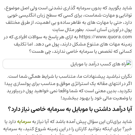
شاید بگویید که بدون سرمایه گذاری نشدنی است ولی اصل موضوع،
توانایی و مهارت شماست، برای کسی که سطح زبان انگلیسی خوبی
دارد، حتی با مهارت های به ظاهر ساده و بی اهمیت، از طرق مختلف
پول در آوردن آسان است. بطور مثال سایت
https://www.quora.com به ازای هر پاسخ به سوالات افرادی که در
زمینه مهات های متنوع مشکل دارند، پول می دهد. اما تکلیف
کسانی که تخصص یا سرمایه خاصی ندارند، چی هست؟
نگران نباشید پیشنهادات ما، متناسب با شرایط همگی شما است.
اگر در انتهای مقاله یک استراتژی موفق و مناسب برای پولسازی پیدا
نکردید، بدین معنی است که شما واقعا نمی خواهید پول دربیاورید
یا وضعیت مالی خود را بهبود ببخشید!
آیا درآمد داشتن با موبایل به سرمایه خاصی نیاز دارد؟
شاید برای‌تان این سؤال پیش آمده باشد که آیا نیاز به
سرمایه
دارد یا
خیر؟ برای اینکه بتوانید کارتان را در این زمینه شروع کنید، به سرمایه