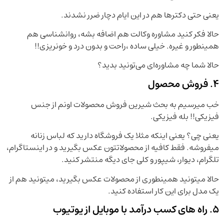
یعنی حتی دکترها هم در این ایام دچار ضرر نشدند.
حالا فکر کنید مشاوره وکالت هم اضافه بشه، روانشناسی هم
همینطور و غیره. خیلی ساده ،راحت و بدون درد و خونریزی!!
حالا شما چه مشاوره‌ای می‌تونید بدید؟
4. فروش محصول
خب میرسیم به بحث شیرین فروش محصولات اونم از جنس
فیزیکی!! بله فیزیکی.
یعنی چی؟ یعنی اینکه مثلا یک فروشگاه دارید که لباس زنانه
میفروشه. فقط کافیه از محصولاتتون عکس بگیرید و در اینستاگرام،
تلگرام، دیوار، شیپور و کلی جای دیگه منتشر کنید.
حالا میتونید همینطوری از محصولات عکس بگیرید، میتونید هم از
یک مدل برای این کار استفاده کنید.
5. راه های کسب درآمد با موبایل از یوتیوب