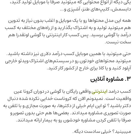
یکی دیگه از انواع محتوایی که میتونید صرفا با موبایل تولید کنید،
دابسمش، کلیپ‌های طنز، آشپزی و…
همه این مدل محتواها رو با یک موبایل و اغلب بدون نیاز به تدوین
هم میتونید تولید و به اشتراک بگذارید و از راه‌های مختلف به کسب
درآمد با گوشی برسید. پس کسب کار اینترنتی با گوشی اونقدرا هم
سخت نیست.
حتی میتونید با همین موبایل کسب درآمد دلاری نیز داشته باشید.
میتونید محتواهای خودتون رو در سیستم‌های اشتراک ویدئو خارجی
آپلود کنید و یا کلا برای خارج از کشور کار کنید.
3. مشاوره آنلاین
کسب درامد
اینترنتی
واقعی رایگان با گوشی در دوران کرونا عین
واقعیت است. نمیدونم الان که کروناست خدایی نکرده شده دنبال
دکتر باشید؟ تو این ایام خیلی از دکترها، به صورت مجازی و با تلفن به
صورت تصویری مشاوره میدادند. بعضی‌ها هم حتی بدون تصویر و
صرفا با تلفن کردن مشاوره خودشون رو به بیمار ارائه میدانند.
میبینید؟ خیلی سادست دیگه.