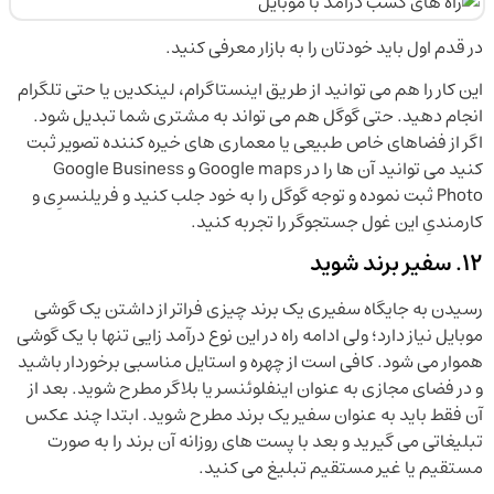
در قدم اول باید خودتان را به بازار معرفی کنید.
این کار را هم می توانید از طریق اینستاگرام، لینکدین یا حتی تلگرام
انجام دهید. حتی گوگل هم می تواند به مشتری شما تبدیل شود.
اگر از فضاهای خاص طبیعی یا معماری های خیره کننده تصویر ثبت
کنید می توانید آن ها را در Google maps و Google Business
Photo ثبت نموده و توجه گوگل را به خود جلب کنید و فریلنسرِی و
کارمندیِ این غول جستجوگر را تجربه کنید.
12. سفیر برند شوید
رسیدن به جایگاه سفیری یک برند چیزی فراتر از داشتن یک گوشی
موبایل نیاز دارد؛ ولی ادامه راه در این نوع درآمد زایی تنها با یک گوشی
هموار می شود. کافی است از چهره و استایل مناسبی برخوردار باشید
و در فضای مجازی به عنوان اینفلوئنسر یا بلاگر مطرح شوید. بعد از
آن فقط باید به عنوان سفیر یک برند مطرح شوید. ابتدا چند عکس
تبلیغاتی می گیرید و بعد با پست های روزانه آن برند را به صورت
مستقیم یا غیر مستقیم تبلیغ می کنید.