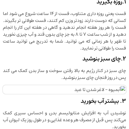
1.روزه بگیرید
فست یعنی روزه داری متناوب، فست از 14 ساعت شروع می شود اما
کسانی که دوست دارند زودتر وزن کم کنند، فست طولانی تر بگیرند.
فست را هر روز هفته انجام ندهید و گاهی در هفته این کار را انجام
دهید و از شب ساعت 7 تا 8 به جز چای بدون قند و آب چیزی نخورید
تا ظهر یا هر زمانی که می توانید. شما به تدریج می توانید ساعت
فست را طولانی تر نمایید.
2.چای سبز بنوشید
چای سبز در کنار رژیم به بالا رفتن سوخت و ساز بدن کمک می کند
پس در روز فنجان چای سبز بنوشید.
3. بیشتر آب بخورید
نوشیدن آب به افزایش متابولیسم بدن و احساس سیری کمک
می‌کند پس قبل از مصرف هر وعده غذایی و در طول روز یک لیوان آب
بخورید.