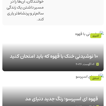
خوانندگان، آن‌ها را در
مسیر داشتن یک زندگی
سالم‌تر و پرنشاط‌تر یاری
کند.
آشپزی
۱۰ نوشیدنی خنک با قهوه که باید امتحان کنید
06 آگوست, 2026
استایل
قهوه‌ ای اسپرسو؛ رنگ جدید دنیای مد