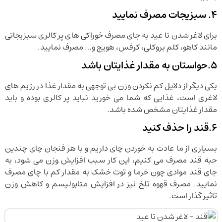
4. سبزیجات مصرف نمایید
برای لاغر شدن تا عید به جای مصرف خوراکی های پر کالری سبزیجاتی
مانند کاهو، کلم بروکلی، کرفس، هویج و… مصرف نمایید.
5.حواستان به مقدار غذایتان باشد
یکی دیگر از دلایل کم نکردن وزن بی توجهی به مقدار غذا در رژیم های
لاغری است، غذایی که شما می خورید نباید پر کالری بوده و باید
مقدار غذایتان مشخص شده باشد.
6.قند را حذف کنید
بسیاری از ما عادت به خوردن چای داریم و با هر فنجان چای چندین
حبه قند مصرف می کنیم، این کار سبب افزایش وزن می شود، به
جای قند موادی چون خرما و توت خشک به مقدار کم با چای مصرف
نمایید. مصرف قهوه تلخ نیز در افزایش متابولیسم و کاهش وزن
تاثیر گذار است.