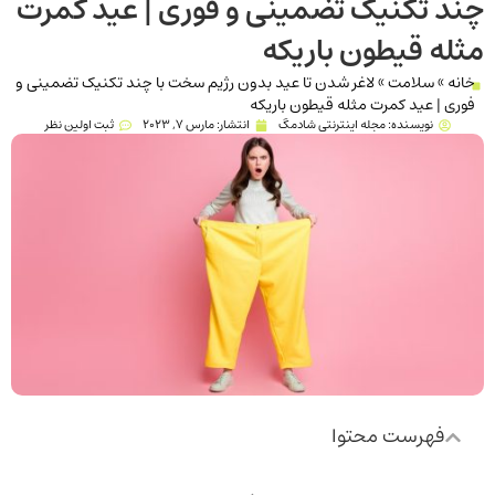
چند تکنیک تضمینی و فوری | عید کمرت
مثله قیطون باریکه
خانه
»
سلامت
»
لاغر شدن تا عید بدون رژیم سخت با چند تکنیک تضمینی و
فوری | عید کمرت مثله قیطون باریکه
نویسنده:
مجله اینترنتی شادمگ
انتشار:
مارس 7, 2023
ثبت اولین نظر
فهرست محتوا