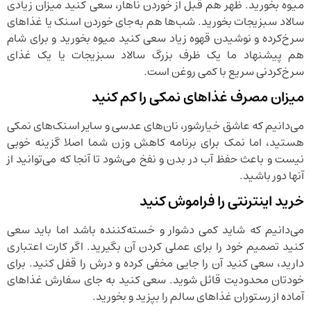
میوه بخورید. ظهر هم قبل از خوردن ناهار، سعی کنید میزان زیادی
سالاد سبزیجات بخورید. شب‌ها هم به‌جای خوردن اسنک یا غذاهای
سرخ‌کرده و نوشیدن قهوه زیاد سعی کنید میوه بخورید و برای شام
هم پیشنهاد ما یک ظرف بزرگ سالاد سبزیجات یا یک غذای
سرخ‌کردنی سریع با کمی روغن است.
میزان مصرف غذاهای نمکی را کم کنید
می‌دانیم که عاشق خیارشور، نان‌های عدسی و سایر اسنک‌های نمکی
هستید، اما نمک برای برنامه کاهش وزن شما اصلا گزینه خوبی
نیست و باعث حفظ آب در بدن و نفخ می‌شود تا آنجا که می‌توانید از
آنها دور باشید.
خرید اینترنتی را فراموش کنید
می‌دانیم که شاید کمی دشوار و خسته‌کننده باشد اما باید سعی
کنید تصمیم خود را برای عملی کردن آن بگیرید. اگر کارت اعتباری
دارید، سعی کنید آن را جایی مخفی کرده و درش را قفل کنید. برای
خودتان محدودیت قائل شوید. سعی کنید به جای سفارش غذاهای
آماده از رستوران غذاهای سالم را بپزید و بخورید.