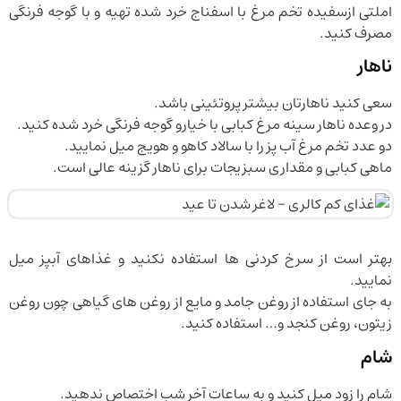
املتی ازسفیده تخم مرغ با اسفناج خرد شده تهیه و با گوجه فرنگی
مصرف کنید.
ناهار
سعی کنید ناهارتان بیشتر پروتئینی باشد.
در وعده ناهار سینه مرغ کبابی با خیارو گوجه فرنگی خرد شده کنید.
دو عدد تخم مرغ آب پز را با سالاد کاهو و هویج میل نمایید.
ماهی کبابی و مقداری سبزیجات برای ناهار گزینه عالی است.
بهتر است از سرخ کردنی ها استفاده نکنید و غذاهای آبپز میل
نمایید.
به جای استفاده از روغن جامد و مایع از روغن های گیاهی چون روغن
زیتون، روغن کنجد و… استفاده کنید.
شام
شام را زود میل کنید و به ساعات آخر شب اختصاص ندهید.