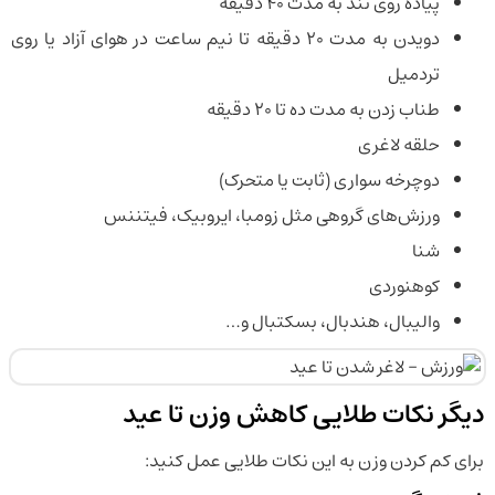
پیاده روی تند به مدت 40 دقیقه
دویدن به مدت 20 دقیقه تا نیم ساعت در هوای آزاد یا روی
تردمیل
طناب زدن به مدت ده تا 20 دقیقه
حلقه لاغری
دوچرخه سواری (ثابت یا متحرک)
ورزش‌های گروهی مثل زومبا، ایروبیک، فیتننس
شنا
کوهنوردی
والیبال، هندبال، بسکتبال و…
دیگر نکات طلایی کاهش وزن تا عید
برای کم کردن وزن به این نکات طلایی عمل کنید: