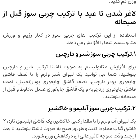
وزن کم کنید.
لاغر شدن تا عید با ترکیب چربی سوز قبل از
صبحانه
استفاده از این ترکیب های چربی سوز در کنار رژیم و ورزش
متابولیسم شما را افزایش می دهد.
1.ترکیب چربی سوز شیر و دارچین
برای افزایش متابولیسم به صورت ناشتا ترکیب شیر و دارچین
بنوشید، شما می توانید یک لیوان شیر ولرم را با نصف قاشق
چایخوری پودر دارچین، نصف قاشق چایخوری پودرزنجبیل، نصف
قاشق چایخوری زردچوبه و یک قاشق چایخوری عسل مخلوط و قبل از
صبحانه بنوشید.
2.ترکیب چربی سوز آبلیمو و خاکشیر
یک لیوان آب ولرم را با مقدار کمی خاکشیر، یک قاشق آبلیموی تازه، 2
قاشق گلاب مخلوط کنید و هر روز صبح به صورت ناشتا بنوشید تا بعد
از چند وقت متوجه تاثیر عالی آن در کاهش وزن شوید.