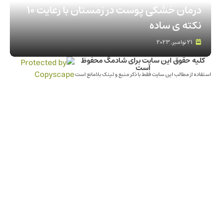
درمان خشکی پوست در زمستان با رعایت 10
نکته ی ساده
21 نوامبر, 2023
کلیه حقوق این سایت برای شادمگ محفوظ
است
استفاده از مطالب این سایت فقط با ذکر منبع و لینک بلامانع است