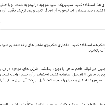
رای غذا استفاده کنید. سیتیریک اسید موجود در لیمو به شدت بو را خنثی
نید و بعد مقداری آب لیمو به آن اضافه کنید و بعد از چند دقیقه آن را
از شکر هم استفاده کنید. مقداری شکر روی ماهی های پاک شده بپاشید و
مچنین می تواند طعم ماهی را بهبود ببخشد. آلرژن های موجود در آن را
وی بد ماهی از زنجبیل استفاده کنید. استفاده از آن بسیار راحت است و
. سپس دانه های زنجبیل را نیم ساعت قبل از پخت آن، روی ماهی قرار
ماهی ها را خریداری کنید که کم ترین بو را دارند. مثلاً یک ماهی سالمون