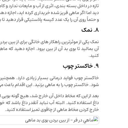
تازه در داخل بسته بندی، اثری از آب و مایعات ندارد 
دید اما اگر ماهی فریز شده خریداری کرده اید، اجازه دهی
و حتماً روی آن را یک عدد کیسه پلاستیکی قرار دهید تا بو
8. نمک
نمک یکی از موثرترین راهکار های خانگی برای از بین برد
آن بمالید تا بوی بد آن از بین برود. اجازه دهید که م
کنید.
9. خاکستر چوب
خاکستر چوب فواید درمانی بسیار زیادی دارد. همچنین 
شود. خاکستر چوب را به ماهی بزنید. این اقدام باعث 
بعد از این که مخاط داخل آن خارج شد، هیچ گونه بویی 
داغ استفاده کنید. البته آب نباید آنقدر داغ باشد ک
خارج کردن مخاط ماهی از چاقوی تمیز استفاده کنید.