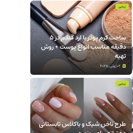
زیبایی
ساخت کرم پودر با ارد گندم در ۵
دقیقه مناسب انواع پوست‌ + روش
تهیه
02 ژوئن, 2025
زیبایی
طرح ناخن شیک و باکلاس تابستانی