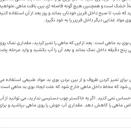
و کاملاً خشک است و همچنین هیچ گونه فاصله ای بین بافت ماهی نخواهید
د که شب تا صبح داخل فریزر خودتان بماند و روز بعد از آن استفاده کنید
ی مواد غذایی دیگر داخل فریزر را به خود نگیرد.
ن بوی بد ماهی است. بعد از این که ماهی را تمیز کردید، مقداری نمک روی
اهی پنج دقیقه داخل نمک بماند و بعد آن را آب بکشید و وارد مرحله پخت
برای تمیز کردن ظروف و از بین بردن بوی بد مواد طبیعی استفاده می
می شود که مخاط داخل ماهی خارج شود که علت ایجاد بوی بد ماهی است.
احساس نمی کنید. اگر به خاکستر چوب دسترسی ندارید، می توانید از آب
ه خواص ماهی را کاهش دهد. مقداری آب جوش را روی ماهی بپاشید و برای