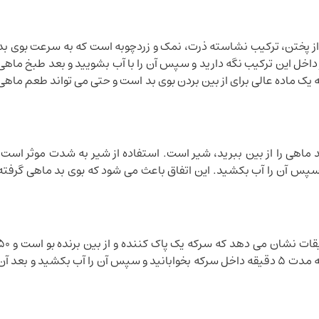
بل از پختن، ترکیب نشاسته ذرت، نمک و زردچوبه است که به سرعت بوی بد
ر داخل این ترکیب نگه دارید و سپس آن را با آب بشویید و بعد طبخ ماهی
به یک ماده عالی برای از بین بردن بوی بد است و حتی می تواند طعم ماهی
ماهی را از بین ببرید، شیر است. استفاده از شیر به شدت موثر است.
و سپس آن را آب بکشید. این اتفاق باعث می شود که بوی بد ماهی گرفته
سرکه عاملی برای از بین بردن بوی بد ماهی است. تحقیقات نشان می دهد که سرکه یک پاک کننده و 
درصد بوی بد ماهی را از بین می برد. فقط باید ماهی را به مدت 5 دقیقه داخل سرکه بخوابانید و سپس آن را آب بکشید و بعد آ