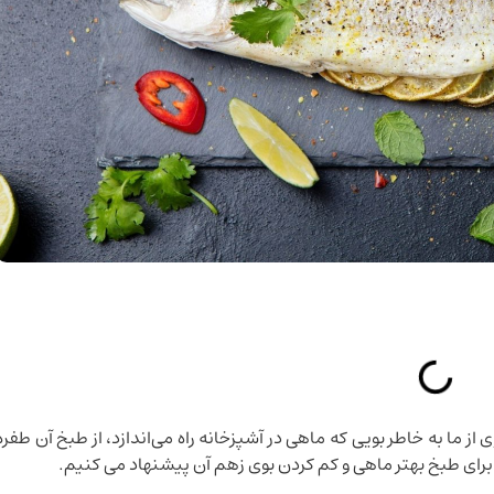
ز ما به خاطر بویی که ماهی در آشپزخانه راه می‌اندازد، از طبخ آن طفره
رای طبخ بهتر ماهی و کم کردن بوی زهم آن پیشنهاد می کنیم.