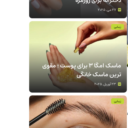
دخترانه برای روزمره
27 می, 2025
زیبایی
ماسک امگا 3 برای پوست ؛ مقوی
ترین ماسک خانگی
23 آوریل, 2025
زیبایی