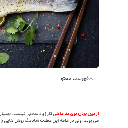
فهرست محتوا
از بین بردن بوی بد ماهی
کار زیاد سختی نیست. بسیاری ا
می رویم، ولی در ادامه اين مطلب شادمگ روش هایی را ب