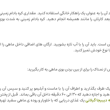
ید آن را به عنوان یک راهکار خانگی استفاده کنید. مقداری کره بادام زمینی
د کارتان را مانند همیشه انجام دهید. کره بادام زمینی به شدت بوی
 است. باید آن را با آب تازه بشویید. ارگان های اضافی داخل ماهی را از
ا نوع خودش تمیز کنید.
 نمناک را برای از بین بردن بوی ماهی به کار بگیرید:
یک ظرف بگذارید و اطراف آن را با ماست و آبلیمو پر کنید و سپس آن را
داخل یک پوشش پلاستیکی بریزید و داخل یخچال قرار دهید و اجازه دهید که 30 الی 60 دقیقه داخل آن باقی بماند. قبل از پخت
 دیبیجا گیلانی
یک غذای دریایی که با خاویار و روده ی ماهی سفید تهیه