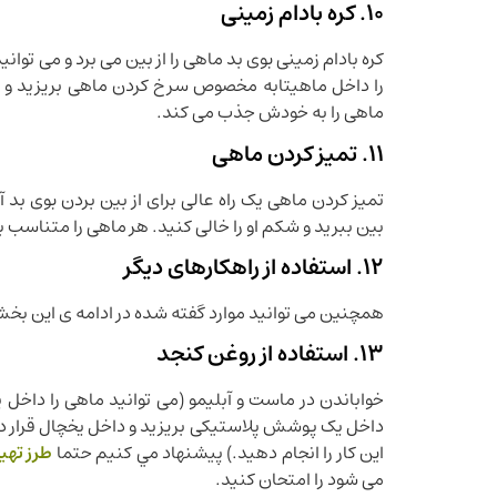
10. کره بادام زمینی
کره بادام زمینی بوی بد ماهی را از بین می برد و می توان
را داخل ماهیتابه مخصوص سرخ کردن ماهی بریزید و بع
ماهی را به خودش جذب می کند.
11. تمیز کردن ماهی
تمیز کردن ماهی یک راه عالی برای از بین بردن بوی بد آن
بین ببرید و شکم او را خالی کنید. هر ماهی را متناسب ب
12. استفاده از راهکارهای دیگر
همچنین می توانید موارد گفته شده در ادامه ی این بخش از
13. استفاده از روغن کنجد
خواباندن در ماست و آبلیمو (می توانید ماهی را داخل 
این کار را انجام دهید.) پيشنهاد مي كنيم حتما
طرز تهیه
می شود را امتحان كنيد.