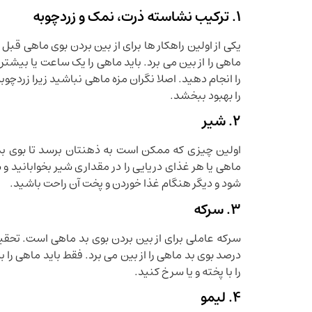
1. ترکیب نشاسته ذرت، نمک و زردچوبه
یکی از اولین راهکار ها برای از بین بردن بوی ماهی ق
ماهی را از بین می برد. باید ماهی را یک ساعت یا بیشت
را انجام دهید. اصلا نگران مزه ماهی نباشید زیرا زردچو
را بهبود ببخشد.
2. شیر
اولین چیزی که ممکن است به ذهنتان برسد تا بوی بد 
ماهی یا هر غذای دریایی را در مقداری شیر بخوابانید 
شود و دیگر هنگام غذا خوردن و پخت آن راحت باشید.
3. سرکه
را با پخته و یا سرخ کنید.
4. لیمو