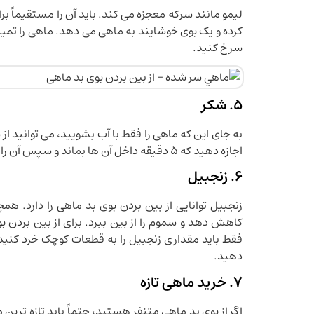
لیمو مانند سرکه معجزه می کند. باید آن را مستقیماً ب
کرده و یک بوی خوشایند به ماهی می دهد. ماهی را تمیز ک
سرخ کنید.
5. شکر
به جای این که ماهی را فقط با آب بشویید، می توانید 
اجازه دهید که 5 دقیقه داخل آن ها بماند و سپس آن را آب بکشید.
6. زنجبیل
زنجبیل توانایی از بین بردن بوی بد ماهی را دارد. ه
کاهش دهد و سموم را از بین ببرد. برای از بین بردن ب
فقط باید مقداری زنجبیل را به قطعات کوچک خرد کنید
دهید.
7. خرید ماهی تازه
اگر از بوی بد ماهی متنفر هستید، حتماً باید تازه ترین 