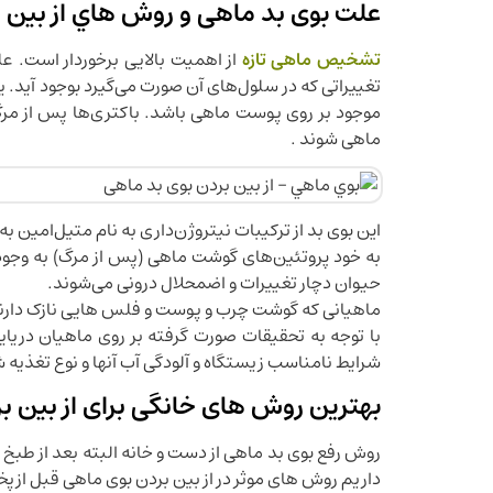
علت بوی بد ماهی و روش هاي از بين 
تشخیص ماهی تازه
از اهمیت بالایی برخوردار است. ع
تغییراتی که در سلول‌های آن صورت می‌گیرد بوجود آید. ی
موجود بر روی پوست ماهی باشد. باکتری‌ها پس از مر
ماهی شوند .
این بوی بد از ترکیبات نیتروژن‌داری به نام متیل‌امین به
به خود پروتئین‌های گوشت ماهی (پس از مرگ) به وجود 
حیوان دچار تغییرات و اضمحلال درونی می‌شوند.
ماهیانی که گوشت چرب و پوست و فلس هایی نازک دارند
با توجه به تحقیقات صورت گرفته بر روی ماهیان دریای
شرایط نامناسب زیستگاه و آلودگی آب آنها و نوع تغذیه 
بهترین روش های خانگی برای از بین بر
روش رفع بوی بد ماهی از دست و خانه البته بعد از طبخ 
داریم روش های موثر در از بین بردن بوی ماهی قبل ازپخ